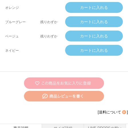
オレンジ
ブルーグレー
残りわずか
ベージュ
残りわずか
ネイビー
[
送料について
]