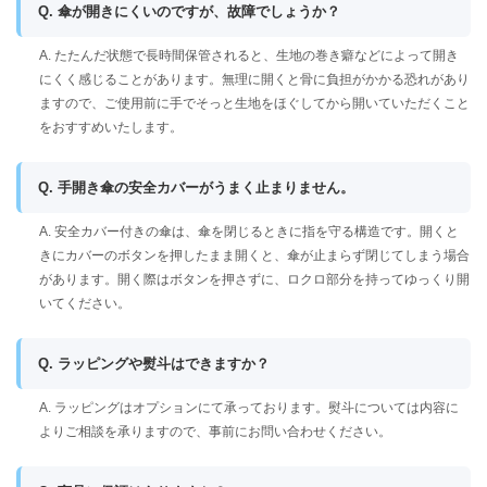
Q. 傘が開きにくいのですが、故障でしょうか？
A. たたんだ状態で長時間保管されると、生地の巻き癖などによって開き
にくく感じることがあります。無理に開くと骨に負担がかかる恐れがあり
ますので、ご使用前に手でそっと生地をほぐしてから開いていただくこと
をおすすめいたします。
Q. 手開き傘の安全カバーがうまく止まりません。
A. 安全カバー付きの傘は、傘を閉じるときに指を守る構造です。開くと
きにカバーのボタンを押したまま開くと、傘が止まらず閉じてしまう場合
があります。開く際はボタンを押さずに、ロクロ部分を持ってゆっくり開
いてください。
Q. ラッピングや熨斗はできますか？
A. ラッピングはオプションにて承っております。熨斗については内容に
よりご相談を承りますので、事前にお問い合わせください。