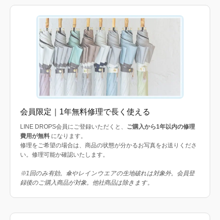
会員限定｜1年無料修理で長く使える
LINE DROPS会員にご登録いただくと、
ご購入から1年以内の修理
費用が無料
になります。
修理をご希望の場合は、商品の状態が分かるお写真をお送りくださ
い。修理可能か確認いたします。
※1回のみ有効。傘やレインウエアの生地破れは対象外。会員登
録後のご購入商品が対象。他社商品は除きます。