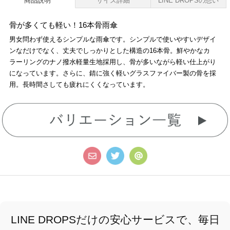
商品説明
サイズ詳細
LINE DROPSの想い
骨が多くても軽い！16本骨雨傘
男女問わず使えるシンプルな雨傘です。シンプルで使いやすいデザイ
ンなだけでなく、丈夫でしっかりとした構造の16本骨。鮮やかなカ
ラーリングのナノ撥水軽量生地採用し、骨が多いながら軽い仕上がり
になっています。さらに、錆に強く軽いグラスファイバー製の骨を採
用。長時間さしても疲れにくくなっています。
LINE DROPSだけの安心サービスで、毎日