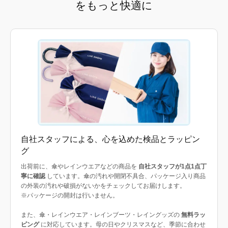
をもっと快適に
自社スタッフによる、心を込めた検品とラッピン
グ
出荷前に、傘やレインウエアなどの商品を
自社スタッフが1点1点丁
寧に確認
しています。傘の汚れや開閉不具合、パッケージ入り商品
の外装の汚れや破損がないかをチェックしてお届けします。
※パッケージの開封は行いません。
また、傘・レインウエア・レインブーツ・レイングッズの
無料ラッ
ピング
に対応しています。母の日やクリスマスなど、季節に合わせ