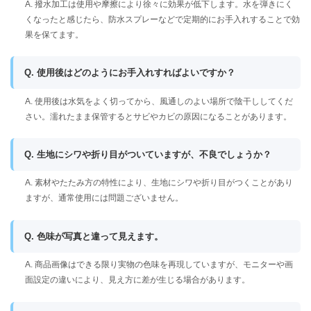
A. 撥水加工は使用や摩擦により徐々に効果が低下します。水を弾きにく
くなったと感じたら、防水スプレーなどで定期的にお手入れすることで効
果を保てます。
Q. 使用後はどのようにお手入れすればよいですか？
A. 使用後は水気をよく切ってから、風通しのよい場所で陰干ししてくだ
さい。濡れたまま保管するとサビやカビの原因になることがあります。
Q. 生地にシワや折り目がついていますが、不良でしょうか？
A. 素材やたたみ方の特性により、生地にシワや折り目がつくことがあり
ますが、通常使用には問題ございません。
Q. 色味が写真と違って見えます。
A. 商品画像はできる限り実物の色味を再現していますが、モニターや画
面設定の違いにより、見え方に差が生じる場合があります。