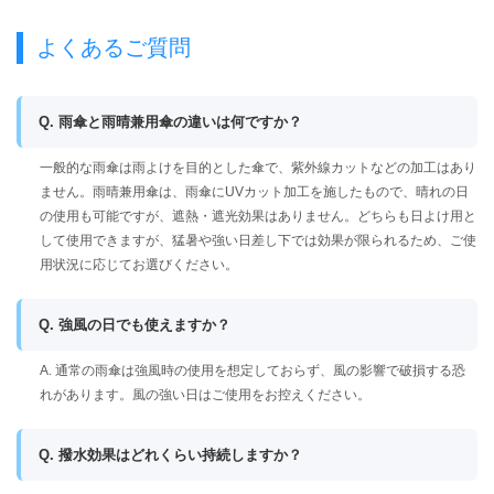
よくあるご質問
Q. 雨傘と雨晴兼用傘の違いは何ですか？
一般的な雨傘は雨よけを目的とした傘で、紫外線カットなどの加工はあり
ません。雨晴兼用傘は、雨傘にUVカット加工を施したもので、晴れの日
の使用も可能ですが、遮熱・遮光効果はありません。どちらも日よけ用と
して使用できますが、猛暑や強い日差し下では効果が限られるため、ご使
用状況に応じてお選びください。
Q. 強風の日でも使えますか？
A. 通常の雨傘は強風時の使用を想定しておらず、風の影響で破損する恐
れがあります。風の強い日はご使用をお控えください。
Q. 撥水効果はどれくらい持続しますか？