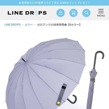
会員登録＆LINE連携で今すぐ使える500ポイントプレゼント
LINE DROPS
カラー
ゼロアンドの16本骨雨傘【6カラー】