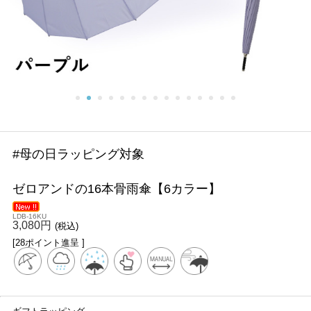
#母の日ラッピング対象
ゼロアンドの16本骨雨傘【6カラー】
LDB-16KU
3,080円
(税込)
[28ポイント進呈 ]