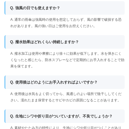
Q. 強風の日でも使えますか？
A. 通常の雨傘は強風時の使用を想定しておらず、風の影響で破損する恐
れがあります。風の強い日はご使用をお控えください。
Q. 撥水効果はどれくらい持続しますか？
A. 撥水加工は使用や摩擦により徐々に効果が低下します。水を弾きにく
くなったと感じたら、防水スプレーなどで定期的にお手入れすることで効
果を保てます。
Q. 使用後はどのようにお手入れすればよいですか？
A. 使用後は水気をよく切ってから、風通しのよい場所で陰干ししてくだ
さい。濡れたまま保管するとサビやカビの原因になることがあります。
Q. 生地にシワや折り目がついていますが、不良でしょうか？
A. 素材やたたみ方の特性により、生地にシワや折り目がつくことがあり