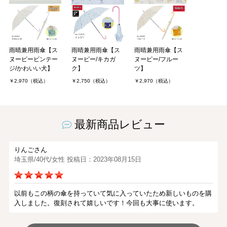
雨晴兼用雨傘【ス
雨晴兼用雨傘【ス
雨晴兼用雨傘【ス
ヌーピービンテー
ヌーピー/キカガ
ヌーピー/フルー
ジ/かわいい犬】
ク】
ツ】
￥2,970（税込）
￥2,750（税込）
￥2,970（税込）
最新商品レビュー
りんごさん
埼玉県/40代/女性 投稿日：2023年08月15日
以前もこの柄の傘を持っていて気に入っていたため新しいものを購
入しました。復刻されて嬉しいです！今回も大事に使います。