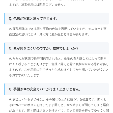
ますが、通常使用には問題ございません。
Q. 色味が写真と違って見えます。
A. 商品画像はできる限り実物の色味を再現していますが、モニターや画
面設定の違いにより、見え方に差が生じる場合があります。
Q. 傘が開きにくいのですが、故障でしょうか？
A. たたんだ状態で長時間保管されると、生地の巻き癖などによって開き
にくく感じることがあります。無理に開くと骨に負担がかかる恐れがあり
ますので、ご使用前に手でそっと生地をほぐしてから開いていただくこと
をおすすめいたします。
Q. 手開き傘の安全カバーがうまく止まりません。
A. 安全カバー付きの傘は、傘を閉じるときに指を守る構造です。開くと
きにカバーのボタンを押したまま開くと、傘が止まらず閉じてしまう場合
があります。開く際はボタンを押さずに、ロクロ部分を持ってゆっくり開