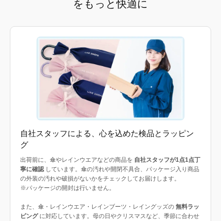
をもっと快適に
自社スタッフによる、心を込めた検品とラッピン
グ
出荷前に、傘やレインウエアなどの商品を
自社スタッフが1点1点丁
寧に確認
しています。傘の汚れや開閉不具合、パッケージ入り商品
の外装の汚れや破損がないかをチェックしてお届けします。
※パッケージの開封は行いません。
また、傘・レインウエア・レインブーツ・レイングッズの
無料ラッ
ピング
に対応しています。母の日やクリスマスなど、季節に合わせ