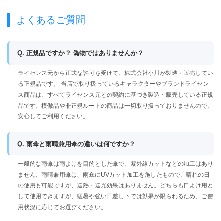
よくあるご質問
Q. 正規品ですか？ 偽物ではありませんか？
ライセンス元から正式な許可を受けて、株式会社小川が製造・販売してい
る正規品です。 当店で取り扱っているキャラクターやブランドライセン
ス商品は、すべてライセンス元との契約に基づき製造・販売している正規
品です。模倣品や非正規ルートの商品は一切取り扱っておりませんので、
安心してご利用ください。
Q. 雨傘と雨晴兼用傘の違いは何ですか？
一般的な雨傘は雨よけを目的とした傘で、紫外線カットなどの加工はあり
ません。雨晴兼用傘は、雨傘にUVカット加工を施したもので、晴れの日
の使用も可能ですが、遮熱・遮光効果はありません。どちらも日よけ用と
して使用できますが、猛暑や強い日差し下では効果が限られるため、ご使
用状況に応じてお選びください。