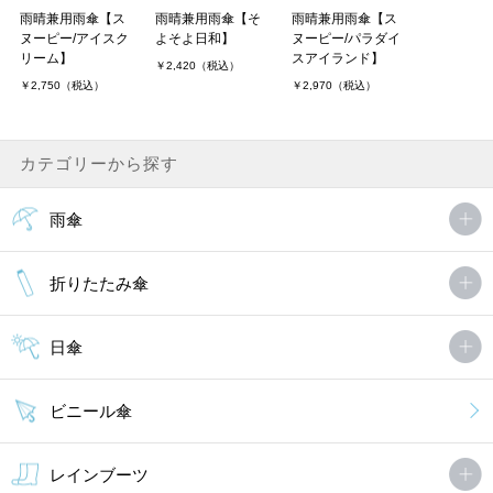
雨晴兼用雨傘【ス
雨晴兼用雨傘【そ
雨晴兼用雨傘【ス
ヌーピー/アイスク
よそよ日和】
ヌーピー/パラダイ
リーム】
スアイランド】
￥2,420（税込）
￥2,750（税込）
￥2,970（税込）
カテゴリーから探す
雨傘
折りたたみ傘
日傘
ビニール傘
レインブーツ