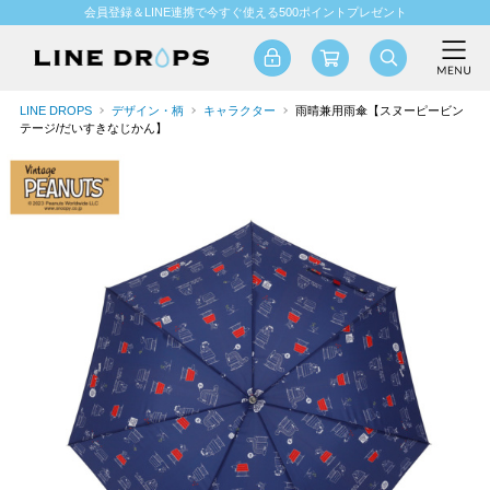
会員登録＆LINE連携で今すぐ使える500ポイントプレゼント
LINE DROPS
デザイン・柄
キャラクター
雨晴兼用雨傘【スヌーピービン
テージ/だいすきなじかん】