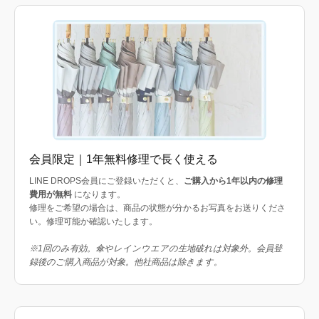
会員限定｜1年無料修理で長く使える
LINE DROPS会員にご登録いただくと、
ご購入から1年以内の修理
費用が無料
になります。
修理をご希望の場合は、商品の状態が分かるお写真をお送りくださ
い。修理可能か確認いたします。
※1回のみ有効。傘やレインウエアの生地破れは対象外。会員登
録後のご購入商品が対象。他社商品は除きます。