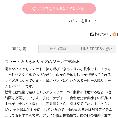
レビューを書く
[
送料について
]
商品説明
サイズ詳細
LINE DROPSの想い
スマート＆大きめサイズのジャンプ式雨傘
電車やバスでもスマートに持ち運びできるスリムな長傘です。スッキ
リとしたスタイルでありながら、雨から身体をしっかり守ってくれる
サイズ感になっています。留めバンドに付いたスヌーピーの織りネー
ムもポイントです。
親骨には軽量で錆びにくいグラスファイバー製骨を使用するなど、機
能面も充実しています。また、デザインに合わせた合皮巻きの細身の
手元が、優しく可愛らしい雰囲気をさらに引き立てています。さらに
UVカット加工生地を使用しているので、雨の日の紫外線対策アイテム
としてもおすすめです。デザイン性と機能性で、雨の日の通勤・通学