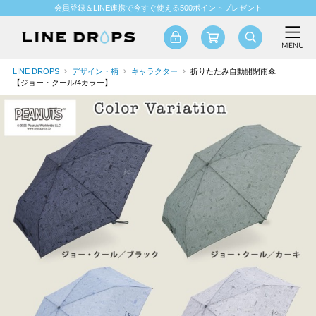
会員登録＆LINE連携で今すぐ使える500ポイントプレゼント
LINE DROPS
デザイン・柄
キャラクター
折りたたみ自動開閉雨傘
【ジョー・クール/4カラー】