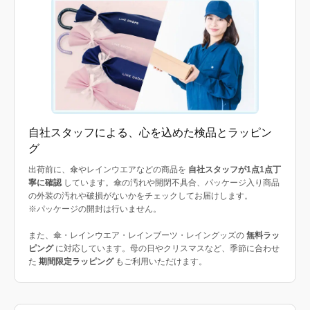
自社スタッフによる、心を込めた検品とラッピン
グ
出荷前に、傘やレインウエアなどの商品を
自社スタッフが1点1点丁
寧に確認
しています。傘の汚れや開閉不具合、パッケージ入り商品
の外装の汚れや破損がないかをチェックしてお届けします。
※パッケージの開封は行いません。
また、傘・レインウエア・レインブーツ・レイングッズの
無料ラッ
ピング
に対応しています。母の日やクリスマスなど、季節に合わせ
た
期間限定ラッピング
もご利用いただけます。