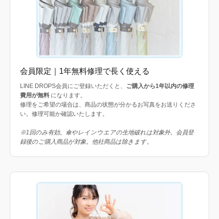
会員限定｜1年無料修理で長く使える
LINE DROPS会員にご登録いただくと、
ご購入から1年以内の修理
費用が無料
になります。
修理をご希望の場合は、商品の状態が分かるお写真をお送りくださ
い。修理可能か確認いたします。
※1回のみ有効。傘やレインウエアの生地破れは対象外。会員登
録後のご購入商品が対象。他社商品は除きます。