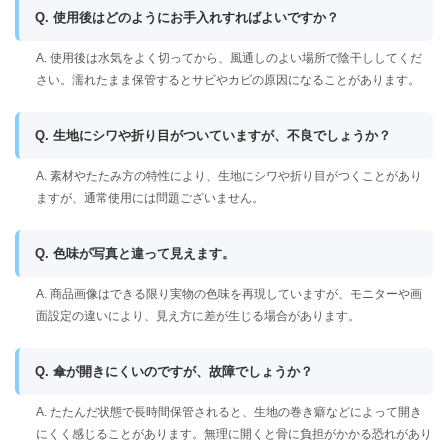
Q. 使用後はどのようにお手入れすればよいですか？
A. 使用後は水気をよく切ってから、風通しのよい場所で陰干ししてくだ
さい。濡れたまま保管するとサビやカビの原因になることがあります。
Q. 生地にシワや折り目がついていますが、不良でしょうか？
A. 素材やたたみ方の特性により、生地にシワや折り目がつくことがあり
ますが、通常使用には問題ございません。
Q. 色味が写真と違って見えます。
A. 商品画像はできる限り実物の色味を再現していますが、モニターや画
面設定の違いにより、見え方に差が生じる場合があります。
Q. 傘が開きにくいのですが、故障でしょうか？
A. たたんだ状態で長時間保管されると、生地の巻き癖などによって開き
にくく感じることがあります。無理に開くと骨に負担がかかる恐れがあり