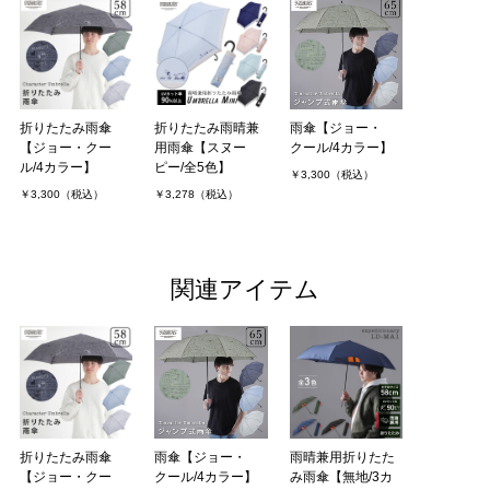
折りたたみ雨傘
折りたたみ雨晴兼
雨傘【ジョー・
【ジョー・クー
用雨傘【スヌー
クール/4カラー】
ル/4カラー】
ピー/全5色】
￥3,300（税込）
￥3,300（税込）
￥3,278（税込）
関連アイテム
雨晴兼用折りたた
折りたたみ雨傘
雨傘【ジョー・
み雨傘【無地/3カ
【ジョー・クー
クール/4カラー】