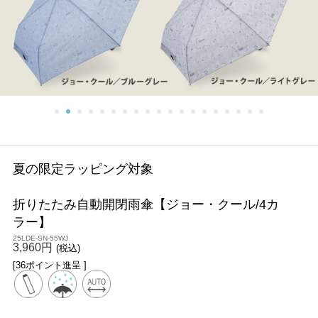
夏の限定ラッピング対象
折りたたみ自動開閉雨傘【ジョー・クール/4カ
ラー】
25LDE-SN-55WJ
3,960円
(税込)
[36ポイント進呈 ]