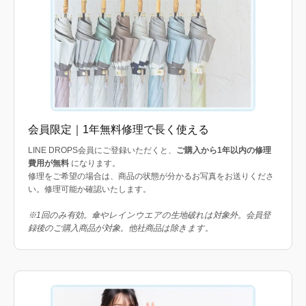
会員限定｜1年無料修理で長く使える
LINE DROPS会員にご登録いただくと、
ご購入から1年以内の修理
費用が無料
になります。
修理をご希望の場合は、商品の状態が分かるお写真をお送りくださ
い。修理可能か確認いたします。
※1回のみ有効。傘やレインウエアの生地破れは対象外。会員登
録後のご購入商品が対象。他社商品は除きます。