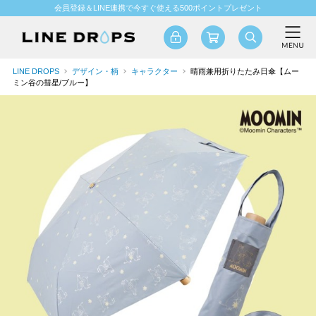
会員登録＆LINE連携で今すぐ使える500ポイントプレゼント
LINE DROPS
デザイン・柄
キャラクター
晴雨兼用折りたたみ日傘【ムー
ミン谷の彗星/ブルー】