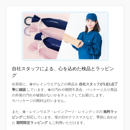
自社スタッフによる、心を込めた検品とラッピン
グ
出荷前に、傘やレインウエアなどの商品を
自社スタッフが1点1点丁
寧に確認
しています。傘の汚れや開閉不具合、パッケージ入り商品
の外装の汚れや破損がないかをチェックしてお届けします。
※パッケージの開封は行いません。
また、傘・レインウエア・レインブーツ・レイングッズの
無料ラッ
ピング
に対応しています。母の日やクリスマスなど、季節に合わせ
た
期間限定ラッピング
もご利用いただけます。