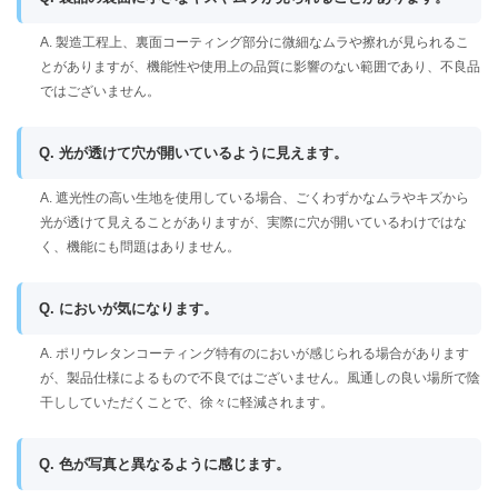
A. 製造工程上、裏面コーティング部分に微細なムラや擦れが見られるこ
とがありますが、機能性や使用上の品質に影響のない範囲であり、不良品
ではございません。
Q. 光が透けて穴が開いているように見えます。
A. 遮光性の高い生地を使用している場合、ごくわずかなムラやキズから
光が透けて見えることがありますが、実際に穴が開いているわけではな
く、機能にも問題はありません。
Q. においが気になります。
A. ポリウレタンコーティング特有のにおいが感じられる場合があります
が、製品仕様によるもので不良ではございません。風通しの良い場所で陰
干ししていただくことで、徐々に軽減されます。
Q. 色が写真と異なるように感じます。