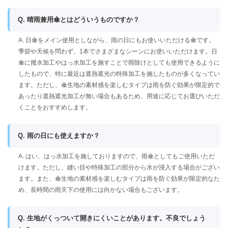
Q. 晴雨兼用傘とはどういうものですか？
A. 日傘をメイン使用としながら、雨の日にもお使いいただける傘です。
季節や天候を問わず、1本でさまざまなシーンにお使いいただけます。日
傘に撥水加工やはっ水加工を施すことで雨除けとしても使用できるように
したもので、特に最近は遮熱遮光の特殊加工を施したものが多くなってい
ます。ただし、傘生地の素材感を楽しむタイプは雨を防ぐ効果が限定的で
あったり遮熱遮光加工が無い場合もあるため、用途に応じてお選びいただ
くことをおすすめします。
Q. 雨の日にも使えますか？
A. はい、はっ水加工を施しておりますので、雨傘としてもご使用いただ
けます。ただし、縫い目や特殊加工の部分から水が浸入する場合がござい
ます。また、傘生地の素材感を楽しむタイプは雨を防ぐ効果が限定的なた
め、長時間の雨天下の使用には向かない場合もございます。
Q. 生地がくっついて開きにくいことがあります。不良でしょう