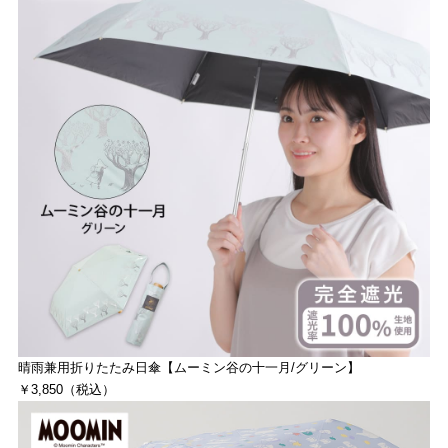
晴雨兼用折りたたみ日傘【ムーミン谷の十一月/グリーン】
￥3,850（税込）