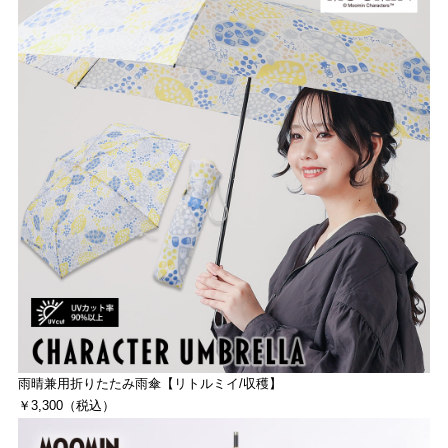
雨晴兼用折りたたみ雨傘【リトルミイ/収穫】
￥3,300（税込）