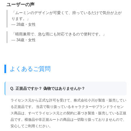
ユーザーの声
「ムーミンのデザインが可愛くて、持っているだけで気分が上が
ります。」
— 28歳・女性
「晴雨兼用で、急な雨にも対応できるので便利です。」
— 34歳・女性
よくあるご質問
Q. 正規品ですか？ 偽物ではありませんか？
ライセンス元から正式な許可を受けて、株式会社小川が製造・販売してい
る正規品です。 当店で取り扱っているキャラクターやブランドライセン
ス商品は、すべてライセンス元との契約に基づき製造・販売している正規
品です。模倣品や非正規ルートの商品は一切取り扱っておりませんので、
安心してご利用ください。