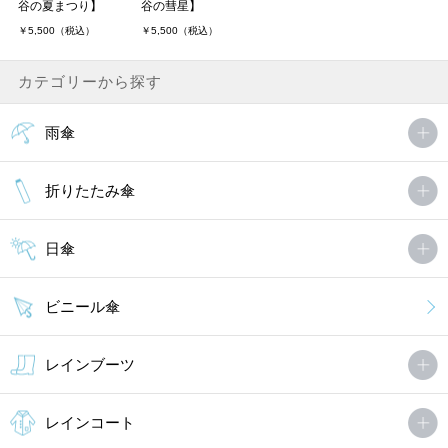
谷の夏まつり】
谷の彗星】
￥5,500（税込）
￥5,500（税込）
カテゴリーから探す
雨傘
折りたたみ傘
日傘
ビニール傘
レインブーツ
レインコート