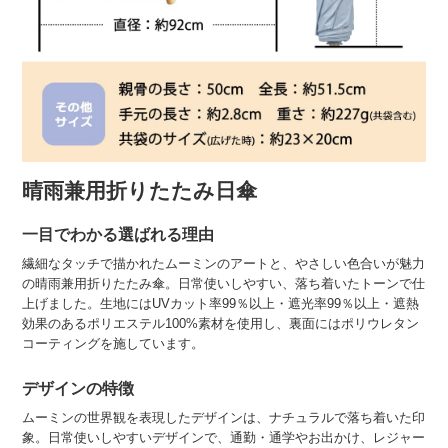
晴雨兼用折りたたみ日傘
一目でわかる選ばれる理由
繊細なタッチで描かれたムーミンのアートと、やさしい色合いが魅力
の晴雨兼用折りたたみ傘。日常使いしやすい、落ち着いたトーンで仕
上げました。生地にはUVカット率99％以上・遮光率99％以上・遮熱
効果のあるポリエステル100%素材を使用し、裏面にはポリウレタン
コーティングを施しています。
デザインの特徴
ムーミンの世界観を表現したデザインは、ナチュラルで落ち着いた印
象。日常使いしやすいデザインで、通勤・通学やお出かけ、レジャー