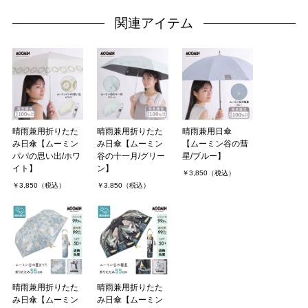
関連アイテム
晴雨兼用折りたた
晴雨兼用折りたた
晴雨兼用日傘
み日傘【ムーミン
み日傘【ムーミン
【ムーミン谷の彗
パパの思い出/ホワ
谷の十一月/グリー
星/ブルー】
イト】
ン】
￥3,850（税込）
￥3,850（税込）
￥3,850（税込）
晴雨兼用折りたた
晴雨兼用折りたた
み日傘【ムーミン
み日傘【ムーミン