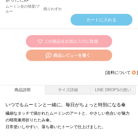
ムーミン谷の彗星/ブ
残りわずか
ルー
[
送料について
]
商品説明
サイズ詳細
LINE DROPSの想い
いつでもムーミンと一緒に。毎日がちょっと特別になる傘
繊細なタッチで描かれたムーミンのアートと、やさしい色合いが魅力
の晴雨兼用折りたたみ傘。
日常使いしやすい、落ち着いたトーンで仕上げました。