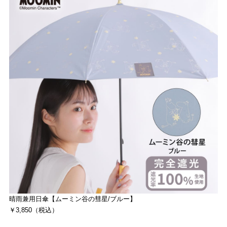
晴雨兼用日傘【ムーミン谷の彗星/ブルー】
￥3,850（税込）