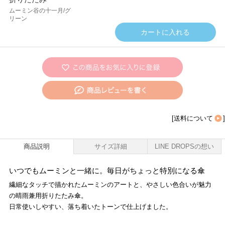
ムーミン谷の十一月/グ
リーン
[
送料について
]
商品説明
サイズ詳細
LINE DROPSの想い
いつでもムーミンと一緒に。毎日がちょっと特別になる傘
繊細なタッチで描かれたムーミンのアートと、やさしい色合いが魅力
の晴雨兼用折りたたみ傘。
日常使いしやすい、落ち着いたトーンで仕上げました。