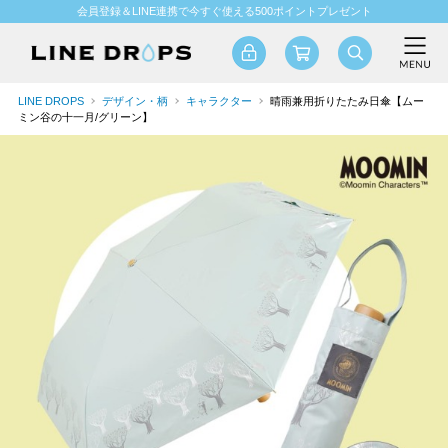
会員登録＆LINE連携で今すぐ使える500ポイントプレゼント
LINE DROPS
デザイン・柄
キャラクター
晴雨兼用折りたたみ日傘【ムー
ミン谷の十一月/グリーン】