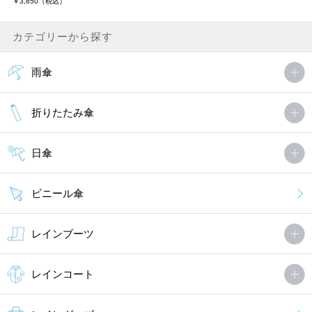
￥3,850（税込）
カテゴリーから探す
雨傘
折りたたみ傘
日傘
ビニール傘
レインブーツ
レインコート