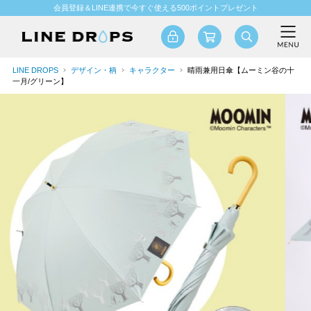
会員登録＆LINE連携で今すぐ使える500ポイントプレゼント
LINE DROPS
デザイン・柄
キャラクター
晴雨兼用日傘【ムーミン谷の十
一月/グリーン】