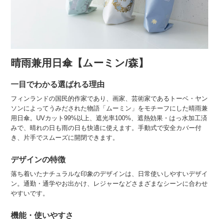
晴雨兼用日傘【ムーミン/森】
一目でわかる選ばれる理由
フィンランドの国民的作家であり、画家、芸術家であるトーベ・ヤン
ソンによってうみだされた物語「ムーミン」をモチーフにした晴雨兼
用日傘。UVカット99%以上、遮光率100%、遮熱効果・はっ水加工済
みで、晴れの日も雨の日も快適に使えます。手動式で安全カバー付
き、片手でスムーズに開閉できます。
デザインの特徴
落ち着いたナチュラルな印象のデザインは、日常使いしやすいデザイ
ン。通勤・通学やお出かけ、レジャーなどさまざまなシーンに合わせ
やすいです。
機能・使いやすさ