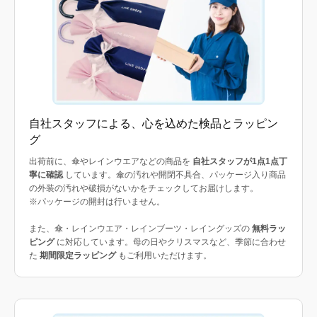
自社スタッフによる、心を込めた検品とラッピン
グ
出荷前に、傘やレインウエアなどの商品を
自社スタッフが1点1点丁
寧に確認
しています。傘の汚れや開閉不具合、パッケージ入り商品
の外装の汚れや破損がないかをチェックしてお届けします。
※パッケージの開封は行いません。
また、傘・レインウエア・レインブーツ・レイングッズの
無料ラッ
ピング
に対応しています。母の日やクリスマスなど、季節に合わせ
た
期間限定ラッピング
もご利用いただけます。