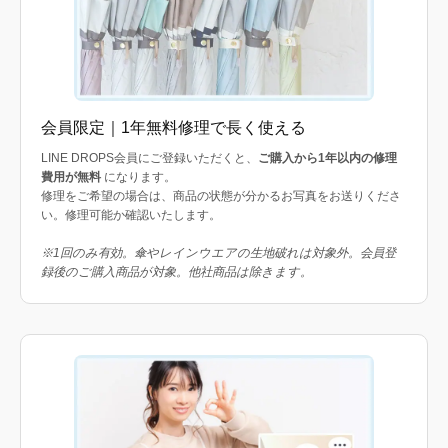
会員限定｜1年無料修理で長く使える
LINE DROPS会員にご登録いただくと、
ご購入から1年以内の修理
費用が無料
になります。
修理をご希望の場合は、商品の状態が分かるお写真をお送りくださ
い。修理可能か確認いたします。
※1回のみ有効。傘やレインウエアの生地破れは対象外。会員登
録後のご購入商品が対象。他社商品は除きます。