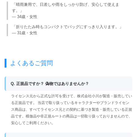
「晴雨兼用で、日差しや雨をしっかり防げ、安心して使えま
す。」
— 34歳・女性
「折りたたみ時もコンパクトでバッグにすっきり入ります。」
— 31歳・女性
よくあるご質問
Q. 正規品ですか？ 偽物ではありませんか？
ライセンス元から正式な許可を受けて、株式会社小川が製造・販売してい
る正規品です。 当店で取り扱っているキャラクターやブランドライセン
ス商品は、すべてライセンス元との契約に基づき製造・販売している正規
品です。模倣品や非正規ルートの商品は一切取り扱っておりませんので、
安心してご利用ください。