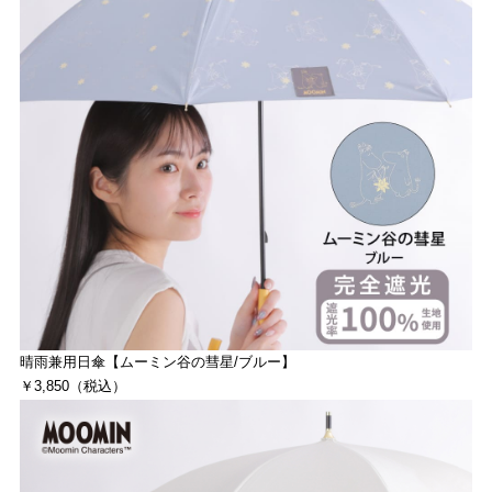
晴雨兼用日傘【ムーミン谷の彗星/ブルー】
￥3,850（税込）