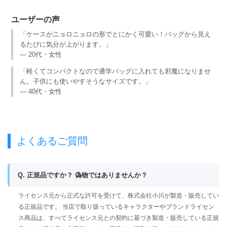
ユーザーの声
「ケースがニョロニョロの形でとにかく可愛い！バッグから見え
るたびに気分が上がります。」
— 20代・女性
「軽くてコンパクトなので通学バッグに入れても邪魔になりませ
ん。子供にも使いやすそうなサイズです。」
— 40代・女性
よくあるご質問
Q. 正規品ですか？ 偽物ではありませんか？
ライセンス元から正式な許可を受けて、株式会社小川が製造・販売してい
る正規品です。 当店で取り扱っているキャラクターやブランドライセン
ス商品は、すべてライセンス元との契約に基づき製造・販売している正規