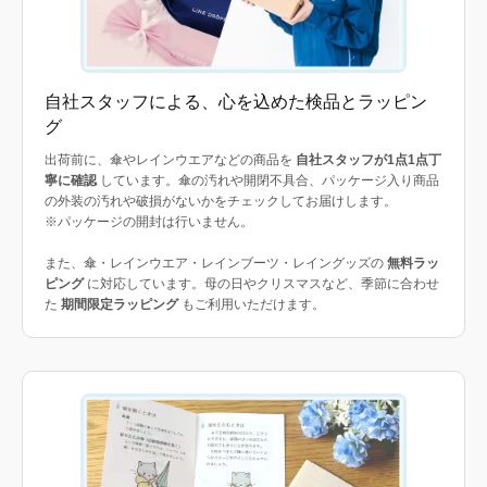
自社スタッフによる、心を込めた検品とラッピン
グ
出荷前に、傘やレインウエアなどの商品を
自社スタッフが1点1点丁
寧に確認
しています。傘の汚れや開閉不具合、パッケージ入り商品
の外装の汚れや破損がないかをチェックしてお届けします。
※パッケージの開封は行いません。
また、傘・レインウエア・レインブーツ・レイングッズの
無料ラッ
ピング
に対応しています。母の日やクリスマスなど、季節に合わせ
た
期間限定ラッピング
もご利用いただけます。