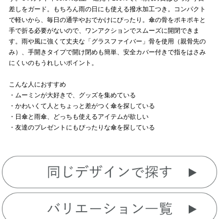
差しをガード。もちろん雨の日にも使える撥水加工つき。コンパクト
で軽いから、毎日の通学やおでかけにぴったり。傘の骨をポキポキと
手で折る必要がないので、ワンアクションでスムーズに開閉できま
す。雨や風に強くて丈夫な「グラスファイバー」骨を使用（親骨先の
み）、手開きタイプで開け閉めも簡単、安全カバー付きで指をはさみ
にくいのもうれしいポイント。
こんな人におすすめ
・ムーミンが大好きで、グッズを集めている
・かわいくて人とちょっと差がつく傘を探している
・日傘と雨傘、どっちも使えるアイテムが欲しい
・友達のプレゼントにもぴったりな傘を探している