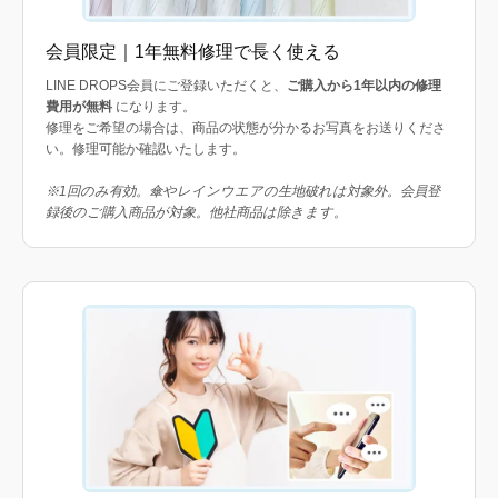
会員限定｜1年無料修理で長く使える
LINE DROPS会員にご登録いただくと、
ご購入から1年以内の修理
費用が無料
になります。
修理をご希望の場合は、商品の状態が分かるお写真をお送りくださ
い。修理可能か確認いたします。
※1回のみ有効。傘やレインウエアの生地破れは対象外。会員登
録後のご購入商品が対象。他社商品は除きます。