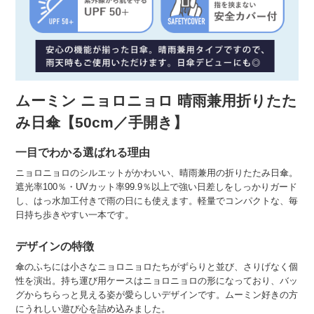
ムーミン ニョロニョロ 晴雨兼用折りたた
み日傘【50cm／手開き】
一目でわかる選ばれる理由
ニョロニョロのシルエットがかわいい、晴雨兼用の折りたたみ日傘。
遮光率100％・UVカット率99.9％以上で強い日差しをしっかりガード
し、はっ水加工付きで雨の日にも使えます。軽量でコンパクトな、毎
日持ち歩きやすい一本です。
デザインの特徴
傘のふちには小さなニョロニョロたちがずらりと並び、さりげなく個
性を演出。持ち運び用ケースはニョロニョロの形になっており、バッ
グからちらっと見える姿が愛らしいデザインです。ムーミン好きの方
にうれしい遊び心を詰め込みました。