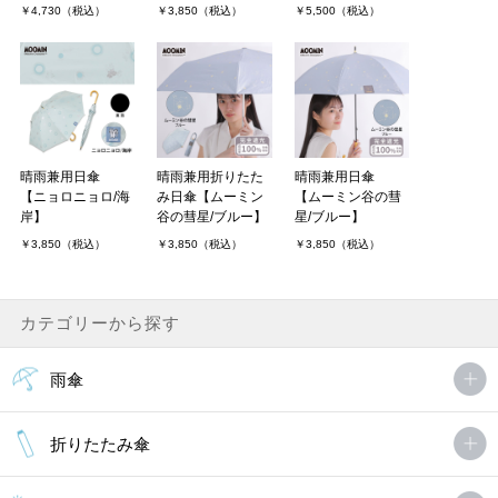
￥4,730（税込）
￥3,850（税込）
￥5,500（税込）
晴雨兼用日傘
晴雨兼用折りたた
晴雨兼用日傘
【ニョロニョロ/海
み日傘【ムーミン
【ムーミン谷の彗
岸】
谷の彗星/ブルー】
星/ブルー】
￥3,850（税込）
￥3,850（税込）
￥3,850（税込）
カテゴリーから探す
雨傘
折りたたみ傘