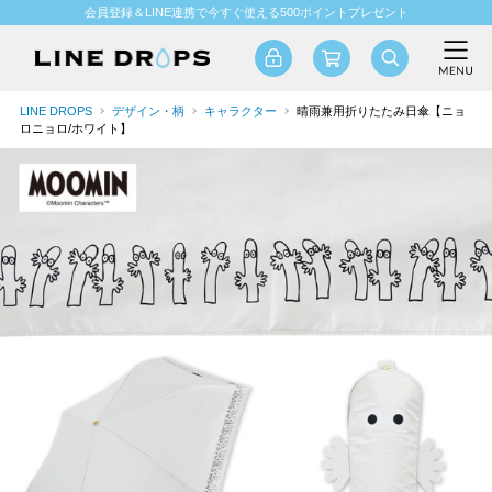
会員登録＆LINE連携で今すぐ使える500ポイントプレゼント
LINE DROPS
デザイン・柄
キャラクター
晴雨兼用折りたたみ日傘【ニョ
ロニョロ/ホワイト】