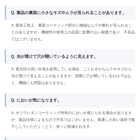
Q. 製品の裏面に小さなキズやムラが見られることがあります。
A. 製造工程上、裏面コーティング部分に微細なムラや擦れが見られるこ
とがありますが、機能性や使用上の品質に影響のない範囲であり、不良品
ではございません。
Q. 光が透けて穴が開いているように見えます。
A. 遮光性の高い生地を使用している場合、ごくわずかなムラやキズから
光が透けて見えることがありますが、実際に穴が開いているわけではな
く、機能にも問題はありません。
Q. においが気になります。
A. ポリウレタンコーティング特有のにおいが感じられる場合があります
が、製品仕様によるもので不良ではございません。風通しの良い場所で陰
干ししていただくことで、徐々に軽減されます。