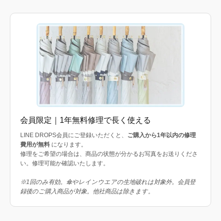
会員限定｜1年無料修理で長く使える
LINE DROPS会員にご登録いただくと、
ご購入から1年以内の修理
費用が無料
になります。
修理をご希望の場合は、商品の状態が分かるお写真をお送りくださ
い。修理可能か確認いたします。
※1回のみ有効。傘やレインウエアの生地破れは対象外。会員登
録後のご購入商品が対象。他社商品は除きます。