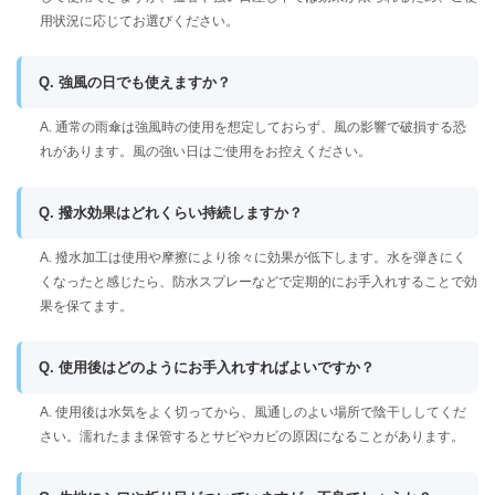
用状況に応じてお選びください。
Q. 強風の日でも使えますか？
A. 通常の雨傘は強風時の使用を想定しておらず、風の影響で破損する恐
れがあります。風の強い日はご使用をお控えください。
Q. 撥水効果はどれくらい持続しますか？
A. 撥水加工は使用や摩擦により徐々に効果が低下します。水を弾きにく
くなったと感じたら、防水スプレーなどで定期的にお手入れすることで効
果を保てます。
Q. 使用後はどのようにお手入れすればよいですか？
A. 使用後は水気をよく切ってから、風通しのよい場所で陰干ししてくだ
さい。濡れたまま保管するとサビやカビの原因になることがあります。