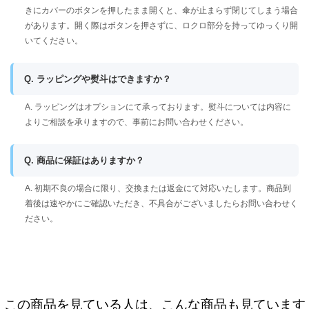
きにカバーのボタンを押したまま開くと、傘が止まらず閉じてしまう場合
があります。開く際はボタンを押さずに、ロクロ部分を持ってゆっくり開
いてください。
Q. ラッピングや熨斗はできますか？
A. ラッピングはオプションにて承っております。熨斗については内容に
よりご相談を承りますので、事前にお問い合わせください。
Q. 商品に保証はありますか？
A. 初期不良の場合に限り、交換または返金にて対応いたします。商品到
着後は速やかにご確認いただき、不具合がございましたらお問い合わせく
ださい。
この商品を見ている人は、こんな商品も見ています