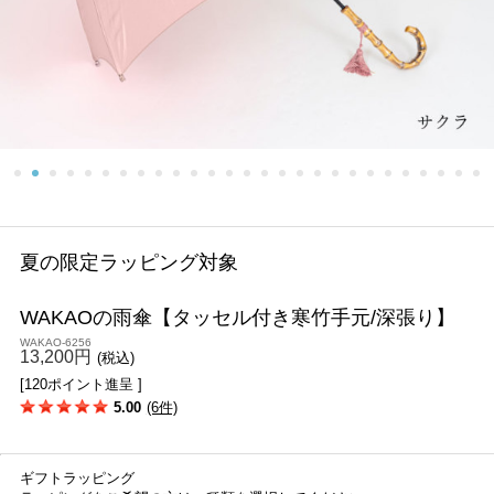
夏の限定ラッピング対象
WAKAOの雨傘【タッセル付き寒竹手元/深張り】
WAKAO-6256
13,200円
(税込)
[120ポイント進呈 ]
5.00
(6件)
ギフトラッピング