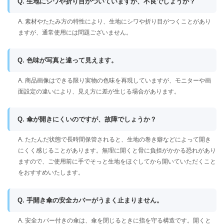
Q. 生地にシワや折り目がついていますが、不良でしょうか？
A. 素材やたたみ方の特性により、生地にシワや折り目がつくことがあり
ますが、通常使用には問題ございません。
Q. 色味が写真と違って見えます。
A. 商品画像はできる限り実物の色味を再現していますが、モニターや画
面設定の違いにより、見え方に差が生じる場合があります。
Q. 傘が開きにくいのですが、故障でしょうか？
A. たたんだ状態で長時間保管されると、生地の巻き癖などによって開き
にくく感じることがあります。無理に開くと骨に負担がかかる恐れがあり
ますので、ご使用前に手でそっと生地をほぐしてから開いていただくこと
をおすすめいたします。
Q. 手開き傘の安全カバーがうまく止まりません。
A. 安全カバー付きの傘は、傘を閉じるときに指を守る構造です。開くと