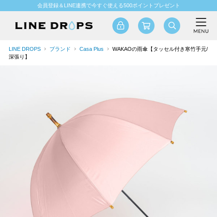
会員登録＆LINE連携で今すぐ使える500ポイントプレゼント
LINE DROPS
ブランド
Casa Plus
WAKAOの雨傘【タッセル付き寒竹手元/
深張り】