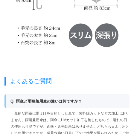
よくあるご質問
Q. 雨傘と雨晴兼用傘の違いは何ですか？
一般的な雨傘は雨よけを目的とした傘で、紫外線カットなどの加工はあり
ません。雨晴兼用傘は、雨傘にUVカット加工を施したもので、晴れの日
の使用も可能ですが、遮熱・遮光効果はありません。どちらも日よけ用と
して使用できますが、猛暑や強い日差し下では効果が限られるため、ご使