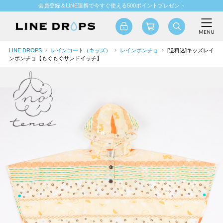
会員登録＆LINE連携で今すぐ使える500ポイントプレゼント
LINE DROPS
レインコート（キッズ）
レインポンチョ
[送料込]キッズレイ
ンポンチョ【もぐもぐサンドイッチ】