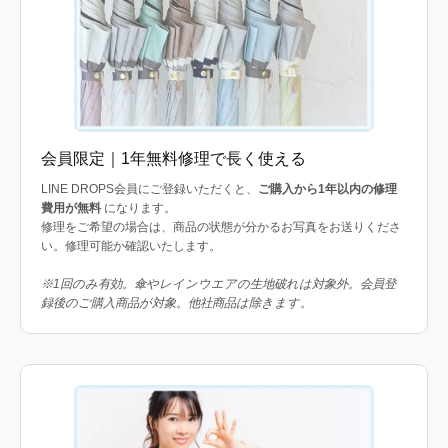
会員限定｜1年無料修理で長く使える
LINE DROPS会員にご登録いただくと、
ご購入から1年以内の修理
費用が無料
になります。
修理をご希望の場合は、商品の状態が分かるお写真をお送りくださ
い。修理可能か確認いたします。
※1回のみ有効。傘やレインウエアの生地破れは対象外。会員登
録後のご購入商品が対象。他社商品は除きます。