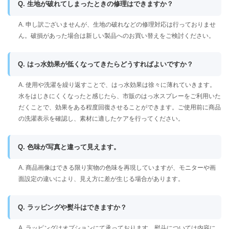
Q. 生地が破れてしまったときの修理はできますか？
A. 申し訳ございませんが、生地の破れなどの修理対応は行っておりませ
ん。破損があった場合は新しい製品へのお買い替えをご検討ください。
Q. はっ水効果が低くなってきたらどうすればよいですか？
A. 使用や洗濯を繰り返すことで、はっ水効果は徐々に薄れていきます。
水をはじきにくくなったと感じたら、市販のはっ水スプレーをご利用いた
だくことで、効果をある程度回復させることができます。ご使用前に商品
の洗濯表示を確認し、素材に適したケアを行ってください。
Q. 色味が写真と違って見えます。
A. 商品画像はできる限り実物の色味を再現していますが、モニターや画
面設定の違いにより、見え方に差が生じる場合があります。
Q. ラッピングや熨斗はできますか？
A. ラッピングはオプションにて承っております。熨斗については内容に