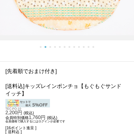
[先着順でおまけ付き]
[送料込]キッズレインポンチョ【もぐもぐサンド
イッチ】
TEC-PO-10
2,200円
(税込)
1,760円
会員特別価格
(税込)
会員価格で購入するにはログインが必要です
[16ポイント進呈 ]
[ 送料込 ]