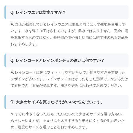
Q. レインウエアは防水ですか？
A. 当店が販売しているレインウエアは雨傘と同じはっ水生地を使用して
います。水を弾く加工はされていますが、防水ではありません。完全に雨
を遮断するものではなく、長時間の雨や激しい雨には防水性のある製品を
おすすめします。
Q. レインコートとレインポンチョの違いは何ですか？
A. レインコートは体にフィットしやすい形状で、動きやすさを重視した
デザインが多いです。レインポンチョはゆったりした形状で、かぶるだけ
で着用でき、着脱が簡単です。用途や好みに合わせてお選びください。
Q. 大きめサイズを買ったほうがいいか悩んでいます。
A. すぐに小さくなったらもったいないので大きめサイズを選ぶ方もい
らっしゃいますが、あまりにも大きすぎると動きにくく着心地も悪いた
め、適度なサイズを選ぶことをおすすめします。