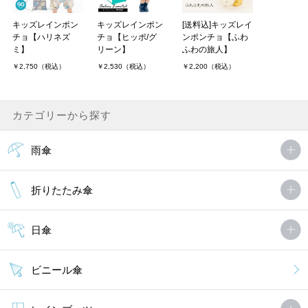
キッズレインポン
キッズレインポン
[送料込]キッズレイ
チョ【ハリネズ
チョ【ヒッポ/グ
ンポンチョ【ふわ
ミ】
リーン】
ふわの旅人】
￥2,750（税込）
￥2,530（税込）
￥2,200（税込）
カテゴリーから探す
雨傘
折りたたみ傘
日傘
ビニール傘