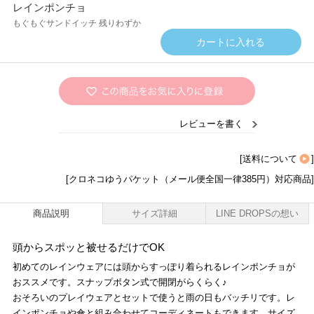
レインポンチョ
もぐもぐサンドイッチ
残りわずか
レビューを書く
[
送料について
]
[クロネコゆうパケット（メール便全国一律385円）対応商品]
商品説明
サイズ詳細
LINE DROPSの想い
頭からスポッと被せるだけでOK
初めてのレインウェアには頭からすっぽり着られるレインポンチョが
おススメです。スナップボタン式で開閉がらくらく♪
おそろいのプレイウェアとセットで使うと雨の日もバッチリです。レ
インポンチョや傘と組み合わせてコーディネートもできます。サイズ