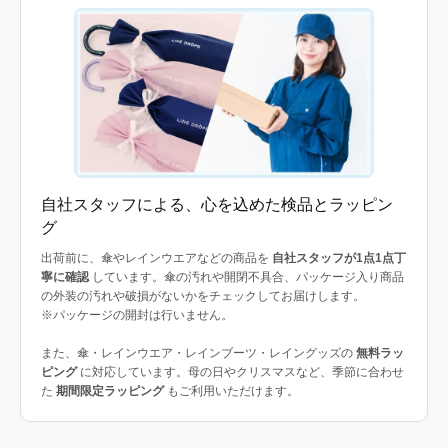
自社スタッフによる、心を込めた検品とラッピン
グ
出荷前に、傘やレインウエアなどの商品を
自社スタッフが1点1点丁
寧に確認
しています。傘の汚れや開閉不具合、パッケージ入り商品
の外装の汚れや破損がないかをチェックしてお届けします。
※パッケージの開封は行いません。
また、傘・レインウエア・レインブーツ・レイングッズの
無料ラッ
ピング
に対応しています。母の日やクリスマスなど、季節に合わせ
た
期間限定ラッピング
もご利用いただけます。