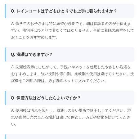
Q. レインコートは子どもひとりでも上手に着られますか？
A. 低学年のお子さまは特に練習が必要です。朝は保護者の方が手伝えま
すが、帰宅時はひとりで着なくてはなりません。事前に着脱の練習をして
おくことをおすすめします。
Q. 洗濯はできますか？
A. 洗濯絵表示にしたがって、手洗いやネットを使用したやさしい洗濯を
おすすめします。強い洗剤や漂白剤、柔軟剤の使用は避けてください。洗
濯機をご利用の際は、必ず洗濯ネットに入れてください。
Q. 保管方法はどうしたらよいですか？
A. 使用後は汚れを落とし、風通しの良い場所で陰干ししてください。湿
気や直射日光の当たる場所は避けて保管し、カビや劣化を防いでくださ
い。