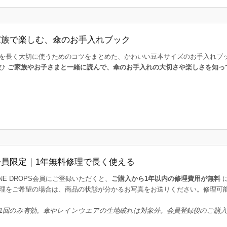
家族で楽しむ、傘のお手入れブック
を長く大切に使うためのコツをまとめた、かわいい豆本サイズのお手入れブ
ひ
ご家族やお子さまと一緒に読んで、傘のお手入れの大切さや楽しさを知っ
会員限定｜1年無料修理で長く使える
INE DROPS会員にご登録いただくと、
ご購入から1年以内の修理費用が無料
理をご希望の場合は、商品の状態が分かるお写真をお送りください。修理可
1回のみ有効。傘やレインウエアの生地破れは対象外。会員登録後のご購