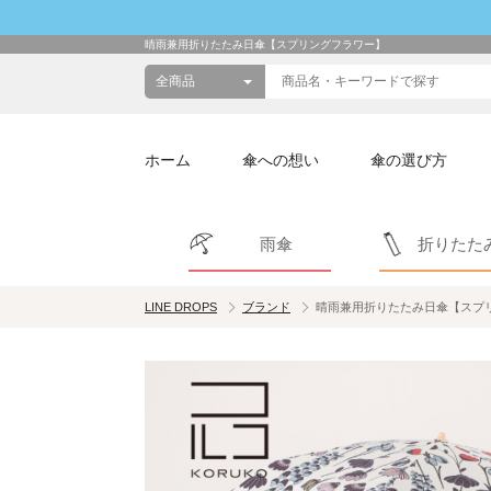
晴雨兼用折りたたみ日傘【スプリングフラワー】
ホーム
傘への想い
傘の選び方
雨傘
折りたた
LINE DROPS
ブランド
晴雨兼用折りたたみ日傘【スプ