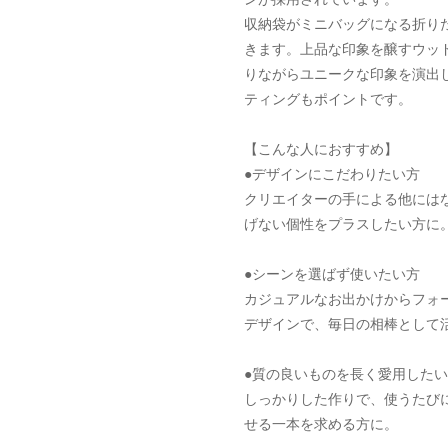
収納袋がミニバッグになる折り
きます。上品な印象を醸すウッ
りながらユニークな印象を演出
ティングもポイントです。
【こんな人におすすめ】
●デザインにこだわりたい方
クリエイターの手による他には
げない個性をプラスしたい方に
●シーンを選ばず使いたい方
カジュアルなお出かけからフォ
デザインで、毎日の相棒として
●質の良いものを長く愛用した
しっかりした作りで、使うたび
せる一本を求める方に。