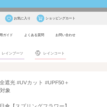
お気に入り
ショッピングカート
用ガイド
よくある質問
お問い合わせ
レインブーツ
レインコート
全遮光 #UVカット #UPF50＋
対象
日傘【スプリングフラワー】