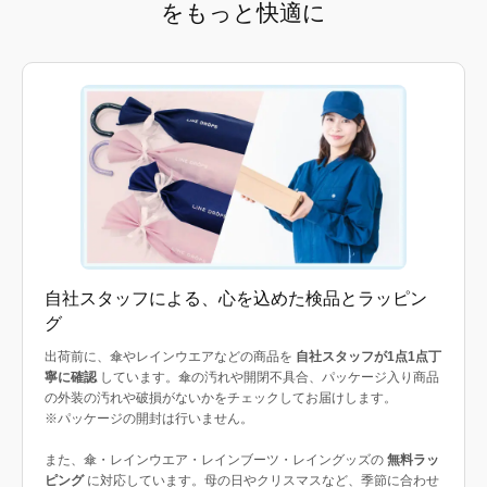
をもっと快適に
自社スタッフによる、心を込めた検品とラッピン
グ
出荷前に、傘やレインウエアなどの商品を
自社スタッフが1点1点丁
寧に確認
しています。傘の汚れや開閉不具合、パッケージ入り商品
の外装の汚れや破損がないかをチェックしてお届けします。
※パッケージの開封は行いません。
また、傘・レインウエア・レインブーツ・レイングッズの
無料ラッ
ピング
に対応しています。母の日やクリスマスなど、季節に合わせ