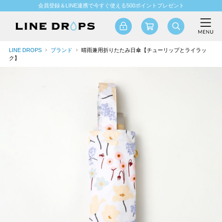
会員登録＆LINE連携で今すぐ使える500ポイントプレゼント
LINE DROPS
ブランド
晴雨兼用折りたたみ日傘【チューリップとライラッ
ク】