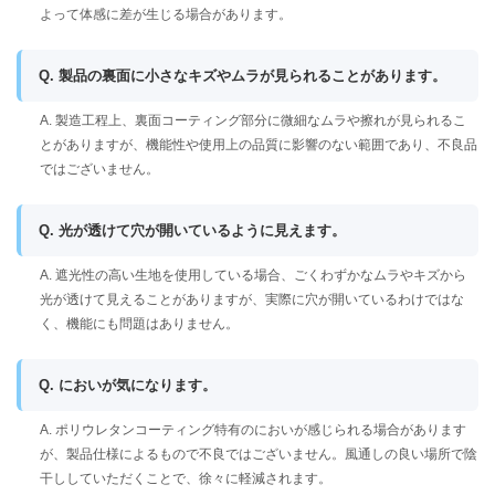
よって体感に差が生じる場合があります。
Q. 製品の裏面に小さなキズやムラが見られることがあります。
A. 製造工程上、裏面コーティング部分に微細なムラや擦れが見られるこ
とがありますが、機能性や使用上の品質に影響のない範囲であり、不良品
ではございません。
Q. 光が透けて穴が開いているように見えます。
A. 遮光性の高い生地を使用している場合、ごくわずかなムラやキズから
光が透けて見えることがありますが、実際に穴が開いているわけではな
く、機能にも問題はありません。
Q. においが気になります。
A. ポリウレタンコーティング特有のにおいが感じられる場合があります
が、製品仕様によるもので不良ではございません。風通しの良い場所で陰
干ししていただくことで、徐々に軽減されます。