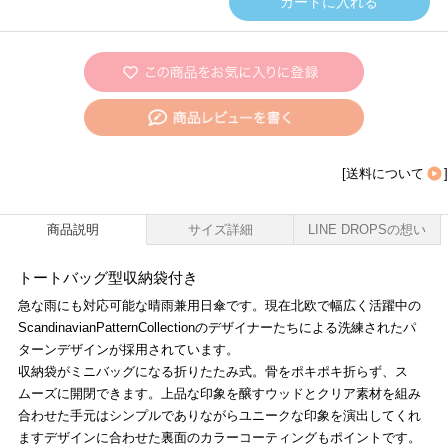
[
送料について
]
商品説明
サイズ詳細
LINE DROPSの想い
トートバッグ型収納袋付き
急な雨にも対応可能な晴雨兼用日傘です。現在北欧で幅広く活躍中の
ScandinavianPatternCollectionのデザイナーたちによる洗練されたパ
ターンデザインが採用されています。
収納袋がミニバッグになる折りたたみ式。骨をポキポキ折らず、ス
ムーズに開閉できます。上品な印象を醸すウッドとクリア素材を組み
合わせた手元はシンプルでありながらユニークな印象を演出してくれ
ますデザインに合わせた裏面のカラーコーティングもポイントです。