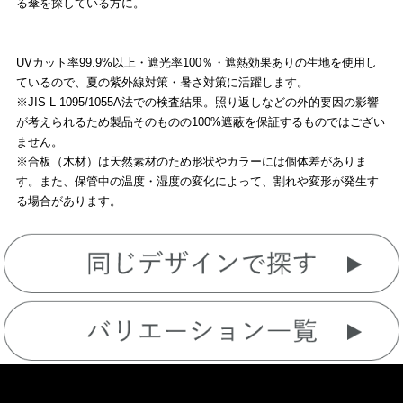
る傘を探している方に。
UVカット率99.9%以上・遮光率100％・遮熱効果ありの生地を使用し
ているので、夏の紫外線対策・暑さ対策に活躍します。
※JIS L 1095/1055A法での検査結果。照り返しなどの外的要因の影響
が考えられるため製品そのものの100%遮蔽を保証するものではござい
ません。
※合板（木材）は天然素材のため形状やカラーには個体差がありま
す。また、保管中の温度・湿度の変化によって、割れや変形が発生す
る場合があります。