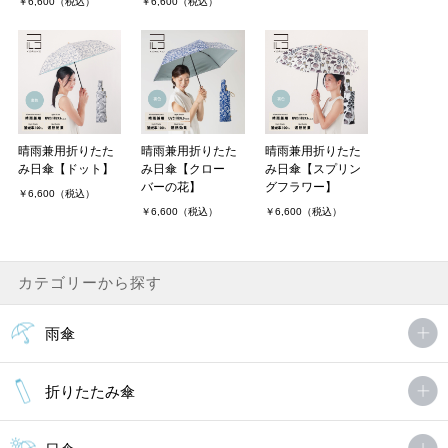
￥6,600（税込）
￥6,600（税込）
晴雨兼用折りたた
晴雨兼用折りたた
晴雨兼用折りたた
み日傘【ドット】
み日傘【クロー
み日傘【スプリン
バーの花】
グフラワー】
￥6,600（税込）
￥6,600（税込）
￥6,600（税込）
カテゴリーから探す
雨傘
折りたたみ傘