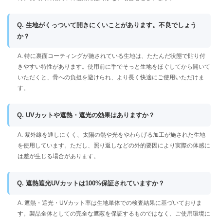
Q. 生地がくっついて開きにくいことがあります。不良でしょう
か？
A. 特に裏面コーティングが施されている生地は、たたんだ状態で貼り付
きやすい特性があります。使用前に手でそっと生地をほぐしてから開いて
いただくと、骨への負担を避けられ、より長く快適にご使用いただけま
す。
Q. UVカットや遮熱・遮光の効果はありますか？
A. 紫外線を通しにくく、太陽の熱や光をやわらげる加工が施された生地
を使用しています。ただし、照り返しなどの外的要因により実際の体感に
は差が生じる場合があります。
Q. 遮熱遮光UVカットは100%保証されていますか？
A. 遮熱・遮光・UVカット率は生地単体での検査結果に基づいておりま
す。製品全体としての完全な遮蔽を保証するものではなく、ご使用環境に