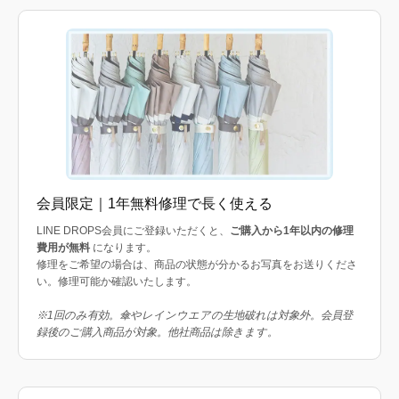
会員限定｜1年無料修理で長く使える
LINE DROPS会員にご登録いただくと、
ご購入から1年以内の修理
費用が無料
になります。
修理をご希望の場合は、商品の状態が分かるお写真をお送りくださ
い。修理可能か確認いたします。
※1回のみ有効。傘やレインウエアの生地破れは対象外。会員登
録後のご購入商品が対象。他社商品は除きます。