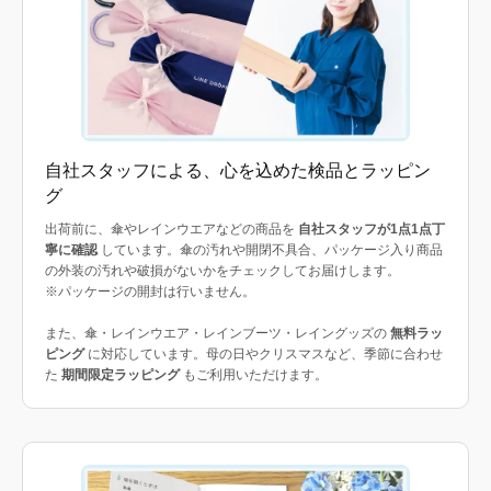
自社スタッフによる、心を込めた検品とラッピン
グ
出荷前に、傘やレインウエアなどの商品を
自社スタッフが1点1点丁
寧に確認
しています。傘の汚れや開閉不具合、パッケージ入り商品
の外装の汚れや破損がないかをチェックしてお届けします。
※パッケージの開封は行いません。
また、傘・レインウエア・レインブーツ・レイングッズの
無料ラッ
ピング
に対応しています。母の日やクリスマスなど、季節に合わせ
た
期間限定ラッピング
もご利用いただけます。