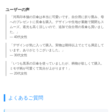
ユーザーの声
「河馬印本舗の日傘は本当に可愛いです。自分用に折り畳み、母
へのプレゼントに長傘を購入。デザインや生地が素敵で開閉もス
ムーズ。遮光も高く涼しいので、追加で自分用の長傘も買いまし
た。」
— 40代女性
「デザインが気に入って購入。実物は期待以上でとても満足して
います。ありがとうございました。」
— 30代女性
「いつも黒系の日傘を使っていましたが、柄物が欲しくて購入。
ミモザ柄が可愛くて気分が上がります！」
— 20代女性
よくあるご質問