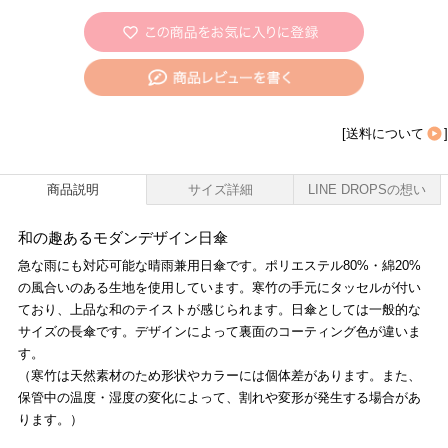
[
送料について
]
商品説明
サイズ詳細
LINE DROPSの想い
和の趣あるモダンデザイン日傘
急な雨にも対応可能な晴雨兼用日傘です。ポリエステル80%・綿20%
の風合いのある生地を使用しています。寒竹の手元にタッセルが付い
ており、上品な和のテイストが感じられます。日傘としては一般的な
サイズの長傘です。デザインによって裏面のコーティング色が違いま
す。
（寒竹は天然素材のため形状やカラーには個体差があります。また、
保管中の温度・湿度の変化によって、割れや変形が発生する場合があ
ります。）