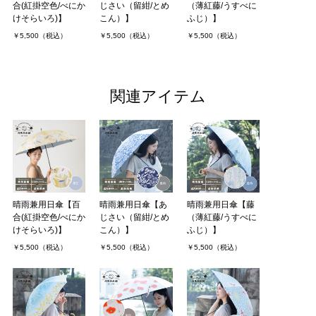
合(紅掛空色/べにか
じさい（留紺/とめ
（薄紅藤/うすべに
けそらいろ)】
こん）】
ふじ）】
￥5,500（税込）
￥5,500（税込）
￥5,500（税込）
関連アイテム
晴雨兼用日傘【百
晴雨兼用日傘【あ
晴雨兼用日傘【藤
合(紅掛空色/べにか
じさい（留紺/とめ
（薄紅藤/うすべに
けそらいろ)】
こん）】
ふじ）】
￥5,500（税込）
￥5,500（税込）
￥5,500（税込）