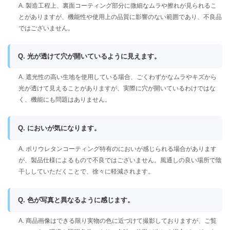
A. 製造工程上、裏面コーティング部分に微細なムラや擦れが見られるこ
とがありますが、機能性や使用上の品質に影響のない範囲であり、不良品
ではございません。
Q. 光が透けて穴が開いているように見えます。
A. 遮光性の高い生地を使用している場合、ごくわずかなムラやキズから
光が透けて見えることがありますが、実際に穴が開いているわけではな
く、機能にも問題はありません。
Q. においが気になります。
A. ポリウレタンコーティング特有のにおいが感じられる場合があります
が、製品仕様によるもので不良ではございません。風通しの良い場所で陰
干ししていただくことで、徐々に軽減されます。
Q. 色が写真と異なるように感じます。
A. 商品画像はできる限り実物の色に近づけて撮影しておりますが、ご覧