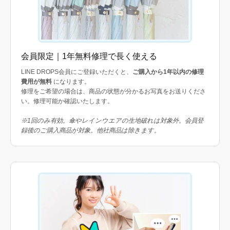
会員限定｜1年無料修理で長く使える
LINE DROPS会員にご登録いただくと、
ご購入から1年以内の修理
費用が無料
になります。
修理をご希望の場合は、商品の状態が分かるお写真をお送りくださ
い。修理可能か確認いたします。
※1回のみ有効。傘やレインウエアの生地破れは対象外。会員登
録後のご購入商品が対象。他社商品は除きます。