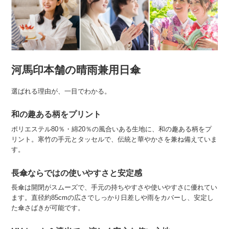
河馬印本舗の晴雨兼用日傘
選ばれる理由が、一目でわかる。
和の趣ある柄をプリント
ポリエステル80％・綿20％の風合いある生地に、和の趣ある柄をプ
リント。寒竹の手元とタッセルで、伝統と華やかさを兼ね備えていま
す。
長傘ならではの使いやすさと安定感
長傘は開閉がスムーズで、手元の持ちやすさや使いやすさに優れてい
ます。直径約85cmの広さでしっかり日差しや雨をカバーし、安定し
た傘さばきが可能です。