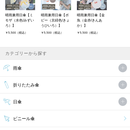
晴雨兼用日傘【ミ
晴雨兼用日傘【ポ
晴雨兼用日傘【金
モザ（水色/みずい
ピー（京緋色/きょ
魚（金赤/きんあ
ろ）】
うひいろ）】
か）】
￥5,500（税込）
￥5,500（税込）
￥5,500（税込）
カテゴリーから探す
雨傘
折りたたみ傘
日傘
ビニール傘