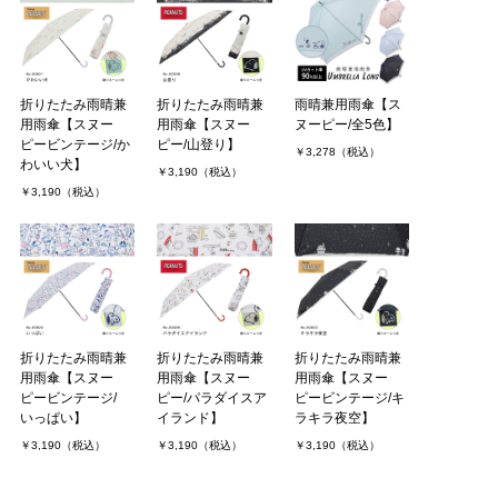
折りたたみ雨晴兼
折りたたみ雨晴兼
雨晴兼用雨傘【ス
用雨傘【スヌー
用雨傘【スヌー
ヌーピー/全5色】
ピービンテージ/か
ピー/山登り】
￥3,278（税込）
わいい犬】
￥3,190（税込）
￥3,190（税込）
折りたたみ雨晴兼
折りたたみ雨晴兼
折りたたみ雨晴兼
用雨傘【スヌー
用雨傘【スヌー
用雨傘【スヌー
ピービンテージ/
ピー/パラダイスア
ピービンテージ/キ
いっぱい】
イランド】
ラキラ夜空】
￥3,190（税込）
￥3,190（税込）
￥3,190（税込）