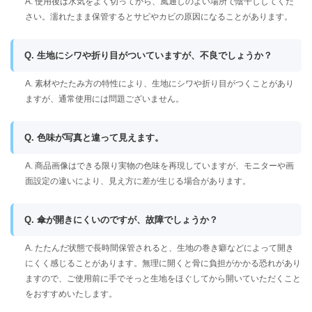
A. 使用後は水気をよく切ってから、風通しのよい場所で陰干ししてくだ
さい。濡れたまま保管するとサビやカビの原因になることがあります。
Q. 生地にシワや折り目がついていますが、不良でしょうか？
A. 素材やたたみ方の特性により、生地にシワや折り目がつくことがあり
ますが、通常使用には問題ございません。
Q. 色味が写真と違って見えます。
A. 商品画像はできる限り実物の色味を再現していますが、モニターや画
面設定の違いにより、見え方に差が生じる場合があります。
Q. 傘が開きにくいのですが、故障でしょうか？
A. たたんだ状態で長時間保管されると、生地の巻き癖などによって開き
にくく感じることがあります。無理に開くと骨に負担がかかる恐れがあり
ますので、ご使用前に手でそっと生地をほぐしてから開いていただくこと
をおすすめいたします。