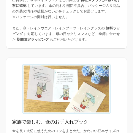
寧に確認
しています。傘の汚れや開閉不具合、パッケージ入り商品
の外装の汚れや破損がないかをチェックしてお届けします。
※パッケージの開封は行いません。
また、傘・レインウエア・レインブーツ・レイングッズの
無料ラッ
ピング
に対応しています。母の日やクリスマスなど、季節に合わせ
た
期間限定ラッピング
もご利用いただけます。
家族で楽しむ、傘のお手入れブック
傘を長く大切に使うためのコツをまとめた、かわいい豆本サイズの