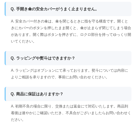
Q. 手開き傘の安全カバーがうまく止まりません。
A. 安全カバー付きの傘は、傘を閉じるときに指を守る構造です。開くと
きにカバーのボタンを押したまま開くと、傘が止まらず閉じてしまう場合
があります。開く際はボタンを押さずに、ロクロ部分を持ってゆっくり開
いてください。
Q. ラッピングや熨斗はできますか？
A. ラッピングはオプションにて承っております。熨斗については内容に
よりご相談を承りますので、事前にお問い合わせください。
Q. 商品に保証はありますか？
A. 初期不良の場合に限り、交換または返金にて対応いたします。商品到
着後は速やかにご確認いただき、不具合がございましたらお問い合わせく
ださい。