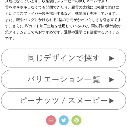
ズ感になっています。収納袋にスヌーピーの織りネーム付き！
骨をポキポキしなくても開閉できたり、親骨の先端には軽量で錆びに
くいグラスファイバー製を採用するなど、機能面も充実しています。
また、腕やバッグにかけられるJ型の手元がかわいらしさを引き立てま
す。さらにUVカット加工生地を使用しているので、雨の日の紫外線対
策アイテムとしてもおすすめです。通勤や通学にも活躍するアイテム
です。