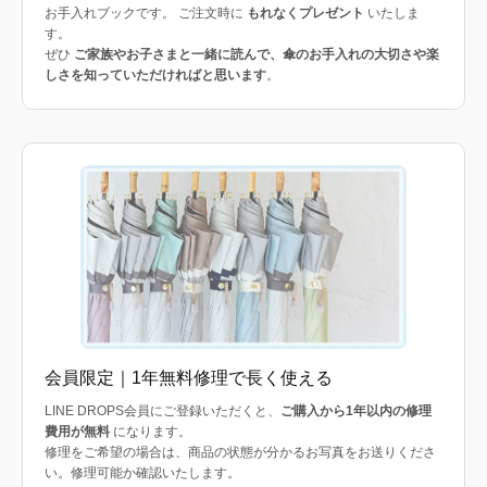
お手入れブックです。 ご注文時に
もれなくプレゼント
いたしま
す。
ぜひ
ご家族やお子さまと一緒に読んで、傘のお手入れの大切さや楽
しさを知っていただければと思います
。
会員限定｜1年無料修理で長く使える
LINE DROPS会員にご登録いただくと、
ご購入から1年以内の修理
費用が無料
になります。
修理をご希望の場合は、商品の状態が分かるお写真をお送りくださ
い。修理可能か確認いたします。