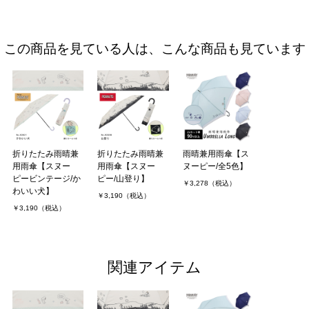
この商品を見ている人は、こんな商品も見ています
折りたたみ雨晴兼
折りたたみ雨晴兼
雨晴兼用雨傘【ス
用雨傘【スヌー
用雨傘【スヌー
ヌーピー/全5色】
ピービンテージ/か
ピー/山登り】
￥3,278（税込）
わいい犬】
￥3,190（税込）
￥3,190（税込）
関連アイテム