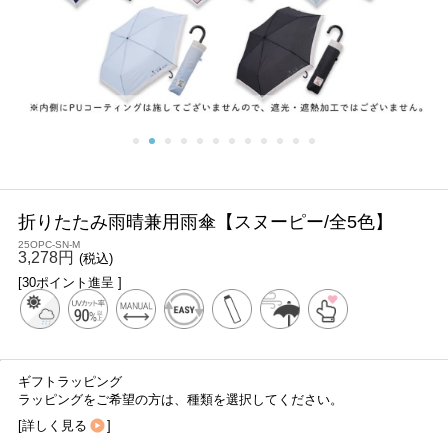
折りたたみ雨晴兼用雨傘【スヌーピー/全5色】
25OPC-SN-M
3,278円
(税込)
[30ポイント進呈 ]
ギフトラッピング
ラッピングをご希望の方は、種類を選択してください。
[
詳しく見る
]