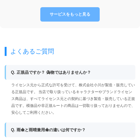
サービスをもっと見る
よくあるご質問
Q. 正規品ですか？ 偽物ではありませんか？
ライセンス元から正式な許可を受けて、株式会社小川が製造・販売してい
る正規品です。 当店で取り扱っているキャラクターやブランドライセン
ス商品は、すべてライセンス元との契約に基づき製造・販売している正規
品です。模倣品や非正規ルートの商品は一切取り扱っておりませんので、
安心してご利用ください。
Q. 雨傘と雨晴兼用傘の違いは何ですか？