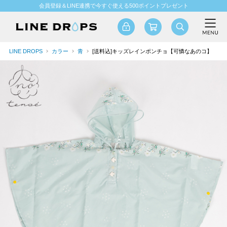
会員登録＆LINE連携で今すぐ使える500ポイントプレゼント
LINE DROPS
カラー
青
[送料込]キッズレインポンチョ【可憐なあのコ】