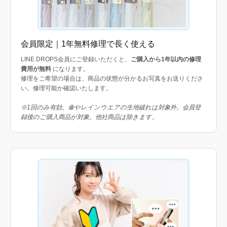
会員限定｜1年無料修理で長く使える
LINE DROPS会員にご登録いただくと、
ご購入から1年以内の修理
費用が無料
になります。
修理をご希望の場合は、商品の状態が分かるお写真をお送りくださ
い。修理可能か確認いたします。
※1回のみ有効。傘やレインウエアの生地破れは対象外。会員登
録後のご購入商品が対象。他社商品は除きます。