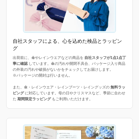
自社スタッフによる、心を込めた検品とラッピン
グ
出荷前に、傘やレインウエアなどの商品を
自社スタッフが1点1点丁
寧に確認
しています。傘の汚れや開閉不具合、パッケージ入り商品
の外装の汚れや破損がないかをチェックしてお届けします。
※パッケージの開封は行いません。
また、傘・レインウエア・レインブーツ・レイングッズの
無料ラッ
ピング
に対応しています。母の日やクリスマスなど、季節に合わせ
た
期間限定ラッピング
もご利用いただけます。