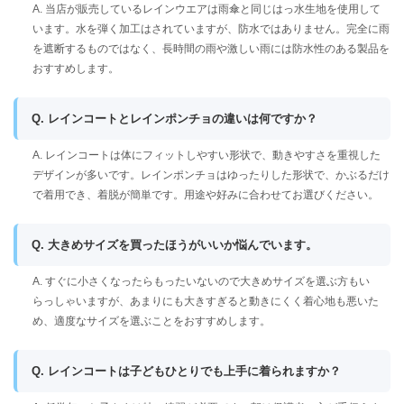
A. 当店が販売しているレインウエアは雨傘と同じはっ水生地を使用して
います。水を弾く加工はされていますが、防水ではありません。完全に雨
を遮断するものではなく、長時間の雨や激しい雨には防水性のある製品を
おすすめします。
Q. レインコートとレインポンチョの違いは何ですか？
A. レインコートは体にフィットしやすい形状で、動きやすさを重視した
デザインが多いです。レインポンチョはゆったりした形状で、かぶるだけ
で着用でき、着脱が簡単です。用途や好みに合わせてお選びください。
Q. 大きめサイズを買ったほうがいいか悩んでいます。
A. すぐに小さくなったらもったいないので大きめサイズを選ぶ方もい
らっしゃいますが、あまりにも大きすぎると動きにくく着心地も悪いた
め、適度なサイズを選ぶことをおすすめします。
Q. レインコートは子どもひとりでも上手に着られますか？