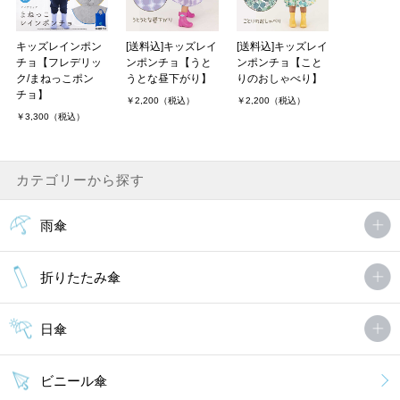
キッズレインポン
[送料込]キッズレイ
[送料込]キッズレイ
チョ【フレデリッ
ンポンチョ【うと
ンポンチョ【こと
ク/まねっこポン
うとな昼下がり】
りのおしゃべり】
チョ】
￥2,200（税込）
￥2,200（税込）
￥3,300（税込）
カテゴリーから探す
雨傘
折りたたみ傘
日傘
ビニール傘