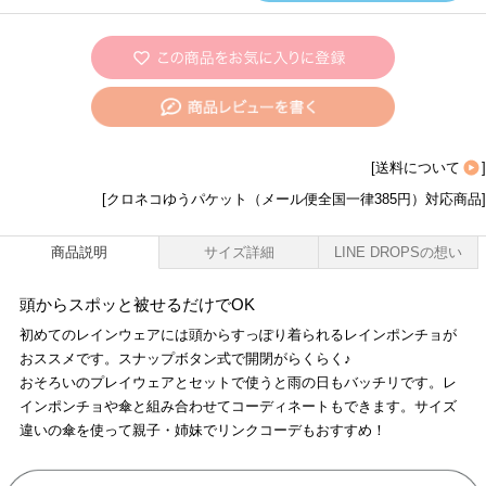
[
送料について
]
[クロネコゆうパケット（メール便全国一律385円）対応商品]
商品説明
サイズ詳細
LINE DROPSの想い
頭からスポッと被せるだけでOK
初めてのレインウェアには頭からすっぽり着られるレインポンチョが
おススメです。スナップボタン式で開閉がらくらく♪
おそろいのプレイウェアとセットで使うと雨の日もバッチリです。レ
インポンチョや傘と組み合わせてコーディネートもできます。サイズ
違いの傘を使って親子・姉妹でリンクコーデもおすすめ！