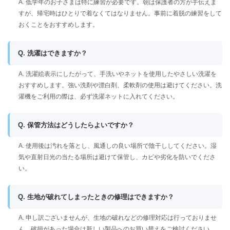
A. 低学年のお子さまは特に練習が必要です。朝は保護者の方が手伝えま
すが、帰宅時はひとりで着なくてはなりません。事前に着脱の練習をして
おくことをおすすめします。
Q. 洗濯はできますか？
A. 洗濯絵表示にしたがって、手洗いやネットを使用したやさしい洗濯を
おすすめします。強い洗剤や漂白剤、柔軟剤の使用は避けてください。洗
濯機をご利用の際は、必ず洗濯ネットに入れてください。
Q. 保管方法はどうしたらよいですか？
A. 使用後は汚れを落とし、風通しの良い場所で陰干ししてください。湿
気や直射日光の当たる場所は避けて保管し、カビや劣化を防いでくださ
い。
Q. 生地が破れてしまったときの修理はできますか？
A. 申し訳ございませんが、生地の破れなどの修理対応は行っておりませ
ん。破損があった場合は新しい製品へのお買い替えをご検討ください。