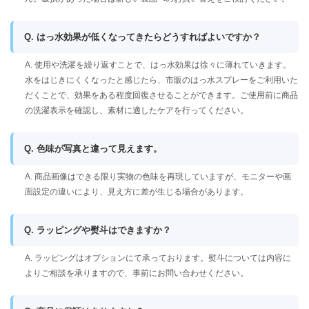
Q. はっ水効果が低くなってきたらどうすればよいですか？
A. 使用や洗濯を繰り返すことで、はっ水効果は徐々に薄れていきます。
水をはじきにくくなったと感じたら、市販のはっ水スプレーをご利用いた
だくことで、効果をある程度回復させることができます。ご使用前に商品
の洗濯表示を確認し、素材に適したケアを行ってください。
Q. 色味が写真と違って見えます。
A. 商品画像はできる限り実物の色味を再現していますが、モニターや画
面設定の違いにより、見え方に差が生じる場合があります。
Q. ラッピングや熨斗はできますか？
A. ラッピングはオプションにて承っております。熨斗については内容に
よりご相談を承りますので、事前にお問い合わせください。