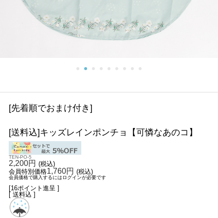
[先着順でおまけ付き]
[送料込]キッズレインポンチョ【可憐なあのコ】
TEN-PO-5
2,200円
(税込)
1,760円
会員特別価格
(税込)
会員価格で購入するにはログインが必要です
[16ポイント進呈 ]
[ 送料込 ]