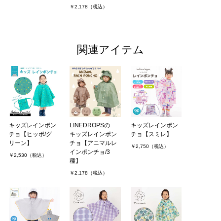
￥2,178（税込）
関連アイテム
キッズレインポン
LINEDROPSの
キッズレインポン
チョ【ヒッポ/グ
キッズレインポン
チョ【スミレ】
リーン】
チョ【アニマルレ
￥2,750（税込）
インポンチョ/3
￥2,530（税込）
種】
￥2,178（税込）