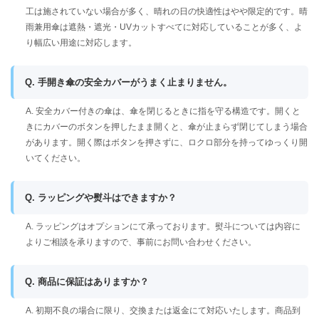
工は施されていない場合が多く、晴れの日の快適性はやや限定的です。晴
雨兼用傘は遮熱・遮光・UVカットすべてに対応していることが多く、よ
り幅広い用途に対応します。
Q. 手開き傘の安全カバーがうまく止まりません。
A. 安全カバー付きの傘は、傘を閉じるときに指を守る構造です。開くと
きにカバーのボタンを押したまま開くと、傘が止まらず閉じてしまう場合
があります。開く際はボタンを押さずに、ロクロ部分を持ってゆっくり開
いてください。
Q. ラッピングや熨斗はできますか？
A. ラッピングはオプションにて承っております。熨斗については内容に
よりご相談を承りますので、事前にお問い合わせください。
Q. 商品に保証はありますか？
A. 初期不良の場合に限り、交換または返金にて対応いたします。商品到