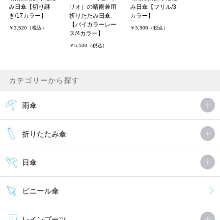
み日傘【切り継
リオ）の晴雨兼用
み日傘【フリル/3
ぎ/17カラー】
折りたたみ日傘
カラー】
【バイカラーレー
￥3,520（税込）
￥3,300（税込）
ス/4カラー】
￥5,500（税込）
カテゴリーから探す
雨傘
折りたたみ傘
日傘
ビニール傘
レインブーツ