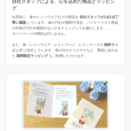
自社スタッフによる、心を込めた検品とラッピン
グ
出荷前に、傘やレインウエアなどの商品を
自社スタッフが1点1点丁
寧に確認
しています。傘の汚れや開閉不具合、パッケージ入り商品
の外装の汚れや破損がないかをチェックしてお届けします。
※パッケージの開封は行いません。
また、傘・レインウエア・レインブーツ・レイングッズの
無料ラッ
ピング
に対応しています。母の日やクリスマスなど、季節に合わせ
た
期間限定ラッピング
もご利用いただけます。