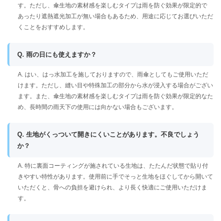
す。ただし、傘生地の素材感を楽しむタイプは雨を防ぐ効果が限定的で
あったり遮熱遮光加工が無い場合もあるため、用途に応じてお選びいただ
くことをおすすめします。
Q. 雨の日にも使えますか？
A. はい、はっ水加工を施しておりますので、雨傘としてもご使用いただ
けます。ただし、縫い目や特殊加工の部分から水が浸入する場合がござい
ます。また、傘生地の素材感を楽しむタイプは雨を防ぐ効果が限定的なた
め、長時間の雨天下の使用には向かない場合もございます。
Q. 生地がくっついて開きにくいことがあります。不良でしょう
か？
A. 特に裏面コーティングが施されている生地は、たたんだ状態で貼り付
きやすい特性があります。使用前に手でそっと生地をほぐしてから開いて
いただくと、骨への負担を避けられ、より長く快適にご使用いただけま
す。