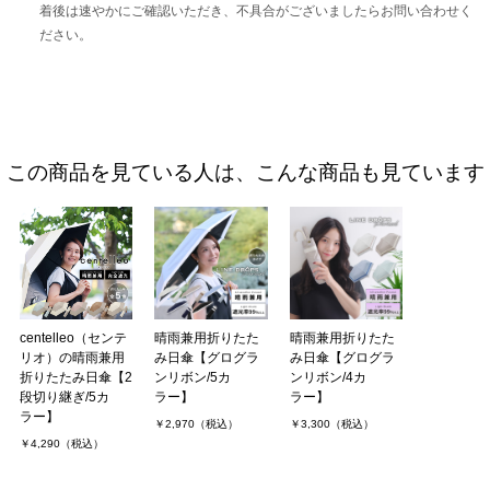
着後は速やかにご確認いただき、不具合がございましたらお問い合わせく
ださい。
この商品を見ている人は、こんな商品も見ています
centelleo（センテ
晴雨兼用折りたた
晴雨兼用折りたた
リオ）の晴雨兼用
み日傘【グログラ
み日傘【グログラ
折りたたみ日傘【2
ンリボン/5カ
ンリボン/4カ
段切り継ぎ/5カ
ラー】
ラー】
ラー】
￥2,970（税込）
￥3,300（税込）
￥4,290（税込）