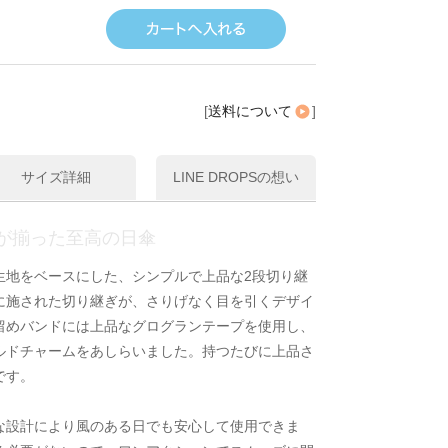
[
送料について
]
サイズ詳細
LINE DROPSの想い
が揃った至高の日傘
生地をベースにした、シンプルで上品な2段切り継
に施された切り継ぎが、さりげなく目を引くデザイ
留めバンドには上品なグログランテープを使用し、
ルドチャームをあしらいました。持つたびに上品さ
です。
な設計により風のある日でも安心して使用できま