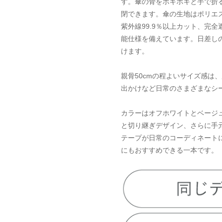
す。傘の骨をポキポキと手で折
閉できます。傘の生地はポリエ
紫外線99.9％以上カット、完全
能仕様を備えています。日差し
けます。
親骨50cmの程よいサイズ感は
出かけなど日常のさまざまなシ
カラーはオフホワイトとベージ
と切り継ぎデザイン、さらに手
テープが日常のコーディネート
にもおすすめできる一本です。