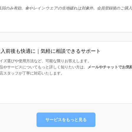
1回のみ有効。傘やレインウエアの生地破れは対象外。会員登録後のご購
購入前後も快適に｜気軽に相談できるサポート
イズ選びや使用方法など、可能な限りお答えします。
品やサービスについてもっと詳しく知りたい方は、
メールやチャットでお気
店スタッフが丁寧に対応いたします。
サービスをもっと見る