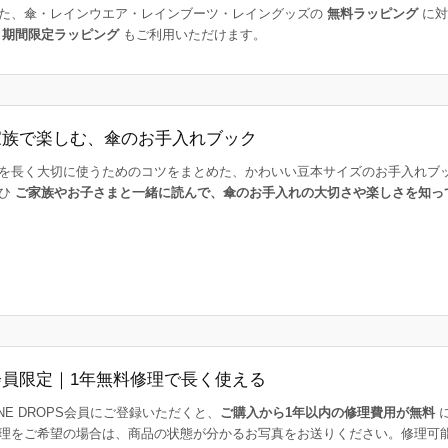
た、傘・レインウエア・レインブーツ・レイングッズの
無料ラッピング
に対
た
期間限定ラッピング
もご利用いただけます。
家族で楽しむ、傘のお手入れブック
を長く大切に使うためのコツをまとめた、かわいい豆本サイズのお手入れブ
ひ
ご家族やお子さまと一緒に読んで、傘のお手入れの大切さや楽しさを知っ
会員限定｜1年無料修理で長く使える
INE DROPS会員にご登録いただくと、
ご購入から1年以内の修理費用が無料
理をご希望の場合は、商品の状態が分かるお写真をお送りください。修理可