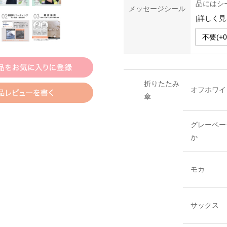
品にはシ
メッセージシール
[
詳しく見
折りたたみ
オフホワイ
傘
グレーベー
か
モカ
サックス