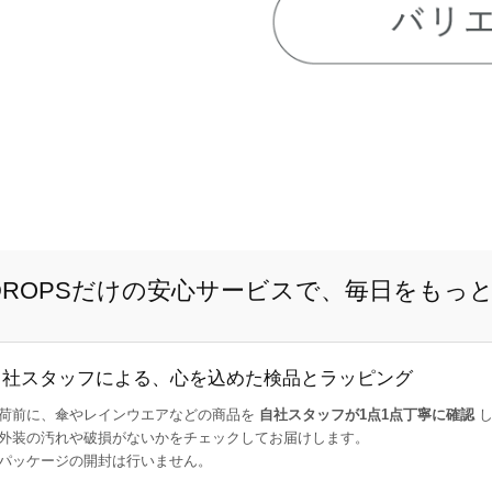
E DROPSだけの安心サービスで、毎日をもっ
自社スタッフによる、心を込めた検品とラッピング
荷前に、傘やレインウエアなどの商品を
自社スタッフが1点1点丁寧に確認
し
外装の汚れや破損がないかをチェックしてお届けします。
パッケージの開封は行いません。