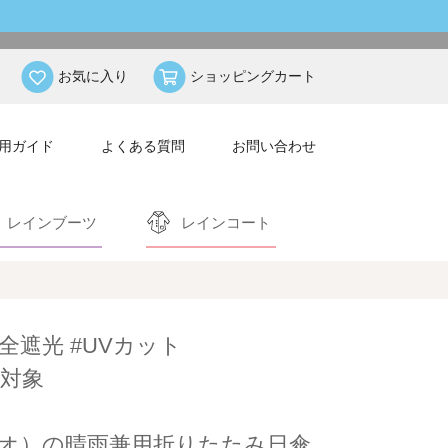
お気に入り
ショッピングカート
用ガイド
よくある質問
お問い合わせ
レインブーツ
レインコート
完全遮光 #UVカット
対象
ンテリオ）の晴雨兼用折りたたみ日傘