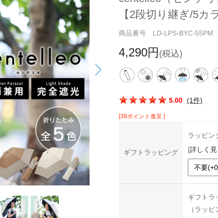
【2段切り継ぎ/5カ
商品番号 LD-LPS-BYC-55PM
4,290円
(税込)
この商品の平均評価：
5.00
(1件)
[39ポイント進呈 ]
ラッピン
[
詳しく見
ギフトラッピング
ギフトラ
（ラッピ