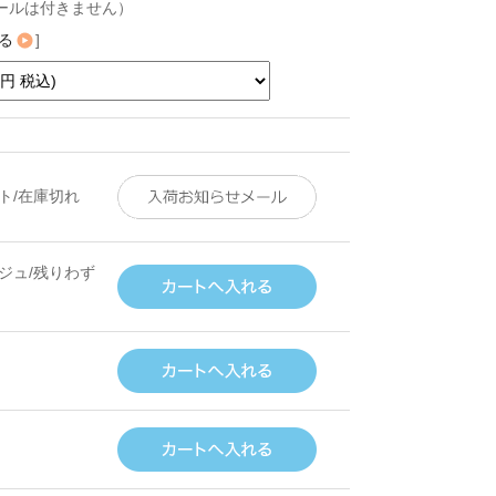
ールは付きません）
る
]
ト/在庫切れ
ジュ/残りわず