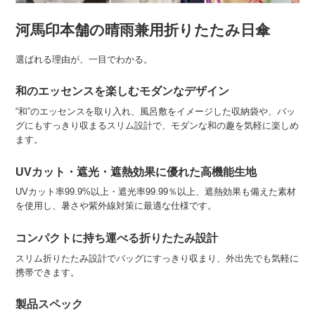
河馬印本舗の晴雨兼用折りたたみ日傘
選ばれる理由が、一目でわかる。
和のエッセンスを楽しむモダンなデザイン
“和”のエッセンスを取り入れ、風呂敷をイメージした収納袋や、バッ
グにもすっきり収まるスリム設計で、モダンな和の趣を気軽に楽しめ
ます。
UVカット・遮光・遮熱効果に優れた高機能生地
UVカット率99.9%以上・遮光率99.99％以上、遮熱効果も備えた素材
を使用し、暑さや紫外線対策に最適な仕様です。
コンパクトに持ち運べる折りたたみ設計
スリム折りたたみ設計でバッグにすっきり収まり、外出先でも気軽に
携帯できます。
製品スペック