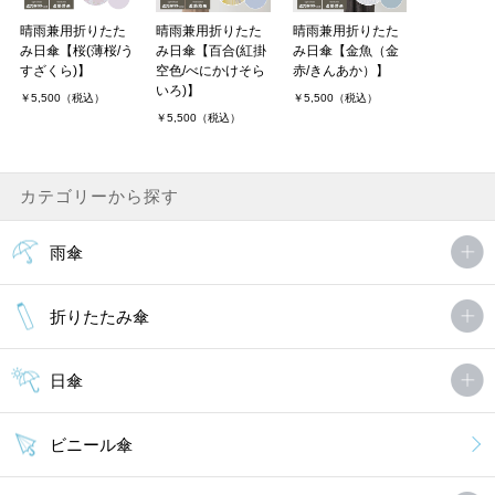
晴雨兼用折りたた
晴雨兼用折りたた
晴雨兼用折りたた
み日傘【桜(薄桜/う
み日傘【百合(紅掛
み日傘【金魚（金
すざくら)】
空色/べにかけそら
赤/きんあか）】
いろ)】
￥5,500（税込）
￥5,500（税込）
￥5,500（税込）
カテゴリーから探す
雨傘
折りたたみ傘
日傘
ビニール傘