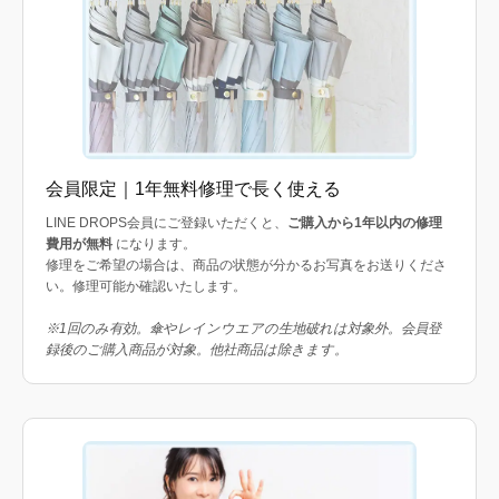
会員限定｜1年無料修理で長く使える
LINE DROPS会員にご登録いただくと、
ご購入から1年以内の修理
費用が無料
になります。
修理をご希望の場合は、商品の状態が分かるお写真をお送りくださ
い。修理可能か確認いたします。
※1回のみ有効。傘やレインウエアの生地破れは対象外。会員登
録後のご購入商品が対象。他社商品は除きます。