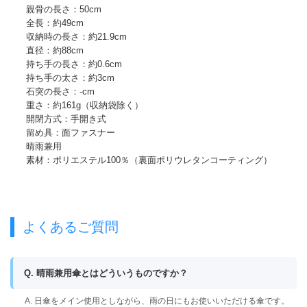
親骨の長さ：50cm
全長：約49cm
収納時の長さ：約21.9cm
直径：約88cm
持ち手の長さ：約0.6cm
持ち手の太さ：約3cm
石突の長さ：-cm
重さ：約161g（収納袋除く）
開閉方式：手開き式
留め具：面ファスナー
晴雨兼用
素材：ポリエステル100％（裏面ポリウレタンコーティング）
よくあるご質問
Q. 晴雨兼用傘とはどういうものですか？
A. 日傘をメイン使用としながら、雨の日にもお使いいただける傘です。