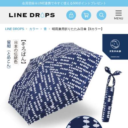
会員登録＆LINE連携で今すぐ使える500ポイントプレゼント
LINE DROPS
カラー
青
晴雨兼用折りたたみ日傘【6カラー】