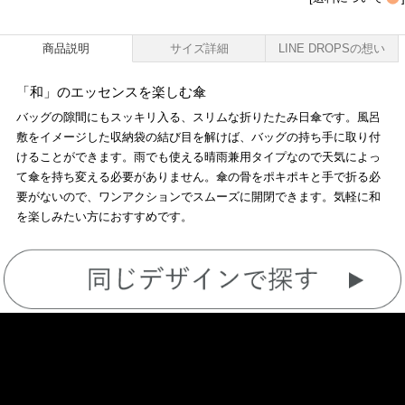
商品説明
サイズ詳細
LINE DROPSの想い
「和」のエッセンスを楽しむ傘
バッグの隙間にもスッキリ入る、スリムな折りたたみ日傘です。風呂
敷をイメージした収納袋の結び目を解けば、バッグの持ち手に取り付
けることができます。雨でも使える晴雨兼用タイプなので天気によっ
て傘を持ち変える必要がありません。傘の骨をポキポキと手で折る必
要がないので、ワンアクションでスムーズに開閉できます。気軽に和
を楽しみたい方におすすめです。