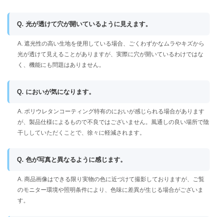
Q. 光が透けて穴が開いているように見えます。
A. 遮光性の高い生地を使用している場合、ごくわずかなムラやキズから
光が透けて見えることがありますが、実際に穴が開いているわけではな
く、機能にも問題はありません。
Q. においが気になります。
A. ポリウレタンコーティング特有のにおいが感じられる場合があります
が、製品仕様によるもので不良ではございません。風通しの良い場所で陰
干ししていただくことで、徐々に軽減されます。
Q. 色が写真と異なるように感じます。
A. 商品画像はできる限り実物の色に近づけて撮影しておりますが、ご覧
のモニター環境や照明条件により、色味に差異が生じる場合がございま
す。