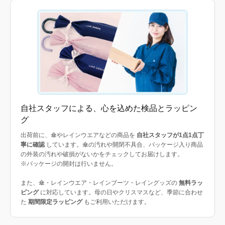
自社スタッフによる、心を込めた検品とラッピン
グ
出荷前に、傘やレインウエアなどの商品を
自社スタッフが1点1点丁
寧に確認
しています。傘の汚れや開閉不具合、パッケージ入り商品
の外装の汚れや破損がないかをチェックしてお届けします。
※パッケージの開封は行いません。
また、傘・レインウエア・レインブーツ・レイングッズの
無料ラッ
ピング
に対応しています。母の日やクリスマスなど、季節に合わせ
た
期間限定ラッピング
もご利用いただけます。