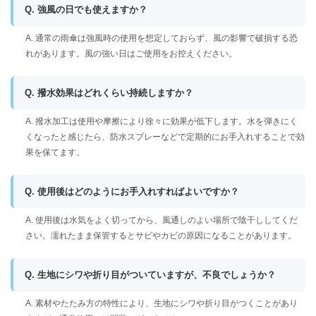
Q. 強風の日でも使えますか？
A. 通常の雨傘は強風時の使用を想定しておらず、風の影響で破損する恐
れがあります。風の強い日はご使用をお控えください。
Q. 撥水効果はどれくらい持続しますか？
A. 撥水加工は使用や摩擦により徐々に効果が低下します。水を弾きにく
くなったと感じたら、防水スプレーなどで定期的にお手入れすることで効
果を保てます。
Q. 使用後はどのようにお手入れすればよいですか？
A. 使用後は水気をよく切ってから、風通しのよい場所で陰干ししてくだ
さい。濡れたまま保管するとサビやカビの原因になることがあります。
Q. 生地にシワや折り目がついていますが、不良でしょうか？
A. 素材やたたみ方の特性により、生地にシワや折り目がつくことがあり