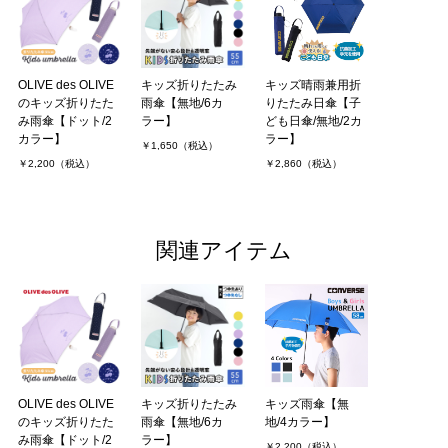
OLIVE des OLIVE
キッズ折りたたみ
キッズ晴雨兼用折
のキッズ折りたた
雨傘【無地/6カ
りたたみ日傘【子
み雨傘【ドット/2
ラー】
ども日傘/無地/2カ
カラー】
ラー】
￥1,650（税込）
￥2,200（税込）
￥2,860（税込）
関連アイテム
OLIVE des OLIVE
キッズ折りたたみ
キッズ雨傘【無
のキッズ折りたた
雨傘【無地/6カ
地/4カラー】
み雨傘【ドット/2
ラー】
￥2,200（税込）