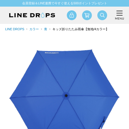
会員登録＆LINE連携で今すぐ使える500ポイントプレゼント
LINE DROPS
カラー
青
キッズ折りたたみ雨傘【無地/4カラー】