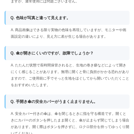
ますが、通常使用には問題ございません。
Q. 色味が写真と違って見えます。
A. 商品画像はできる限り実物の色味を再現していますが、モニターや画
面設定の違いにより、見え方に差が生じる場合があります。
Q. 傘が開きにくいのですが、故障でしょうか？
A. たたんだ状態で長時間保管されると、生地の巻き癖などによって開き
にくく感じることがあります。無理に開くと骨に負担がかかる恐れがあり
ますので、ご使用前に手でそっと生地をほぐしてから開いていただくこと
をおすすめいたします。
Q. 手開き傘の安全カバーがうまく止まりません。
A. 安全カバー付きの傘は、傘を閉じるときに指を守る構造です。開くと
きにカバーのボタンを押したまま開くと、傘が止まらず閉じてしまう場合
があります。開く際はボタンを押さずに、ロクロ部分を持ってゆっくり開
いてください。