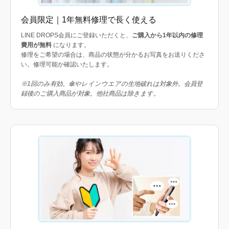
会員限定｜1年無料修理で長く使える
LINE DROPS会員にご登録いただくと、
ご購入から1年以内の修理
費用が無料
になります。
修理をご希望の場合は、商品の状態が分かるお写真をお送りくださ
い。修理可能か確認いたします。
※1回のみ有効。傘やレインウエアの生地破れは対象外。会員登
録後のご購入商品が対象。他社商品は除きます。