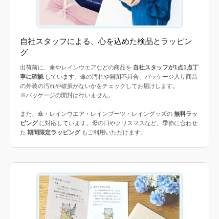
自社スタッフによる、心を込めた検品とラッピン
グ
出荷前に、傘やレインウエアなどの商品を
自社スタッフが1点1点丁
寧に確認
しています。傘の汚れや開閉不具合、パッケージ入り商品
の外装の汚れや破損がないかをチェックしてお届けします。
※パッケージの開封は行いません。
また、傘・レインウエア・レインブーツ・レイングッズの
無料ラッ
ピング
に対応しています。母の日やクリスマスなど、季節に合わせ
た
期間限定ラッピング
もご利用いただけます。