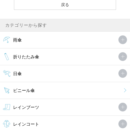
カテゴリーから探す
雨傘
折りたたみ傘
日傘
ビニール傘
レインブーツ
レインコート