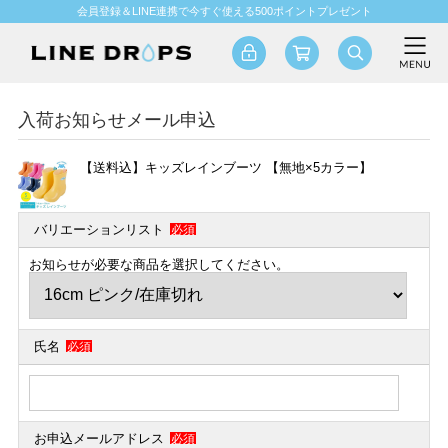
会員登録＆LINE連携で今すぐ使える500ポイントプレゼント
入荷お知らせメール申込
【送料込】キッズレインブーツ 【無地×5カラー】
バリエーションリスト
必須
お知らせが必要な商品を選択してください。
氏名
必須
お申込メールアドレス
必須