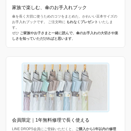
家族で楽しむ、傘のお手入れブック
傘を長く大切に使うためのコツをまとめた、かわいい豆本サイズの
お手入れブックです。 ご注文時に
もれなくプレゼント
いたしま
す。
ぜひ
ご家族やお子さまと一緒に読んで、傘のお手入れの大切さや楽
しさを知っていただければと思います
。
会員限定｜1年無料修理で長く使える
LINE DROPS会員にご登録いただくと、
ご購入から1年以内の修理