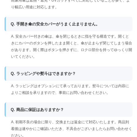
雨兼用傘は遮熱・遮光・UVカットすべてに対応していることが多く、よ
り幅広い用途に対応します。
Q. 手開き傘の安全カバーがうまく止まりません。
A. 安全カバー付きの傘は、傘を閉じるときに指を守る構造です。開くと
きにカバーのボタンを押したまま開くと、傘が止まらず閉じてしまう場合
があります。開く際はボタンを押さずに、ロクロ部分を持ってゆっくり開
いてください。
Q. ラッピングや熨斗はできますか？
A. ラッピングはオプションにて承っております。熨斗については内容に
よりご相談を承りますので、事前にお問い合わせください。
Q. 商品に保証はありますか？
A. 初期不良の場合に限り、交換または返金にて対応いたします。商品到
着後は速やかにご確認いただき、不具合がございましたらお問い合わせく
ださい。