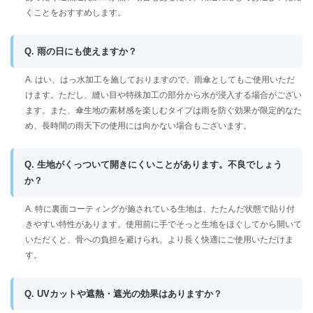
くことをおすすめします。
Q. 雨の日にも使えますか？
A. はい、はっ水加工を施しておりますので、雨傘としてもご使用いただ
けます。ただし、縫い目や特殊加工の部分から水が浸入する場合がござい
ます。また、傘生地の素材感を楽しむタイプは雨を防ぐ効果が限定的なた
め、長時間の雨天下の使用には向かない場合もございます。
Q. 生地がくっついて開きにくいことがあります。不良でしょう
か？
A. 特に裏面コーティングが施されている生地は、たたんだ状態で貼り付
きやすい特性があります。使用前に手でそっと生地をほぐしてから開いて
いただくと、骨への負担を避けられ、より長く快適にご使用いただけま
す。
Q. UVカットや遮熱・遮光の効果はありますか？