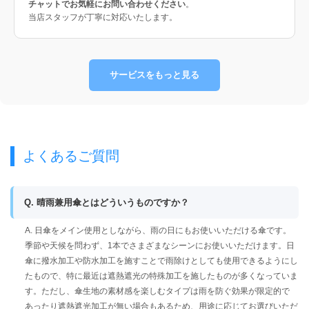
チャットでお気軽にお問い合わせください
。
当店スタッフが丁寧に対応いたします。
サービスをもっと見る
よくあるご質問
Q. 晴雨兼用傘とはどういうものですか？
A. 日傘をメイン使用としながら、雨の日にもお使いいただける傘です。
季節や天候を問わず、1本でさまざまなシーンにお使いいただけます。日
傘に撥水加工や防水加工を施すことで雨除けとしても使用できるようにし
たもので、特に最近は遮熱遮光の特殊加工を施したものが多くなっていま
す。ただし、傘生地の素材感を楽しむタイプは雨を防ぐ効果が限定的で
あったり遮熱遮光加工が無い場合もあるため、用途に応じてお選びいただ