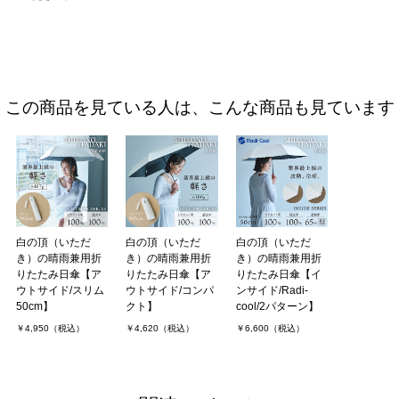
この商品を見ている人は、こんな商品も見ています
白の頂（いただ
白の頂（いただ
白の頂（いただ
き）の晴雨兼用折
き）の晴雨兼用折
き）の晴雨兼用折
りたたみ日傘【ア
りたたみ日傘【ア
りたたみ日傘【イ
ウトサイド/スリム
ウトサイド/コンパ
ンサイド/Radi-
50cm】
クト】
cool/2パターン】
￥4,950（税込）
￥4,620（税込）
￥6,600（税込）