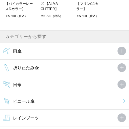
【バイカラーレー
ズ 【ALMA
【マリン/11カ
ス/4カラー】
GLITTER】
ラー】
￥5,500（税込）
￥5,720（税込）
￥5,500（税込）
カテゴリーから探す
雨傘
折りたたみ傘
日傘
ビニール傘
レインブーツ