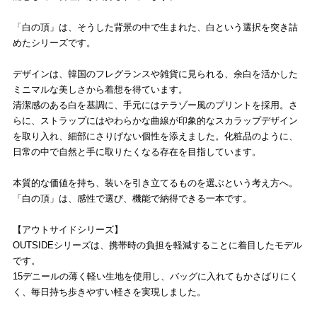
「白の頂」は、そうした背景の中で生まれた、白という選択を突き詰
めたシリーズです。
デザインは、韓国のフレグランスや雑貨に見られる、余白を活かした
ミニマルな美しさから着想を得ています。
清潔感のある白を基調に、手元にはテラゾー風のプリントを採用。さ
らに、ストラップにはやわらかな曲線が印象的なスカラップデザイン
を取り入れ、細部にさりげない個性を添えました。化粧品のように、
日常の中で自然と手に取りたくなる存在を目指しています。
本質的な価値を持ち、装いを引き立てるものを選ぶという考え方へ。
「白の頂」は、感性で選び、機能で納得できる一本です。
【アウトサイドシリーズ】
OUTSIDEシリーズは、携帯時の負担を軽減することに着目したモデル
です。
15デニールの薄く軽い生地を使用し、バッグに入れてもかさばりにく
く、毎日持ち歩きやすい軽さを実現しました。