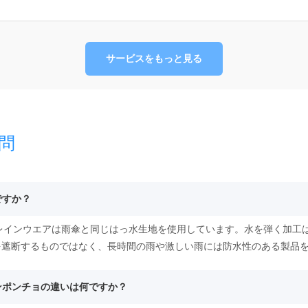
サービスをもっと見る
問
ですか？
るレインウエアは雨傘と同じはっ水生地を使用しています。水を弾く加工
を遮断するものではなく、長時間の雨や激しい雨には防水性のある製品
インポンチョの違いは何ですか？