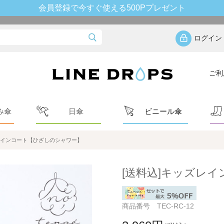
会員登録で今すぐ使える500Pプレゼント
ログイン
ご利
み傘
日傘
ビニール傘
レインコート【ひざしのシャワー】
[送料込]キッズレ
商品番号 TEC-RC-12