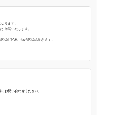
になります。
能か確認いたします。
入商品が対象。他社商品は除きます。
軽にお問い合わせください
。