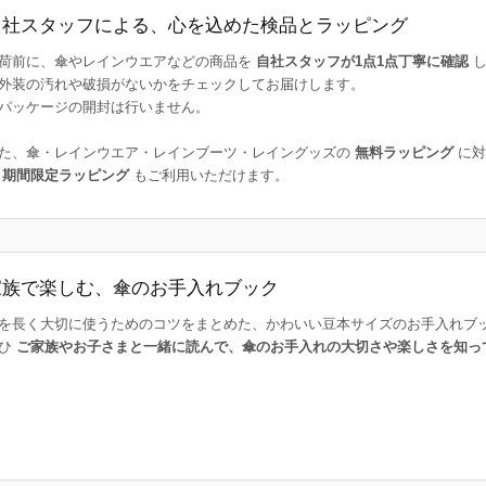
自社スタッフによる、心を込めた検品とラッピング
荷前に、傘やレインウエアなどの商品を
自社スタッフが1点1点丁寧に確認
し
外装の汚れや破損がないかをチェックしてお届けします。
パッケージの開封は行いません。
た、傘・レインウエア・レインブーツ・レイングッズの
無料ラッピング
に対
た
期間限定ラッピング
もご利用いただけます。
家族で楽しむ、傘のお手入れブック
を長く大切に使うためのコツをまとめた、かわいい豆本サイズのお手入れブ
ひ
ご家族やお子さまと一緒に読んで、傘のお手入れの大切さや楽しさを知っ