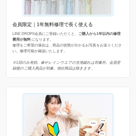
会員限定｜1年無料修理で長く使える
LINE DROPS会員にご登録いただくと、
ご購入から1年以内の修理
費用が無料
になります。
修理をご希望の場合は、商品の状態が分かるお写真をお送りくださ
い。修理可能か確認いたします。
※1回のみ有効。傘やレインウエアの生地破れは対象外。会員登
録後のご購入商品が対象。他社商品は除きます。