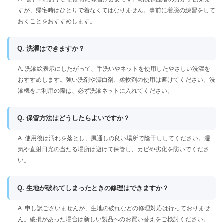
すが、帰宅時はひとりで着なくてはなりません。事前に着脱の練習をして
おくことをおすすめします。
Q. 洗濯はできますか？
A. 洗濯絵表示にしたがって、手洗いやネットを使用したやさしい洗濯を
おすすめします。強い洗剤や漂白剤、柔軟剤の使用は避けてください。洗
濯機をご利用の際は、必ず洗濯ネットに入れてください。
Q. 保管方法はどうしたらよいですか？
A. 使用後は汚れを落とし、風通しの良い場所で陰干ししてください。湿
気や直射日光の当たる場所は避けて保管し、カビや劣化を防いでくださ
い。
Q. 生地が破れてしまったときの修理はできますか？
A. 申し訳ございませんが、生地の破れなどの修理対応は行っておりませ
ん。破損があった場合は新しい製品へのお買い替えをご検討ください。