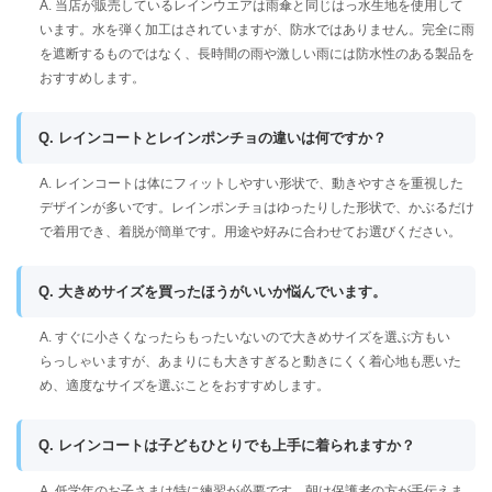
A. 当店が販売しているレインウエアは雨傘と同じはっ水生地を使用して
います。水を弾く加工はされていますが、防水ではありません。完全に雨
を遮断するものではなく、長時間の雨や激しい雨には防水性のある製品を
おすすめします。
Q. レインコートとレインポンチョの違いは何ですか？
A. レインコートは体にフィットしやすい形状で、動きやすさを重視した
デザインが多いです。レインポンチョはゆったりした形状で、かぶるだけ
で着用でき、着脱が簡単です。用途や好みに合わせてお選びください。
Q. 大きめサイズを買ったほうがいいか悩んでいます。
A. すぐに小さくなったらもったいないので大きめサイズを選ぶ方もい
らっしゃいますが、あまりにも大きすぎると動きにくく着心地も悪いた
め、適度なサイズを選ぶことをおすすめします。
Q. レインコートは子どもひとりでも上手に着られますか？
A. 低学年のお子さまは特に練習が必要です。朝は保護者の方が手伝えま