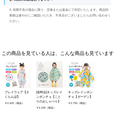
A. 初期不良の場合に限り、交換または返金にて対応いたします。商品到
着後は速やかにご確認いただき、不具合がございましたらお問い合わせく
ださい。
この商品を見ている人は、こんな商品も見ています
プレイウェア【さ
[送料込]キッズレイ
キッズレインポン
くらんぼ】
ンポンチョ【こと
チョ【ガーデン】
りのおしゃべり】
￥2,420（税込）
￥2,750（税込）
￥2,200（税込）