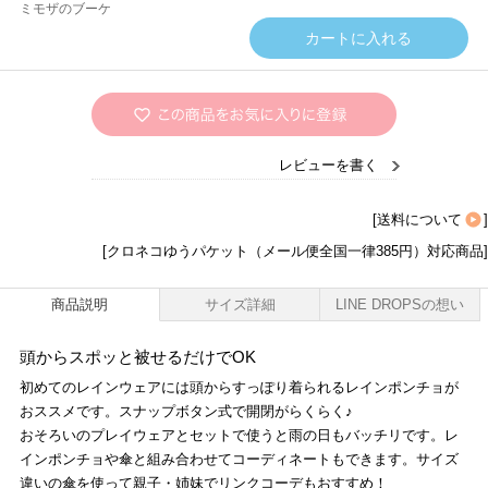
ミモザのブーケ
レビューを書く
[
送料について
]
[クロネコゆうパケット（メール便全国一律385円）対応商品]
商品説明
サイズ詳細
LINE DROPSの想い
頭からスポッと被せるだけでOK
初めてのレインウェアには頭からすっぽり着られるレインポンチョが
おススメです。スナップボタン式で開閉がらくらく♪
おそろいのプレイウェアとセットで使うと雨の日もバッチリです。レ
インポンチョや傘と組み合わせてコーディネートもできます。サイズ
違いの傘を使って親子・姉妹でリンクコーデもおすすめ！