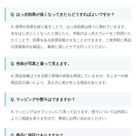
Q. はっ水効果が低くなってきたらどうすればよいですか？
A. 使用や洗濯を繰り返すことで、はっ水効果は徐々に薄れていきます。
水をはじきにくくなったと感じたら、市販のはっ水スプレーをご利用いた
だくことで、効果をある程度回復させることができます。ご使用前に商品
の洗濯表示を確認し、素材に適したケアを行ってください。
Q. 色味が写真と違って見えます。
A. 商品画像はできる限り実物の色味を再現していますが、モニターや画
面設定の違いにより、見え方に差が生じる場合があります。
Q. ラッピングや熨斗はできますか？
A. ラッピングはオプションにて承っております。熨斗については内容に
よりご相談を承りますので、事前にお問い合わせください。
Q. 商品に保証はありますか？