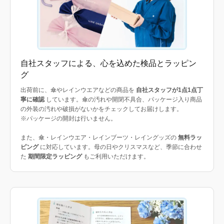
自社スタッフによる、心を込めた検品とラッピン
グ
出荷前に、傘やレインウエアなどの商品を
自社スタッフが1点1点丁
寧に確認
しています。傘の汚れや開閉不具合、パッケージ入り商品
の外装の汚れや破損がないかをチェックしてお届けします。
※パッケージの開封は行いません。
また、傘・レインウエア・レインブーツ・レイングッズの
無料ラッ
ピング
に対応しています。母の日やクリスマスなど、季節に合わせ
た
期間限定ラッピング
もご利用いただけます。