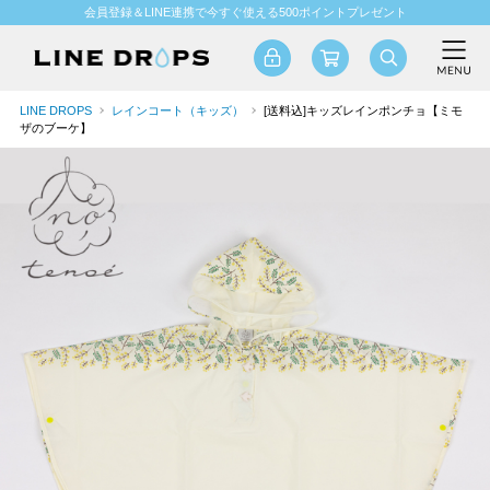
会員登録＆LINE連携で今すぐ使える500ポイントプレゼント
LINE DROPS
レインコート（キッズ）
[送料込]キッズレインポンチョ【ミモ
ザのブーケ】