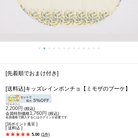
[先着順でおまけ付き]
[送料込]キッズレインポンチョ【ミモザのブーケ】
TEN-PO-1
2,200円
(税込)
1,760円
会員特別価格
(税込)
会員価格で購入するにはログインが必要です
[16ポイント進呈 ]
[ 送料込 ]
5.00
(1件)