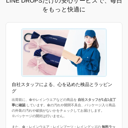
LINE DROPSだけの安心サービスで、毎日
をもっと快適に
自社スタッフによる、心を込めた検品とラッピン
グ
出荷前に、傘やレインウエアなどの商品を
自社スタッフが1点1点丁
寧に確認
しています。傘の汚れや開閉不具合、パッケージ入り商品
の外装の汚れや破損がないかをチェックしてお届けします。
※パッケージの開封は行いません。
また、傘・レインウエア・レインブーツ・レイングッズの
無料ラッ