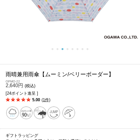
雨晴兼用雨傘【ムーミン/ベリーボーダー】
OPMO-22
2,640円
(税込)
[24ポイント進呈 ]
5.00
(1件)
ギフトラッピング