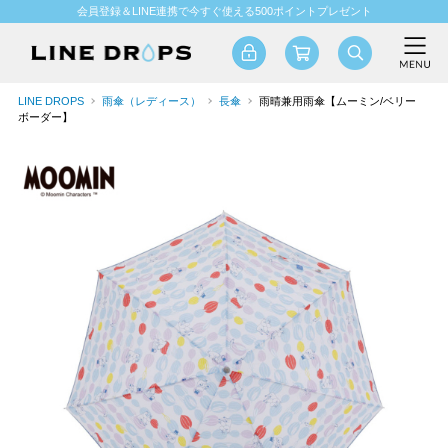
会員登録＆LINE連携で今すぐ使える500ポイントプレゼント
LINE DROPS
雨傘（レディース）
長傘
雨晴兼用雨傘【ムーミン/ベリー
ボーダー】