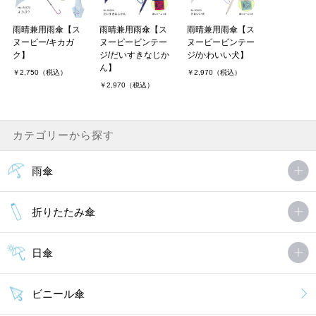
雨晴兼用雨傘【ス
雨晴兼用雨傘【ス
雨晴兼用雨傘【ス
ヌーピー/キカガ
ヌーピービンテー
ヌーピービンテー
ク】
ジ/だいすきなじか
ジ/かわいい犬】
ん】
￥2,750（税込）
￥2,970（税込）
￥2,970（税込）
カテゴリーから探す
雨傘
折りたたみ傘
日傘
ビニール傘