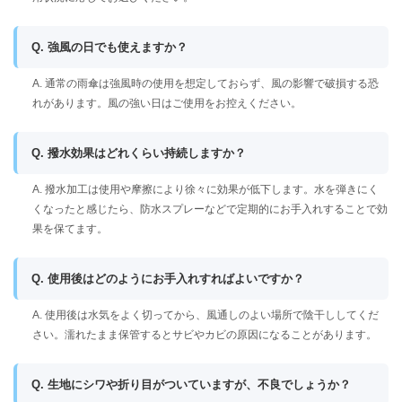
Q. 強風の日でも使えますか？
A. 通常の雨傘は強風時の使用を想定しておらず、風の影響で破損する恐
れがあります。風の強い日はご使用をお控えください。
Q. 撥水効果はどれくらい持続しますか？
A. 撥水加工は使用や摩擦により徐々に効果が低下します。水を弾きにく
くなったと感じたら、防水スプレーなどで定期的にお手入れすることで効
果を保てます。
Q. 使用後はどのようにお手入れすればよいですか？
A. 使用後は水気をよく切ってから、風通しのよい場所で陰干ししてくだ
さい。濡れたまま保管するとサビやカビの原因になることがあります。
Q. 生地にシワや折り目がついていますが、不良でしょうか？