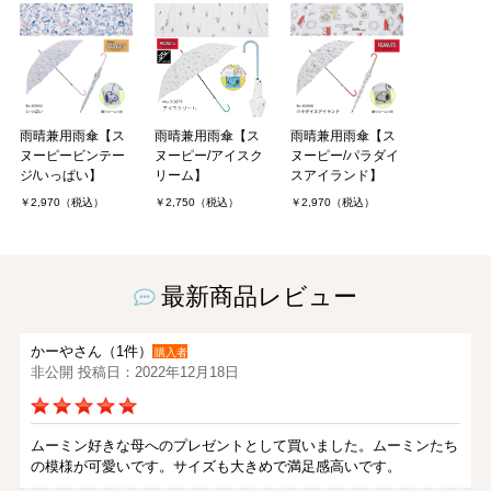
雨晴兼用雨傘【ス
雨晴兼用雨傘【ス
雨晴兼用雨傘【ス
ヌーピービンテー
ヌーピー/アイスク
ヌーピー/パラダイ
ジ/いっぱい】
リーム】
スアイランド】
￥2,970（税込）
￥2,750（税込）
￥2,970（税込）
最新商品レビュー
かーやさん（1件）
購入者
非公開 投稿日：2022年12月18日
ムーミン好きな母へのプレゼントとして買いました。ムーミンたち
の模様が可愛いです。サイズも大きめで満足感高いです。