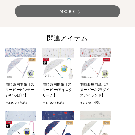
MORE
関連アイテム
雨晴兼用雨傘【ス
雨晴兼用雨傘【ス
雨晴兼用雨傘【ス
ヌーピービンテー
ヌーピー/アイスク
ヌーピー/パラダイ
ジ/いっぱい】
リーム】
スアイランド】
￥2,970（税込）
￥2,750（税込）
￥2,970（税込）