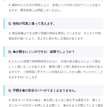
A. 素材やたたみ方の特性により、生地にシワや折り目がつくことがあり
ますが、通常使用には問題ございません。
Q. 色味が写真と違って見えます。
A. 商品画像はできる限り実物の色味を再現していますが、モニターや画
面設定の違いにより、見え方に差が生じる場合があります。
Q. 傘が開きにくいのですが、故障でしょうか？
A. たたんだ状態で長時間保管されると、生地の巻き癖などによって開き
にくく感じることがあります。無理に開くと骨に負担がかかる恐れがあり
ますので、ご使用前に手でそっと生地をほぐしてから開いていただくこと
をおすすめいたします。
Q. 手開き傘の安全カバーがうまく止まりません。
A. 安全カバー付きの傘は、傘を閉じるときに指を守る構造です。開くと
きにカバーのボタンを押したまま開くと、傘が止まらず閉じてしまう場合