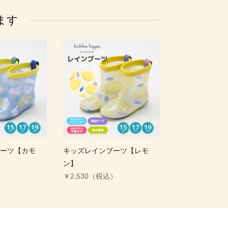
ます
ーツ【カモ
キッズレインブーツ【レモ
ン】
）
￥2,530（税込）