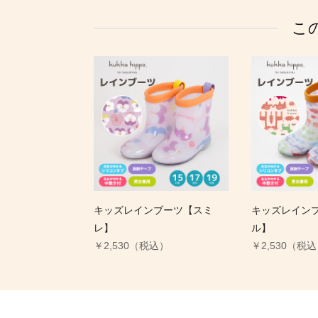
こ
キッズレインブーツ【スミ
キッズレイン
レ】
ル】
￥2,530（税込）
￥2,530（税