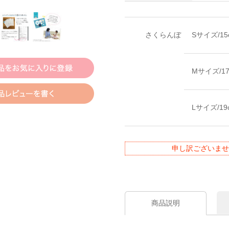
さくらんぼ
Sサイズ/1
Mサイズ/1
Lサイズ/1
申し訳ございませ
商品説明