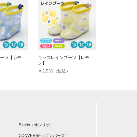
ーツ【カモ
キッズレインブーツ【レモ
ン】
）
￥2,530（税込）
Sanrio（サンリオ）
CONVERSE（コンバース）