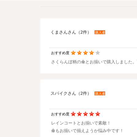
くまさんさん（2件）
購入者
おすすめ度
さくらんぼ柄の傘とお揃いで購入しました。
スパイクさん（2件）
購入者
おすすめ度
レインコートとお揃いで素敵！
傘もお揃いで揃えようか悩み中です！