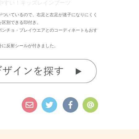
やすい！キッズレインブーツ
がついているので、右足と左足が迷子になりにくく
を区別できる印付き。
ポンチョ・プレイウエアとのコーディネートもおす
分に反射シールが付きました。