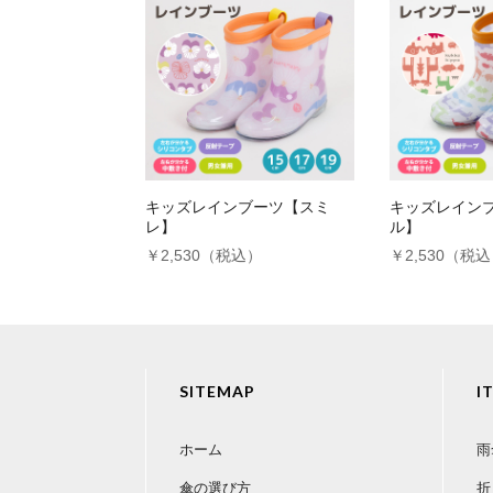
キッズレインブーツ【スミ
キッズレイン
レ】
ル】
￥2,530（税込）
￥2,530（税
SITEMAP
I
ホーム
雨
傘の選び方
折