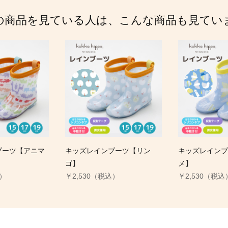
の商品を見ている人は、こんな商品も見てい
ブーツ【アニマ
キッズレインブーツ【リン
キッズレインブ
ゴ】
メ】
込）
￥2,530（税込）
￥2,530（税込