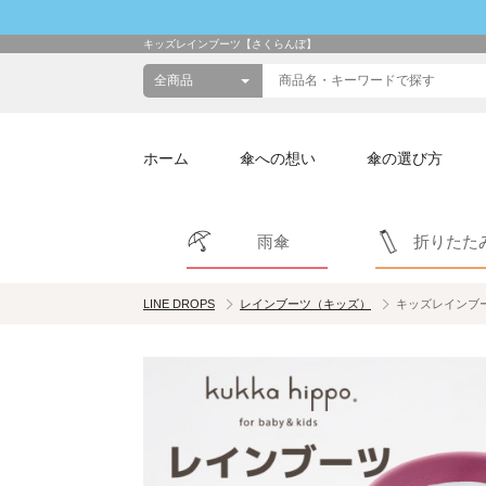
キッズレインブーツ【さくらんぼ】
ホーム
傘への想い
傘の選び方
雨傘
折りたた
LINE DROPS
レインブーツ（キッズ）
キッズレインブ