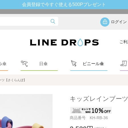
会員登録で今すぐ使える500Pプレゼント
ログイン
ご利
み傘
日傘
ビニール傘
ーツ【さくらんぼ】
キッズレインブー
商品番号 KH-RB-36