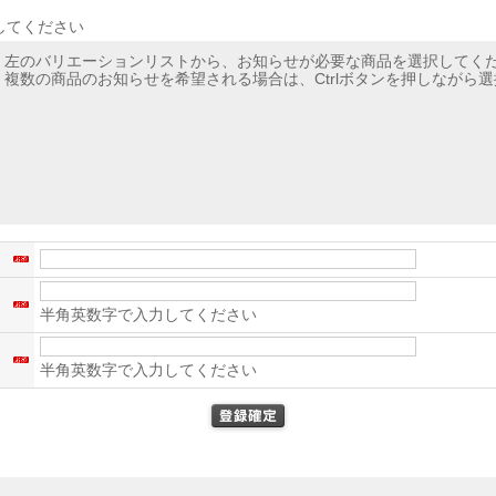
してください
左のバリエーションリストから、お知らせが必要な商品を選択してく
複数の商品のお知らせを希望される場合は、Ctrlボタンを押しながら
名
ス
半角英数字で入力してください
）
半角英数字で入力してください