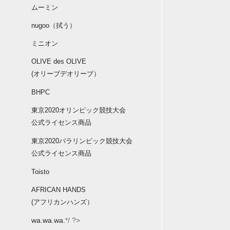
ムーミン
nugoo（拭う）
ミニオン
OLIVE des OLIVE
(オリーブデオリーブ）
BHPC
東京2020オリンピック競技大会
公式ライセンス商品
東京2020パラリンピック競技大会
公式ライセンス商品
Toisto
AFRICAN HANDS
(アフリカンハンズ）
wa.wa.wa.
*/ ?>