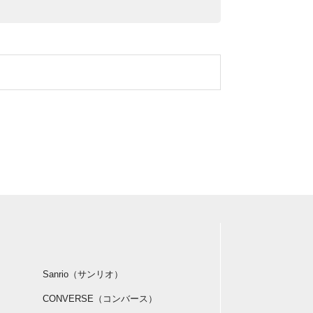
Sanrio（サンリオ）
CONVERSE（コンバース）