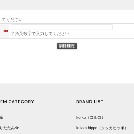
してください
ス
半角英数字で入力してください
TEM CATEGORY
BRAND LIST
傘
korko（コルコ）
りたたみ傘
kukka hippo（クッカヒッポ）