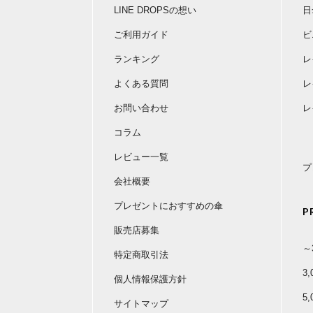
LINE DROPSの想い
日
ご利用ガイド
ビ
ランキング
レ
よくある質問
レ
お問い合わせ
レ
コラム
レビュー一覧
プ
会社概要
プレゼントにおすすめの傘
P
販売店募集
～
特定商取引法
3
個人情報保護方針
5
サイトマップ