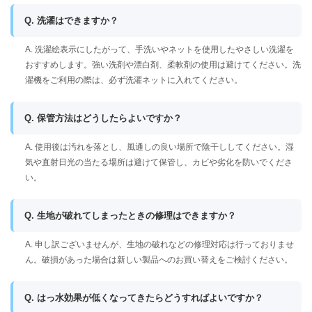
Q. 洗濯はできますか？
A. 洗濯絵表示にしたがって、手洗いやネットを使用したやさしい洗濯を
おすすめします。強い洗剤や漂白剤、柔軟剤の使用は避けてください。洗
濯機をご利用の際は、必ず洗濯ネットに入れてください。
Q. 保管方法はどうしたらよいですか？
A. 使用後は汚れを落とし、風通しの良い場所で陰干ししてください。湿
気や直射日光の当たる場所は避けて保管し、カビや劣化を防いでくださ
い。
Q. 生地が破れてしまったときの修理はできますか？
A. 申し訳ございませんが、生地の破れなどの修理対応は行っておりませ
ん。破損があった場合は新しい製品へのお買い替えをご検討ください。
Q. はっ水効果が低くなってきたらどうすればよいですか？