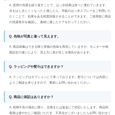
A. 使用や洗濯を繰り返すことで、はっ水効果は徐々に薄れていきます。
水をはじきにくくなったと感じたら、市販のはっ水スプレーをご利用いた
だくことで、効果をある程度回復させることができます。ご使用前に商品
の洗濯表示を確認し、素材に適したケアを行ってください。
Q. 色味が写真と違って見えます。
A. 商品画像はできる限り実物の色味を再現していますが、モニターや画
面設定の違いにより、見え方に差が生じる場合があります。
Q. ラッピングや熨斗はできますか？
A. ラッピングはオプションにて承っております。熨斗については内容に
よりご相談を承りますので、事前にお問い合わせください。
Q. 商品に保証はありますか？
A. 初期不良の場合に限り、交換または返金にて対応いたします。商品到
着後は速やかにご確認いただき、不具合がございましたらお問い合わせく