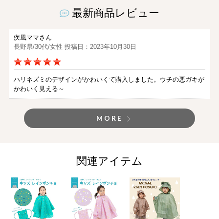
最新商品レビュー
疾風ママさん
長野県/30代/女性 投稿日：2023年10月30日
ハリネズミのデザインがかわいくて購入しました。ウチの悪ガキが
かわいく見える～
MORE
関連アイテム