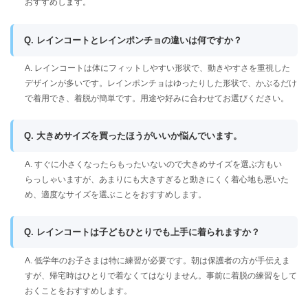
おすすめします。
Q. レインコートとレインポンチョの違いは何ですか？
A. レインコートは体にフィットしやすい形状で、動きやすさを重視した
デザインが多いです。レインポンチョはゆったりした形状で、かぶるだけ
で着用でき、着脱が簡単です。用途や好みに合わせてお選びください。
Q. 大きめサイズを買ったほうがいいか悩んでいます。
A. すぐに小さくなったらもったいないので大きめサイズを選ぶ方もい
らっしゃいますが、あまりにも大きすぎると動きにくく着心地も悪いた
め、適度なサイズを選ぶことをおすすめします。
Q. レインコートは子どもひとりでも上手に着られますか？
A. 低学年のお子さまは特に練習が必要です。朝は保護者の方が手伝えま
すが、帰宅時はひとりで着なくてはなりません。事前に着脱の練習をして
おくことをおすすめします。