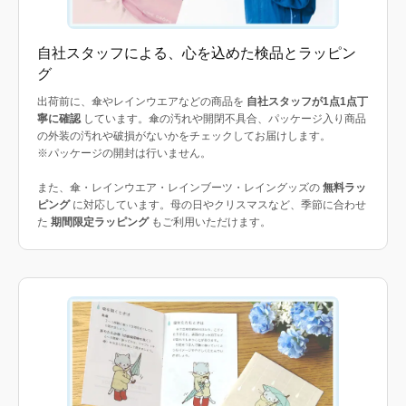
自社スタッフによる、心を込めた検品とラッピン
グ
出荷前に、傘やレインウエアなどの商品を
自社スタッフが1点1点丁
寧に確認
しています。傘の汚れや開閉不具合、パッケージ入り商品
の外装の汚れや破損がないかをチェックしてお届けします。
※パッケージの開封は行いません。
また、傘・レインウエア・レインブーツ・レイングッズの
無料ラッ
ピング
に対応しています。母の日やクリスマスなど、季節に合わせ
た
期間限定ラッピング
もご利用いただけます。