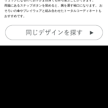
リュックになるのでお子さま自身でも持ち運ぶことができます。
両脇にあるスナップボタンを留めると、腕を通す袖口になります。 お
そろいの傘やプレイウェアと組み合わせたトータルコーディネートも
おすすめです。