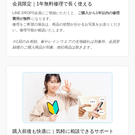
会員限定｜1年無料修理で長く使える
LINE DROPS会員にご登録いただくと、
ご購入から1年以内の修理
費用が無料
になります。
修理をご希望の場合は、商品の状態が分かるお写真をお送りくださ
い。修理可能か確認いたします。
※1回のみ有効。傘やレインウエアの生地破れは対象外。会員登
録後のご購入商品が対象。他社商品は除きます。
購入前後も快適に｜気軽に相談できるサポート