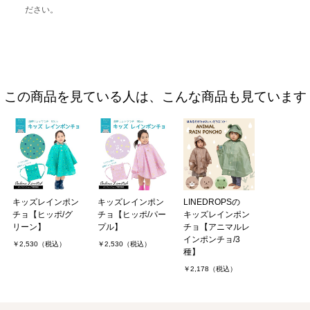
ださい。
この商品を見ている人は、こんな商品も見ています
キッズレインポン
キッズレインポン
LINEDROPSの
チョ【ヒッポ/グ
チョ【ヒッポ/パー
キッズレインポン
リーン】
プル】
チョ【アニマルレ
インポンチョ/3
￥2,530（税込）
￥2,530（税込）
種】
￥2,178（税込）