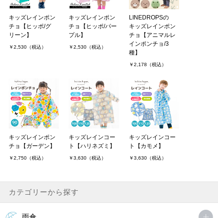
キッズレインポン
キッズレインポン
LINEDROPSの
チョ【ヒッポ/グ
チョ【ヒッポ/パー
キッズレインポン
リーン】
プル】
チョ【アニマルレ
インポンチョ/3
￥2,530（税込）
￥2,530（税込）
種】
￥2,178（税込）
キッズレインポン
キッズレインコー
キッズレインコー
チョ【ガーデン】
ト【ハリネズミ】
ト【カモメ】
￥2,750（税込）
￥3,630（税込）
￥3,630（税込）
カテゴリーから探す
雨傘