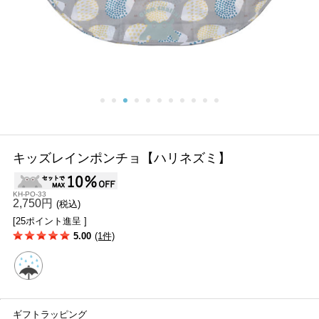
キッズレインポンチョ【ハリネズミ】
KH-PO-33
2,750円
(税込)
[25ポイント進呈 ]
5.00
(1件)
ギフトラッピング