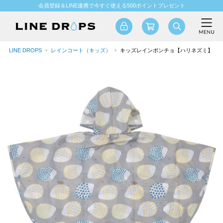
会員登録＆LINE連携で今すぐ使える500ポイントプレゼント
LINE DROPS
レインコート（キッズ）
キッズレインポンチョ【ハリネズミ】