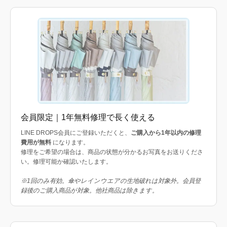
会員限定｜1年無料修理で長く使える
LINE DROPS会員にご登録いただくと、
ご購入から1年以内の修理
費用が無料
になります。
修理をご希望の場合は、商品の状態が分かるお写真をお送りくださ
い。修理可能か確認いたします。
※1回のみ有効。傘やレインウエアの生地破れは対象外。会員登
録後のご購入商品が対象。他社商品は除きます。