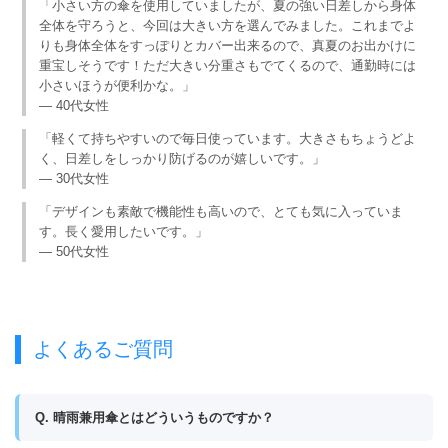
「小さい方の傘を使用していましたが、夏の強い日差しから身体
全体を守ろうと、今回は大きい方を選んでみました。これまでよ
りも身体全体をすっぽりとカバー出来るので、真夏のお出かけに
重宝しそうです！ただ大きい分重さもでてくるので、通勤時には
小さいほうが便利かな。」
— 40代女性
「軽くて持ちやすいので毎日使っています。大きさもちょうどよ
く、日差しをしっかり防げるのが嬉しいです。」
— 30代女性
「デザインも素敵で機能性も高いので、とても気に入っていま
す。長く愛用したいです。」
— 50代女性
よくあるご質問
Q. 晴雨兼用傘とはどういうものですか？