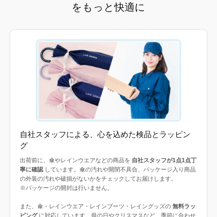
をもっと快適に
自社スタッフによる、心を込めた検品とラッピン
グ
出荷前に、傘やレインウエアなどの商品を
自社スタッフが1点1点丁
寧に確認
しています。傘の汚れや開閉不具合、パッケージ入り商品
の外装の汚れや破損がないかをチェックしてお届けします。
※パッケージの開封は行いません。
また、傘・レインウエア・レインブーツ・レイングッズの
無料ラッ
ピング
に対応しています。母の日やクリスマスなど、季節に合わせ