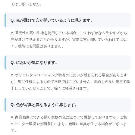
ではございません。
Q. 光が透けて穴が開いているように見えます。
A. 遮光性の高い生地を使用している場合、ごくわずかなムラやキズから
光が透けて見えることがありますが、実際に穴が開いているわけではな
く、機能にも問題はありません。
Q. においが気になります。
A. ポリウレタンコーティング特有のにおいが感じられる場合があります
が、製品仕様によるもので不良ではございません。風通しの良い場所で陰
干ししていただくことで、徐々に軽減されます。
Q. 色が写真と異なるように感じます。
A. 商品画像はできる限り実物の色に近づけて撮影しておりますが、ご覧
のモニター環境や照明条件により、色味に差異が生じる場合がございま
す。