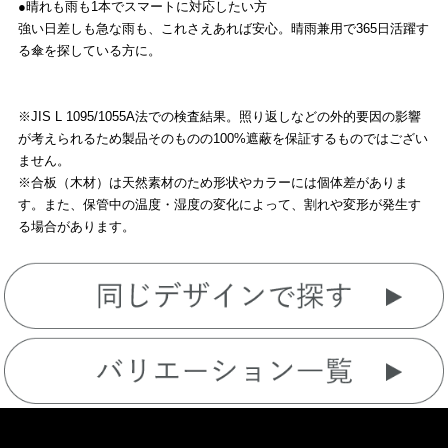
●晴れも雨も1本でスマートに対応したい方
強い日差しも急な雨も、これさえあれば安心。晴雨兼用で365日活躍す
る傘を探している方に。
※JIS L 1095/1055A法での検査結果。照り返しなどの外的要因の影響
が考えられるため製品そのものの100%遮蔽を保証するものではござい
ません。
※合板（木材）は天然素材のため形状やカラーには個体差がありま
す。また、保管中の温度・湿度の変化によって、割れや変形が発生す
る場合があります。