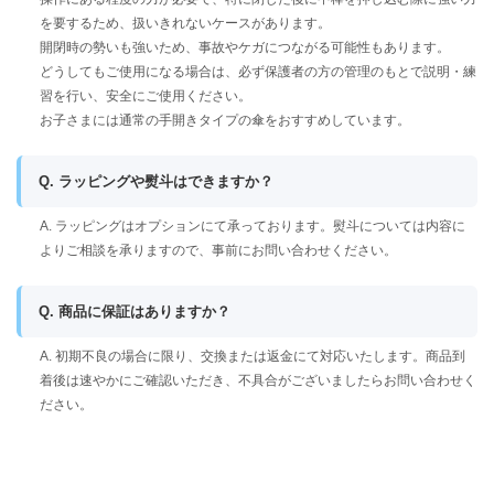
を要するため、扱いきれないケースがあります。
開閉時の勢いも強いため、事故やケガにつながる可能性もあります。
どうしてもご使用になる場合は、必ず保護者の方の管理のもとで説明・練
習を行い、安全にご使用ください。
お子さまには通常の手開きタイプの傘をおすすめしています。
Q. ラッピングや熨斗はできますか？
A. ラッピングはオプションにて承っております。熨斗については内容に
よりご相談を承りますので、事前にお問い合わせください。
Q. 商品に保証はありますか？
A. 初期不良の場合に限り、交換または返金にて対応いたします。商品到
着後は速やかにご確認いただき、不具合がございましたらお問い合わせく
ださい。