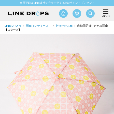
会員登録＆LINE連携で今すぐ使える500ポイントプレゼント
LINE DROPS
雨傘（レディース）
折りたたみ傘
自動開閉折りたたみ雨傘
【スターズ】