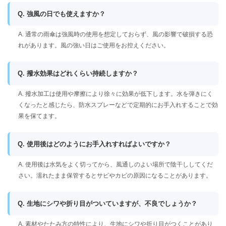
Q. 強風の日でも使えますか？
A. 通常の雨傘は強風時の使用を想定しておらず、風の影響で破損する恐
れがあります。風の強い日はご使用をお控えください。
Q. 撥水効果はどれくらい持続しますか？
A. 撥水加工は使用や摩擦により徐々に効果が低下します。水を弾きにく
くなったと感じたら、防水スプレーなどで定期的にお手入れすることで効
果を保てます。
Q. 使用後はどのようにお手入れすればよいですか？
A. 使用後は水気をよく切ってから、風通しのよい場所で陰干ししてくだ
さい。濡れたまま保管するとサビやカビの原因になることがあります。
Q. 生地にシワや折り目がついていますが、不良でしょうか？
A. 素材やたたみ方の特性により、生地にシワや折り目がつくことがあり