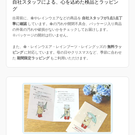
自社スタッフによる、心を込めた検品とラッピン
グ
出荷前に、傘やレインウエアなどの商品を
自社スタッフが1点1点丁
寧に確認
しています。傘の汚れや開閉不具合、パッケージ入り商品
の外装の汚れや破損がないかをチェックしてお届けします。
※パッケージの開封は行いません。
また、傘・レインウエア・レインブーツ・レイングッズの
無料ラッ
ピング
に対応しています。母の日やクリスマスなど、季節に合わせ
た
期間限定ラッピング
もご利用いただけます。