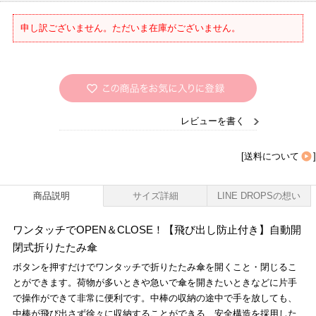
申し訳ございません。ただいま在庫がございません。
レビューを書く
[
送料について
]
商品説明
サイズ詳細
LINE DROPSの想い
ワンタッチでOPEN＆CLOSE！【飛び出し防止付き】自動開
閉式折りたたみ傘
ボタンを押すだけでワンタッチで折りたたみ傘を開くこと・閉じるこ
とができます。荷物が多いときや急いで傘を開きたいときなどに片手
で操作ができて非常に便利です。中棒の収納の途中で手を放しても、
中棒が飛び出さず徐々に収納することができる、安全構造を採用した