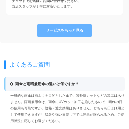
チャットでお気軽にお問い合わせください
。
当店スタッフが丁寧に対応いたします。
サービスをもっと見る
よくあるご質問
Q. 雨傘と雨晴兼用傘の違いは何ですか？
一般的な雨傘は雨よけを目的とした傘で、紫外線カットなどの加工はあり
ません。雨晴兼用傘は、雨傘にUVカット加工を施したもので、晴れの日
の使用も可能ですが、遮熱・遮光効果はありません。どちらも日よけ用と
して使用できますが、猛暑や強い日差し下では効果が限られるため、ご使
用状況に応じてお選びください。