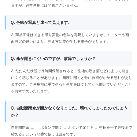
ますが、通常使用には問題ございません。
Q. 色味が写真と違って見えます。
A. 商品画像はできる限り実物の色味を再現していますが、モニターや画
面設定の違いにより、見え方に差が生じる場合があります。
Q. 傘が開きにくいのですが、故障でしょうか？
A. たたんだ状態で長時間保管されると、生地の巻き癖などによって開き
にくく感じることがあります。無理に開くと骨に負担がかかる恐れがあり
ますので、ご使用前に手でそっと生地をほぐしてから開いていただくこと
をおすすめいたします。
Q. 自動開閉傘が開かなくなりました。壊れてしまったのでしょう
か？
自動開閉傘は、「ボタンで開く → ボタンで閉じる → 中棒を手で最後まで
縮める」という順番で使う仕組みです。