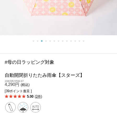
#母の日ラッピング対象
自動開閉折りたたみ雨傘【スターズ】
16KOR-55W-37
4,290円
(税込)
[39ポイント進呈 ]
5.00
(2件)