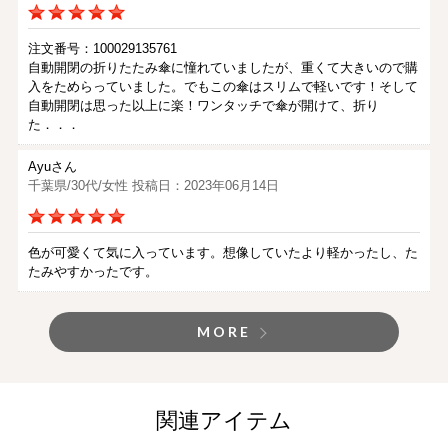
注文番号：100029135761
自動開閉の折りたたみ傘に憧れていましたが、重くて大きいので購
入をためらっていました。でもこの傘はスリムで軽いです！そして
自動開閉は思った以上に楽！ワンタッチで傘が開けて、折り
た．．．
Ayuさん
千葉県/30代/女性 投稿日：2023年06月14日
色が可愛くて気に入っています。想像していたより軽かったし、た
たみやすかったです。
MORE
関連アイテム