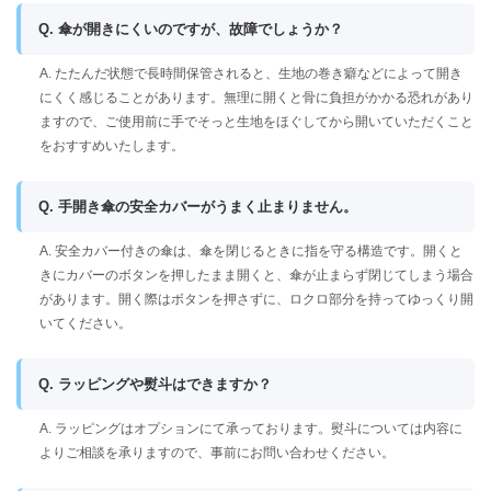
Q. 傘が開きにくいのですが、故障でしょうか？
A. たたんだ状態で長時間保管されると、生地の巻き癖などによって開き
にくく感じることがあります。無理に開くと骨に負担がかかる恐れがあり
ますので、ご使用前に手でそっと生地をほぐしてから開いていただくこと
をおすすめいたします。
Q. 手開き傘の安全カバーがうまく止まりません。
A. 安全カバー付きの傘は、傘を閉じるときに指を守る構造です。開くと
きにカバーのボタンを押したまま開くと、傘が止まらず閉じてしまう場合
があります。開く際はボタンを押さずに、ロクロ部分を持ってゆっくり開
いてください。
Q. ラッピングや熨斗はできますか？
A. ラッピングはオプションにて承っております。熨斗については内容に
よりご相談を承りますので、事前にお問い合わせください。