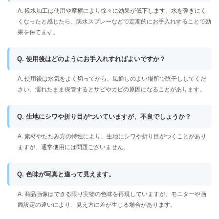
A. 撥水加工は使用や摩擦により徐々に効果が低下します。水を弾きにく
くなったと感じたら、防水スプレーなどで定期的にお手入れすることで効
果を保てます。
Q. 使用後はどのようにお手入れすればよいですか？
A. 使用後は水気をよく切ってから、風通しのよい場所で陰干ししてくだ
さい。濡れたまま保管するとサビやカビの原因になることがあります。
Q. 生地にシワや折り目がついていますが、不良でしょうか？
A. 素材やたたみ方の特性により、生地にシワや折り目がつくことがあり
ますが、通常使用には問題ございません。
Q. 色味が写真と違って見えます。
A. 商品画像はできる限り実物の色味を再現していますが、モニターや画
面設定の違いにより、見え方に差が生じる場合があります。