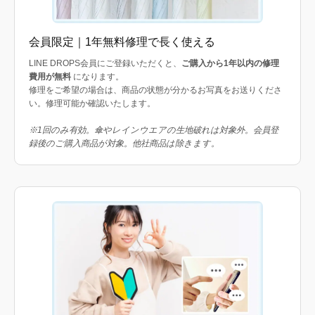
会員限定｜1年無料修理で長く使える
LINE DROPS会員にご登録いただくと、
ご購入から1年以内の修理
費用が無料
になります。
修理をご希望の場合は、商品の状態が分かるお写真をお送りくださ
い。修理可能か確認いたします。
※1回のみ有効。傘やレインウエアの生地破れは対象外。会員登
録後のご購入商品が対象。他社商品は除きます。