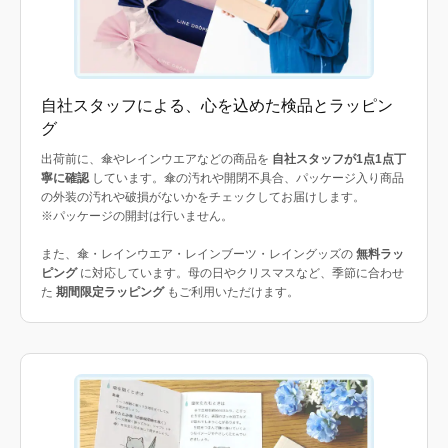
自社スタッフによる、心を込めた検品とラッピン
グ
出荷前に、傘やレインウエアなどの商品を
自社スタッフが1点1点丁
寧に確認
しています。傘の汚れや開閉不具合、パッケージ入り商品
の外装の汚れや破損がないかをチェックしてお届けします。
※パッケージの開封は行いません。
また、傘・レインウエア・レインブーツ・レイングッズの
無料ラッ
ピング
に対応しています。母の日やクリスマスなど、季節に合わせ
た
期間限定ラッピング
もご利用いただけます。