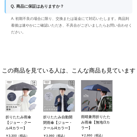
Q. 商品に保証はありますか？
A. 初期不良の場合に限り、交換または返金にて対応いたします。商品到
着後は速やかにご確認いただき、不具合がございましたらお問い合わせく
ださい。
この商品を見ている人は、こんな商品も見ています
雨晴兼用折りたた
折りたたみ雨傘
折りたたみ自動開
み雨傘【無地/3カ
【ジョー・クー
閉雨傘【ジョー・
ラー】
ル/4カラー】
クール/4カラー】
￥2,860（税込）
￥3,300（税込）
￥3,960（税込）