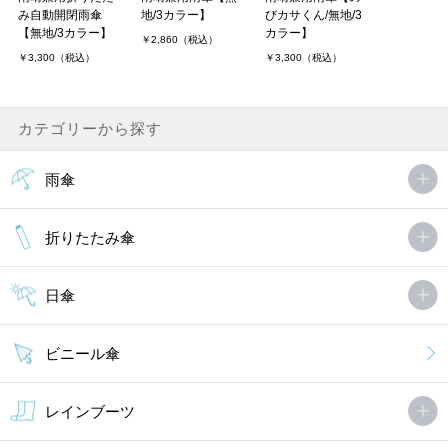
み自動開閉雨傘
地/3カラー】
びカサくん/無地/3
【無地/3カラー】
カラー】
￥2,860（税込）
￥3,300（税込）
￥3,300（税込）
カテゴリーから探す
雨傘
折りたたみ傘
日傘
ビニール傘
レインブーツ