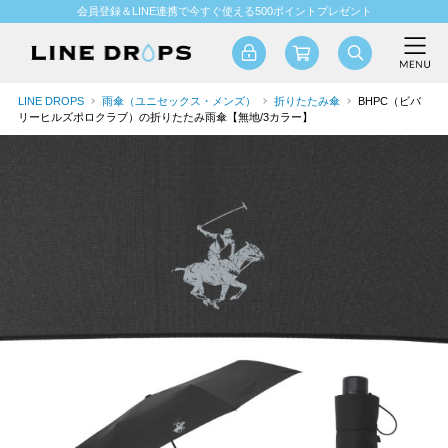
会員登録＆LINE連携で今すぐ使える500ポイントプレゼント
LINE DROPS
雨傘（ユニセックス・メンズ）
折りたたみ傘
BHPC（ビバ
リーヒルズポロクラブ）の折りたたみ雨傘【無地/3カラー】