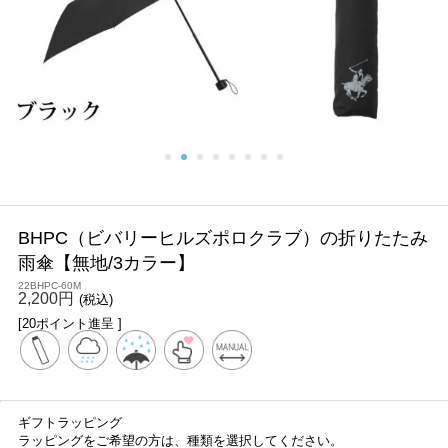
BHPC（ビバリーヒルズポロクラブ）の折りたたみ
雨傘【無地/3カラー】
22BHPC-60M
2,200円
(税込)
[20ポイント進呈 ]
ギフトラッピング
ラッピングをご希望の方は、種類を選択してください。