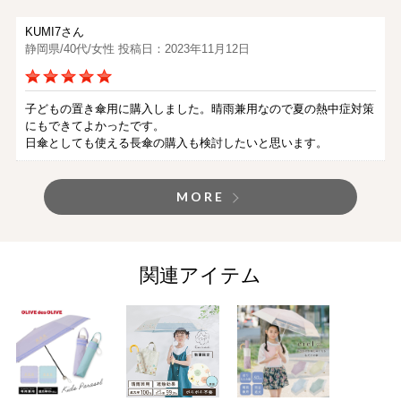
KUMI7さん
静岡県/40代/女性 投稿日：2023年11月12日
子どもの置き傘用に購入しました。晴雨兼用なので夏の熱中症対策
にもできてよかったです。
日傘としても使える長傘の購入も検討したいと思います。
MORE
関連アイテム