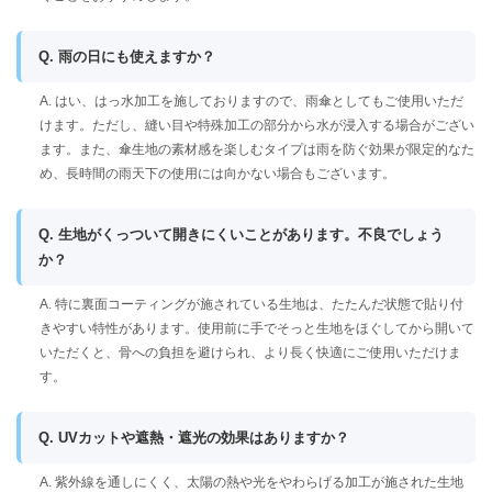
Q. 雨の日にも使えますか？
A. はい、はっ水加工を施しておりますので、雨傘としてもご使用いただ
けます。ただし、縫い目や特殊加工の部分から水が浸入する場合がござい
ます。また、傘生地の素材感を楽しむタイプは雨を防ぐ効果が限定的なた
め、長時間の雨天下の使用には向かない場合もございます。
Q. 生地がくっついて開きにくいことがあります。不良でしょう
か？
A. 特に裏面コーティングが施されている生地は、たたんだ状態で貼り付
きやすい特性があります。使用前に手でそっと生地をほぐしてから開いて
いただくと、骨への負担を避けられ、より長く快適にご使用いただけま
す。
Q. UVカットや遮熱・遮光の効果はありますか？
A. 紫外線を通しにくく、太陽の熱や光をやわらげる加工が施された生地