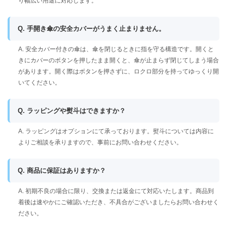
り幅広い用途に対応します。
Q. 手開き傘の安全カバーがうまく止まりません。
A. 安全カバー付きの傘は、傘を閉じるときに指を守る構造です。開くと
きにカバーのボタンを押したまま開くと、傘が止まらず閉じてしまう場合
があります。開く際はボタンを押さずに、ロクロ部分を持ってゆっくり開
いてください。
Q. ラッピングや熨斗はできますか？
A. ラッピングはオプションにて承っております。熨斗については内容に
よりご相談を承りますので、事前にお問い合わせください。
Q. 商品に保証はありますか？
A. 初期不良の場合に限り、交換または返金にて対応いたします。商品到
着後は速やかにご確認いただき、不具合がございましたらお問い合わせく
ださい。