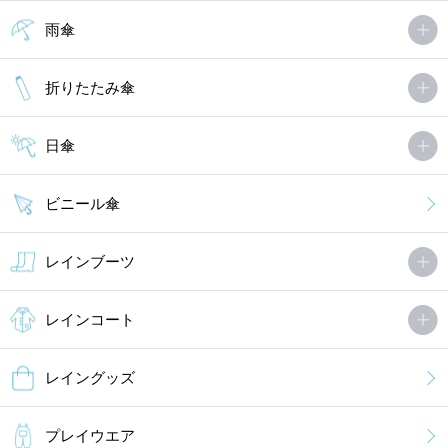
雨傘
折りたたみ傘
日傘
ビニール傘
レインブーツ
レインコート
レイングッズ
プレイウエア