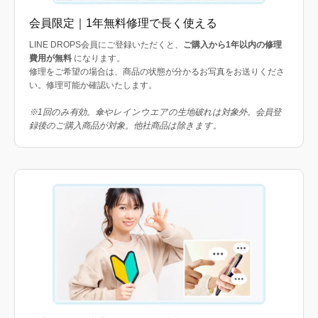
会員限定｜1年無料修理で長く使える
LINE DROPS会員にご登録いただくと、
ご購入から1年以内の修理
費用が無料
になります。
修理をご希望の場合は、商品の状態が分かるお写真をお送りくださ
い。修理可能か確認いたします。
※1回のみ有効。傘やレインウエアの生地破れは対象外。会員登
録後のご購入商品が対象。他社商品は除きます。