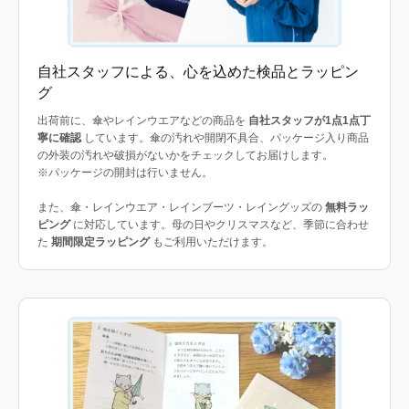
自社スタッフによる、心を込めた検品とラッピン
グ
出荷前に、傘やレインウエアなどの商品を
自社スタッフが1点1点丁
寧に確認
しています。傘の汚れや開閉不具合、パッケージ入り商品
の外装の汚れや破損がないかをチェックしてお届けします。
※パッケージの開封は行いません。
また、傘・レインウエア・レインブーツ・レイングッズの
無料ラッ
ピング
に対応しています。母の日やクリスマスなど、季節に合わせ
た
期間限定ラッピング
もご利用いただけます。