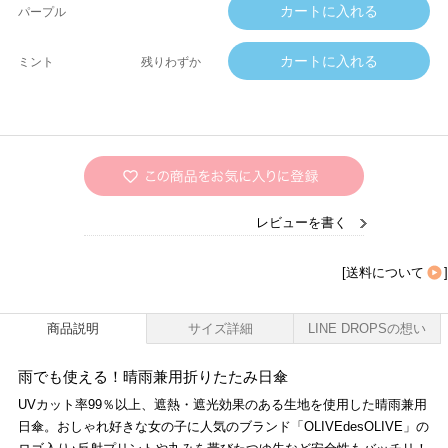
パープル
ミント
残りわずか
レビューを書く
[
送料について
]
商品説明
サイズ詳細
LINE DROPSの想い
雨でも使える！晴雨兼用折りたたみ日傘
UVカット率99％以上、遮熱・遮光効果のある生地を使用した晴雨兼用
日傘。おしゃれ好きな女の子に人気のブランド「OLIVEdesOLIVE」の