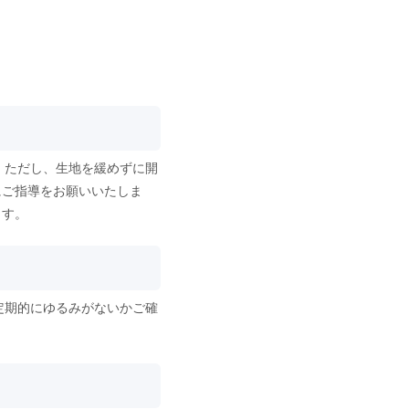
。ただし、生地を緩めずに開
にご指導をお願いいたしま
ます。
定期的にゆるみがないかご確