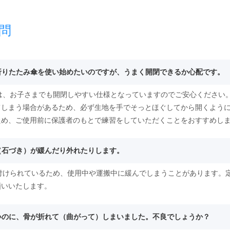
問
て折りたたみ傘を使い始めたいのですが、うまく開閉できるか心配です。
傘は、お子さまでも開閉しやすい仕様となっていますのでご安心ください
てしまう場合があるため、必ず生地を手でそっとほぐしてから開くよう
ため、ご使用前に保護者のもとで練習をしていただくことをおすすめし
突（石づき）が緩んだり外れたりします。
り付けられているため、使用中や運搬中に緩んでしまうことがあります。
願いいたします。
ないのに、骨が折れて（曲がって）しまいました。不良でしょうか？