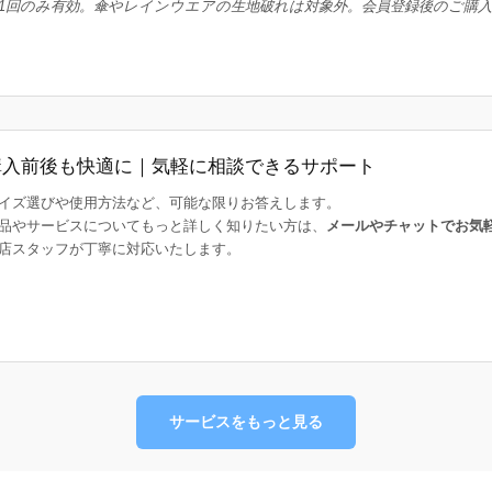
1回のみ有効。傘やレインウエアの生地破れは対象外。会員登録後のご購
購入前後も快適に｜気軽に相談できるサポート
イズ選びや使用方法など、可能な限りお答えします。
品やサービスについてもっと詳しく知りたい方は、
メールやチャットでお気
店スタッフが丁寧に対応いたします。
サービスをもっと見る