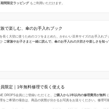
た
期間限定ラッピング
もご利用いただけます。
家族で楽しむ、傘のお手入れブック
を長く大切に使うためのコツをまとめた、かわいい豆本サイズのお手入れブ
ひ
ご家族やお子さまと一緒に読んで、傘のお手入れの大切さや楽しさを知っ
会員限定｜1年無料修理で長く使える
INE DROPS会員にご登録いただくと、
ご購入から1年以内の修理費用が無料
理をご希望の場合は、商品の状態が分かるお写真をお送りください。修理可