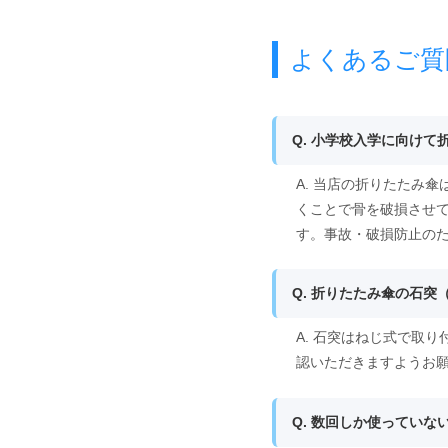
よくあるご質
Q. 小学校入学に向け
A. 当店の折りたたみ
くことで骨を破損させ
す。事故・破損防止の
Q. 折りたたみ傘の石
A. 石突はねじ式で取
認いただきますようお
Q. 数回しか使ってい