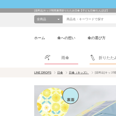
[送料込]キッズ晴雨兼用折りたたみ日傘【子ども日傘/たんぽぽ】
ホーム
傘への想い
傘の選び方
雨傘
折りたた
LINE DROPS
日傘
日傘（キッズ）
[送料込]キッズ