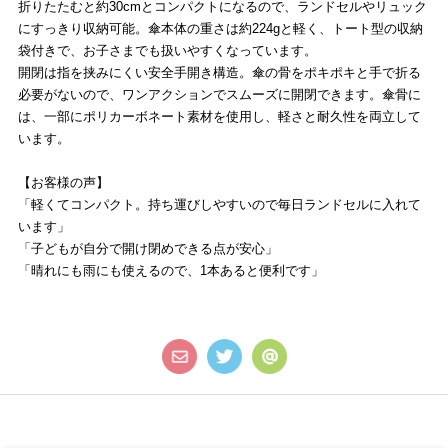
折りたたむと約30cmとコンパクトになるので、ランドセルやリュック
にすっきり収納可能。傘本体の重さは約224gと軽く、トート型の収納
袋付きで、お子さまでも扱いやすくなっています。
開閉は指を挟みにくい安全手開き構造。傘の骨をポキポキと手で折る
必要がないので、ワンアクションでスムーズに開閉できます。傘骨に
は、一部にポリカーボネート素材を使用し、軽さと耐久性を両立して
います。
【お客様の声】
「軽くてコンパクト。持ち運びしやすいので毎日ランドセルに入れて
います」
「子どもが自分で開け閉めできる点が安心」
「晴れにも雨にも使えるので、1本あると便利です」