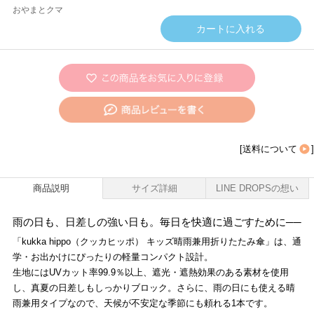
おやまとクマ
[
送料について
]
商品説明
サイズ詳細
LINE DROPSの想い
雨の日も、日差しの強い日も。毎日を快適に過ごすために──
「kukka hippo（クッカヒッポ） キッズ晴雨兼用折りたたみ傘」は、通
学・お出かけにぴったりの軽量コンパクト設計。
生地にはUVカット率99.9％以上、遮光・遮熱効果のある素材を使用
し、真夏の日差しもしっかりブロック。さらに、雨の日にも使える晴
雨兼用タイプなので、天候が不安定な季節にも頼れる1本です。