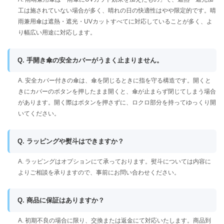
工は施されていない場合が多く、晴れの日の快適性はやや限定的です。晴
雨兼用傘は遮熱・遮光・UVカットすべてに対応していることが多く、よ
り幅広い用途に対応します。
Q. 手開き傘の安全カバーがうまく止まりません。
A. 安全カバー付きの傘は、傘を閉じるときに指を守る構造です。開くと
きにカバーのボタンを押したまま開くと、傘が止まらず閉じてしまう場合
があります。開く際はボタンを押さずに、ロクロ部分を持ってゆっくり開
いてください。
Q. ラッピングや熨斗はできますか？
A. ラッピングはオプションにて承っております。熨斗については内容に
よりご相談を承りますので、事前にお問い合わせください。
Q. 商品に保証はありますか？
A. 初期不良の場合に限り、交換または返金にて対応いたします。商品到