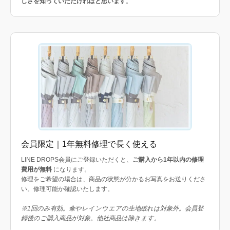
しさを知っていただければと思います
。
会員限定｜1年無料修理で長く使える
LINE DROPS会員にご登録いただくと、
ご購入から1年以内の修理
費用が無料
になります。
修理をご希望の場合は、商品の状態が分かるお写真をお送りくださ
い。修理可能か確認いたします。
※1回のみ有効。傘やレインウエアの生地破れは対象外。会員登
録後のご購入商品が対象。他社商品は除きます。