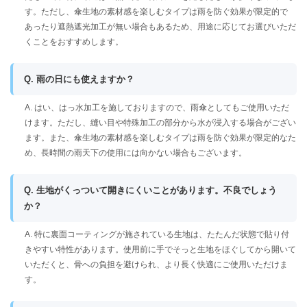
す。ただし、傘生地の素材感を楽しむタイプは雨を防ぐ効果が限定的で
あったり遮熱遮光加工が無い場合もあるため、用途に応じてお選びいただ
くことをおすすめします。
Q. 雨の日にも使えますか？
A. はい、はっ水加工を施しておりますので、雨傘としてもご使用いただ
けます。ただし、縫い目や特殊加工の部分から水が浸入する場合がござい
ます。また、傘生地の素材感を楽しむタイプは雨を防ぐ効果が限定的なた
め、長時間の雨天下の使用には向かない場合もございます。
Q. 生地がくっついて開きにくいことがあります。不良でしょう
か？
A. 特に裏面コーティングが施されている生地は、たたんだ状態で貼り付
きやすい特性があります。使用前に手でそっと生地をほぐしてから開いて
いただくと、骨への負担を避けられ、より長く快適にご使用いただけま
す。