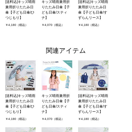
[送料込]キッズ晴雨
キッズ晴雨兼用折
[送料込]キッズ晴雨
兼用折りたたみ日
りたたみ日傘【子
兼用折りたたみ日
傘【子ども日傘/ひ
ども日傘/スティ
傘【子ども日傘/す
つじもり】
ナ】
ずらんリース】
￥4,180（税込）
￥4,070（税込）
￥4,180（税込）
関連アイテム
[送料込]キッズ晴雨
キッズ晴雨兼用折
[送料込]キッズ晴雨
兼用折りたたみ日
りたたみ日傘【子
兼用折りたたみ日
傘【子ども日傘/ひ
ども日傘/スティ
傘【子ども日傘/す
つじもり】
ナ】
ずらんリース】
￥4,180（税込）
￥4,070（税込）
￥4,180（税込）