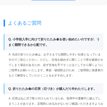
よくあるご質問
Q. 小学校入学に向けて折りたたみ傘を使い始めたいのですが、う
まく開閉できるか心配です。
A. 当店の折りたたみ傘は、お子さまでも開閉しやすい仕様となっていま
すのでご安心ください。ただし、生地を緩めずに開くことで骨を破損させ
てしまう場合があるため、必ず生地を手でそっとほぐしてから開くように
ご指導をお願いいたします。事故・破損防止のため、ご使用前に保護者の
もとで練習をしていただくことをおすすめします。
Q. 折りたたみ傘の石突（石づき）が緩んだり外れたりします。
A. 石突はねじ式で取り付けられているため、使用中や運搬中に緩んでし
まうことがあります。定期的にゆるみがないかご確認いただきますようお