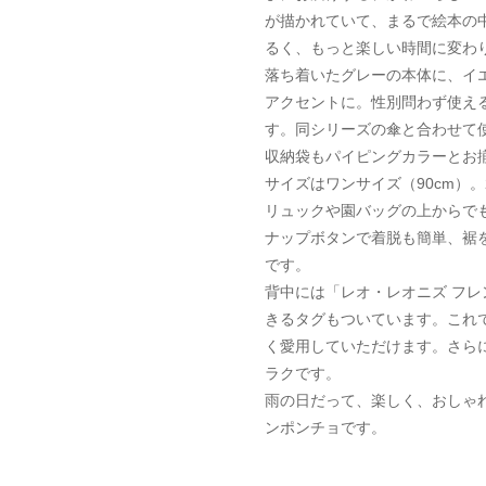
が描かれていて、まるで絵本の
るく、もっと楽しい時間に変わ
落ち着いたグレーの本体に、イ
アクセントに。性別問わず使え
す。同シリーズの傘と合わせて
収納袋もパイピングカラーとお
サイズはワンサイズ（90cm）
リュックや園バッグの上からで
ナップボタンで着脱も簡単、裾
です。
背中には「レオ・レオニズ フレ
きるタグもついています。これ
く愛用していただけます。さら
ラクです。
雨の日だって、楽しく、おしゃ
ンポンチョです。