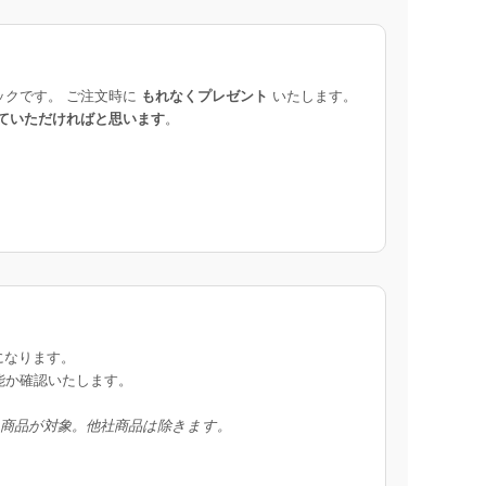
ックです。 ご注文時に
もれなくプレゼント
いたします。
ていただければと思います
。
になります。
能か確認いたします。
入商品が対象。他社商品は除きます。