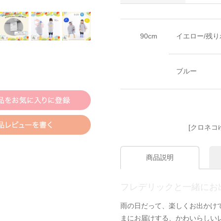
90cm
イエロー/残り
ブルー
[クロネコ
商品説明
フレデリックと一緒にお
雨の日だって、楽しくお出かけ
まにお届けする、かわいらしい