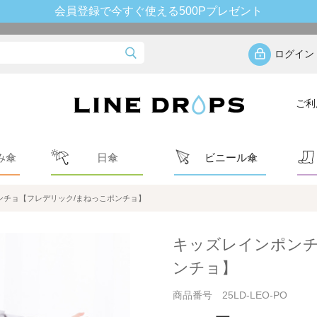
会員登録で今すぐ使える500Pプレゼント
ログイン
ご利
み傘
日傘
ビニール傘
ンチョ【フレデリック/まねっこポンチョ】
キッズレインポンチ
ンチョ】
商品番号 25LD-LEO-PO