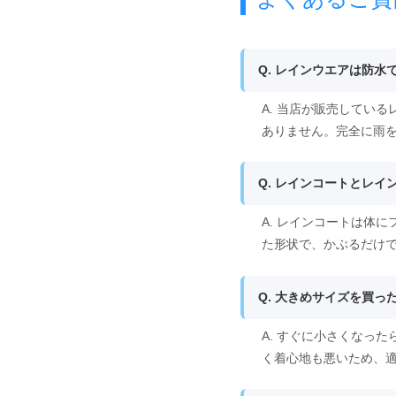
Q. レインウエアは防水
A. 当店が販売してい
ありません。完全に雨
Q. レインコートとレ
A. レインコートは体
た形状で、かぶるだけ
Q. 大きめサイズを買
A. すぐに小さくなっ
く着心地も悪いため、