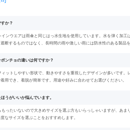
ですか？
るレインウエアは雨傘と同じはっ水生地を使用しています。水を弾く加工
を遮断するものではなく、長時間の雨や激しい雨には防水性のある製品
インポンチョの違いは何ですか？
にフィットしやすい形状で、動きやすさを重視したデザインが多いです。
で着用でき、着脱が簡単です。用途や好みに合わせてお選びください。
ったほうがいいか悩んでいます。
たらもったいないので大きめサイズを選ぶ方もいらっしゃいますが、あま
適度なサイズを選ぶことをおすすめします。