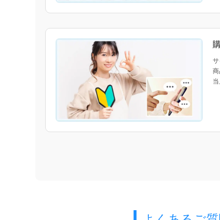
サ
商
当
よくあるご質