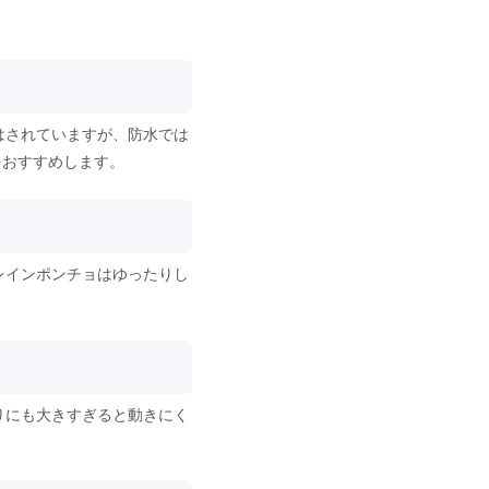
はされていますが、防水では
をおすすめします。
レインポンチョはゆったりし
りにも大きすぎると動きにく