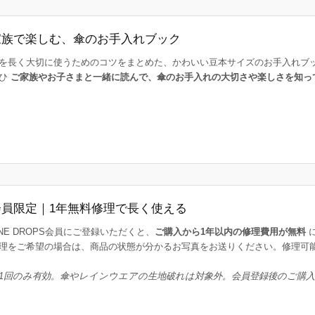
家族で楽しむ、傘のお手入れブック
を長く大切に使うためのコツをまとめた、かわいい豆本サイズのお手入れブ
ひ
ご家族やお子さまと一緒に読んで、傘のお手入れの大切さや楽しさを知っ
会員限定｜1年無料修理で長く使える
INE DROPS会員にご登録いただくと、
ご購入から1年以内の修理費用が無料
理をご希望の場合は、商品の状態が分かるお写真をお送りください。修理可
1回のみ有効。傘やレインウエアの生地破れは対象外。会員登録後のご購