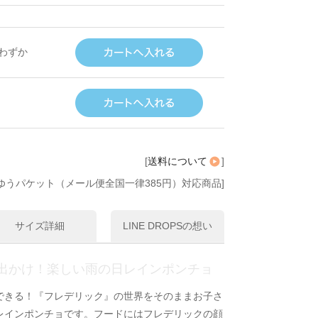
わずか
[
送料について
]
ゆうパケット（メール便全国一律385円）対応商品]
サイズ詳細
LINE DROPSの想い
出かけ！楽しい雨の日レインポンチョ
できる！『フレデリック』の世界をそのままお子さ
レインポンチョです。フードにはフレデリックの顔