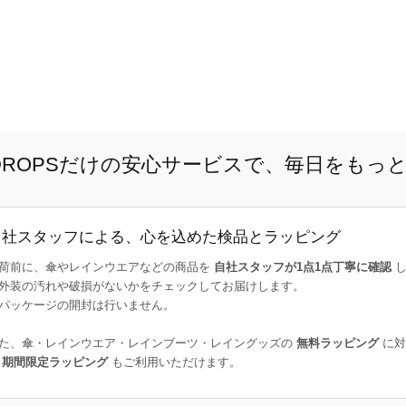
E DROPSだけの安心サービスで、毎日をもっ
自社スタッフによる、心を込めた検品とラッピング
荷前に、傘やレインウエアなどの商品を
自社スタッフが1点1点丁寧に確認
し
外装の汚れや破損がないかをチェックしてお届けします。
パッケージの開封は行いません。
た、傘・レインウエア・レインブーツ・レイングッズの
無料ラッピング
に対
た
期間限定ラッピング
もご利用いただけます。