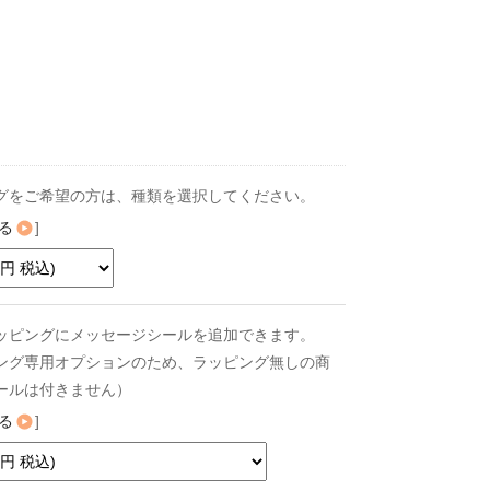
グをご希望の方は、種類を選択してください。
る
]
ッピングにメッセージシールを追加できます。
ング専用オプションのため、ラッピング無しの商
ールは付きません）
る
]