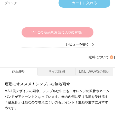
ブラック
レビューを書く
[
送料について
]
商品説明
サイズ詳細
LINE DROPSの想い
通勤にオススメ！シンプルな無地雨傘
MA-1風デザインの雨傘。シンプルな中にも、オレンジの親骨やネーム
バンドがアクセントとなっています。傘の内側に受ける風を受け流す
「耐風骨」仕様なので壊れにくいのもポイント！通勤や通学におすす
めです。