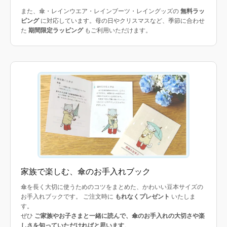
また、傘・レインウエア・レインブーツ・レイングッズの
無料ラッ
ピング
に対応しています。母の日やクリスマスなど、季節に合わせ
た
期間限定ラッピング
もご利用いただけます。
家族で楽しむ、傘のお手入れブック
傘を長く大切に使うためのコツをまとめた、かわいい豆本サイズの
お手入れブックです。 ご注文時に
もれなくプレゼント
いたしま
す。
ぜひ
ご家族やお子さまと一緒に読んで、傘のお手入れの大切さや楽
しさを知っていただければと思います
。