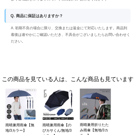
Q. 商品に保証はありますか？
A. 初期不良の場合に限り、交換または返金にて対応いたします。商品到
着後は速やかにご確認いただき、不具合がございましたらお問い合わせく
ださい。
この商品を見ている人は、こんな商品も見ています
雨晴兼用折りたた
雨晴兼用雨傘【無
雨晴兼用雨傘【の
み雨傘【無地/3カ
地/3カラー】
びカサくん/無地/3