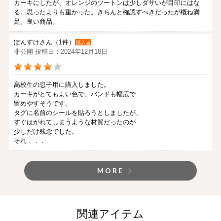
カーキにしたが、オレンジのツートンは少しダサいが目印にはな
る。思ったよりも重かった。きちんと確認すべきだったが概ね満
足。良い商品。
ぽんすけさん（1件）
購入者
非公開 投稿日：2024年12月18日
高校生の息子用に購入しました。
カーキがとてもよい色で、バンドも幅広で
留めやすそうです。
タグに名前のシールを貼ろうとしましたが、
すぐはがれてしまうような材質だったのが
少しだけ残念でした。
それ．．．
MORE
関連アイテム