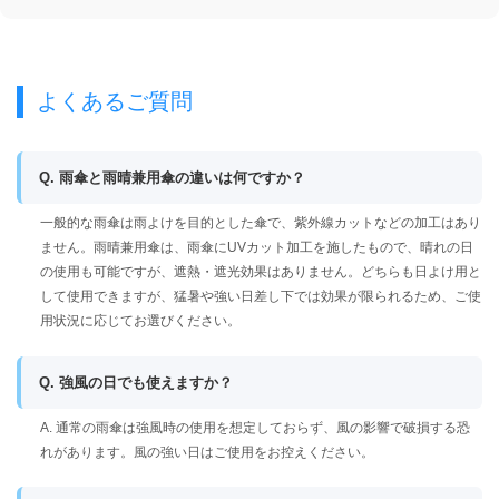
よくあるご質問
Q. 雨傘と雨晴兼用傘の違いは何ですか？
一般的な雨傘は雨よけを目的とした傘で、紫外線カットなどの加工はあり
ません。雨晴兼用傘は、雨傘にUVカット加工を施したもので、晴れの日
の使用も可能ですが、遮熱・遮光効果はありません。どちらも日よけ用と
して使用できますが、猛暑や強い日差し下では効果が限られるため、ご使
用状況に応じてお選びください。
Q. 強風の日でも使えますか？
A. 通常の雨傘は強風時の使用を想定しておらず、風の影響で破損する恐
れがあります。風の強い日はご使用をお控えください。