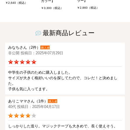
ラー】
カラー】
￥2,640（税込）
￥2,860（税込）
￥3,300（税込）
最新商品レビュー
みなちさん（2件）
購入者
非公開 投稿日：2025年07月29日
中学生の子供のために購入しました。
サイズが大きく格好いいのを探してたので、コレだ！と決めまし
た。
子供も気に入ってます。
ありこママさん（1件）
購入者
40代 投稿日：2025年04月17日
しっかりした造り。マジックテープも大きめで、長く使えそう。