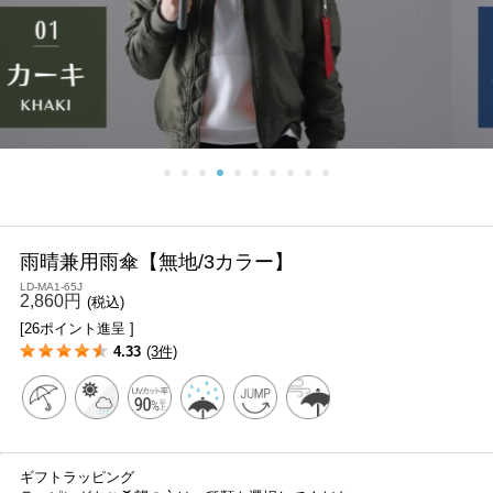
雨晴兼用雨傘【無地/3カラー】
LD-MA1-65J
2,860円
(税込)
[26ポイント進呈 ]
4.33
(3件)
ギフトラッピング