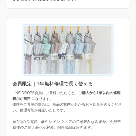
会員限定｜1年無料修理で長く使える
LINE DROPS会員にご登録いただくと、
ご購入から1年以内の修理
費用が無料
になります。
修理をご希望の場合は、商品の状態が分かるお写真をお送りくださ
い。修理可能か確認いたします。
※1回のみ有効。傘やレインウエアの生地破れは対象外。会員登
録後のご購入商品が対象。他社商品は除きます。