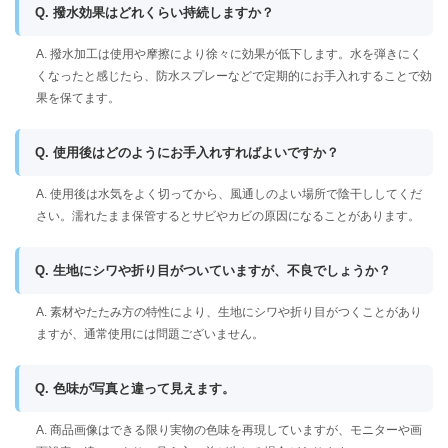
Q. 撥水効果はどれくらい持続しますか？
A. 撥水加工は使用や摩擦により徐々に効果が低下します。水を弾きにく
くなったと感じたら、防水スプレーなどで定期的にお手入れすることで効
果を保てます。
Q. 使用後はどのようにお手入れすればよいですか？
A. 使用後は水気をよく切ってから、風通しのよい場所で陰干ししてくだ
さい。濡れたまま保管するとサビやカビの原因になることがあります。
Q. 生地にシワや折り目がついていますが、不良でしょうか？
A. 素材やたたみ方の特性により、生地にシワや折り目がつくことがあり
ますが、通常使用には問題ございません。
Q. 色味が写真と違って見えます。
A. 商品画像はできる限り実物の色味を再現していますが、モニターや画