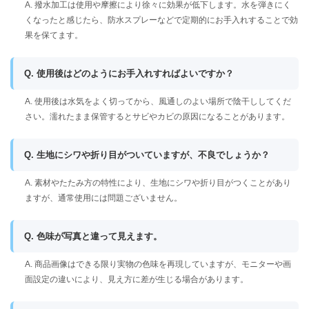
A. 撥水加工は使用や摩擦により徐々に効果が低下します。水を弾きにく
くなったと感じたら、防水スプレーなどで定期的にお手入れすることで効
果を保てます。
Q. 使用後はどのようにお手入れすればよいですか？
A. 使用後は水気をよく切ってから、風通しのよい場所で陰干ししてくだ
さい。濡れたまま保管するとサビやカビの原因になることがあります。
Q. 生地にシワや折り目がついていますが、不良でしょうか？
A. 素材やたたみ方の特性により、生地にシワや折り目がつくことがあり
ますが、通常使用には問題ございません。
Q. 色味が写真と違って見えます。
A. 商品画像はできる限り実物の色味を再現していますが、モニターや画
面設定の違いにより、見え方に差が生じる場合があります。