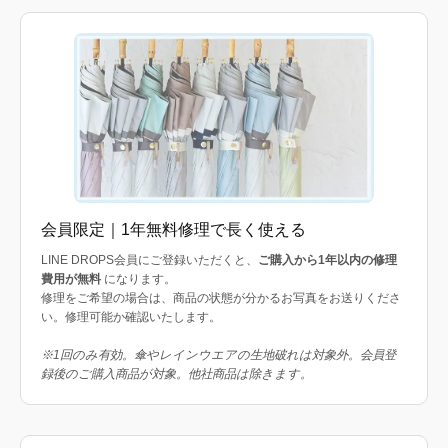
会員限定｜1年無料修理で長く使える
LINE DROPS会員にご登録いただくと、
ご購入から1年以内の修理
費用が無料
になります。
修理をご希望の場合は、商品の状態が分かるお写真をお送りくださ
い。修理可能か確認いたします。
※1回のみ有効。傘やレインウエアの生地破れは対象外。会員登
録後のご購入商品が対象。他社商品は除きます。