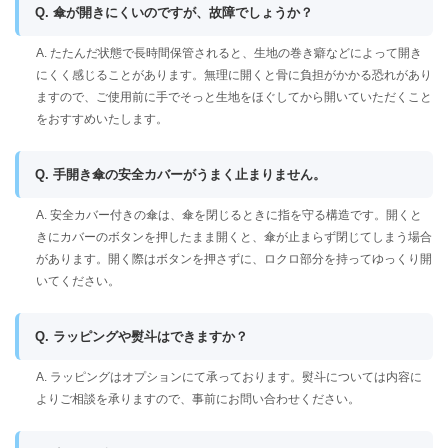
Q. 傘が開きにくいのですが、故障でしょうか？
A. たたんだ状態で長時間保管されると、生地の巻き癖などによって開き
にくく感じることがあります。無理に開くと骨に負担がかかる恐れがあり
ますので、ご使用前に手でそっと生地をほぐしてから開いていただくこと
をおすすめいたします。
Q. 手開き傘の安全カバーがうまく止まりません。
A. 安全カバー付きの傘は、傘を閉じるときに指を守る構造です。開くと
きにカバーのボタンを押したまま開くと、傘が止まらず閉じてしまう場合
があります。開く際はボタンを押さずに、ロクロ部分を持ってゆっくり開
いてください。
Q. ラッピングや熨斗はできますか？
A. ラッピングはオプションにて承っております。熨斗については内容に
よりご相談を承りますので、事前にお問い合わせください。