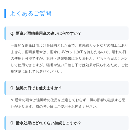
よくあるご質問
Q. 雨傘と雨晴兼用傘の違いは何ですか？
一般的な雨傘は雨よけを目的とした傘で、紫外線カットなどの加工はあり
ません。雨晴兼用傘は、雨傘にUVカット加工を施したもので、晴れの日
の使用も可能ですが、遮熱・遮光効果はありません。どちらも日よけ用と
して使用できますが、猛暑や強い日差し下では効果が限られるため、ご使
用状況に応じてお選びください。
Q. 強風の日でも使えますか？
A. 通常の雨傘は強風時の使用を想定しておらず、風の影響で破損する恐
れがあります。風の強い日はご使用をお控えください。
Q. 撥水効果はどれくらい持続しますか？