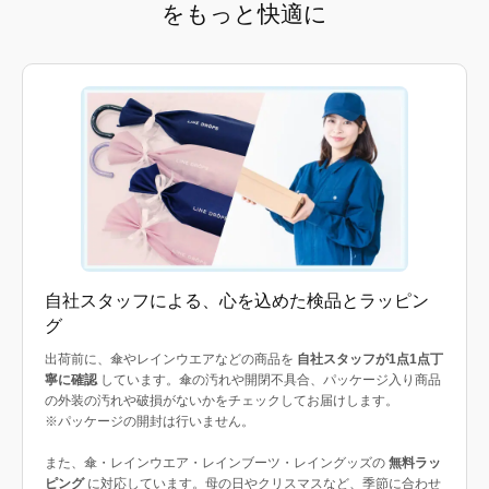
をもっと快適に
自社スタッフによる、心を込めた検品とラッピン
グ
出荷前に、傘やレインウエアなどの商品を
自社スタッフが1点1点丁
寧に確認
しています。傘の汚れや開閉不具合、パッケージ入り商品
の外装の汚れや破損がないかをチェックしてお届けします。
※パッケージの開封は行いません。
また、傘・レインウエア・レインブーツ・レイングッズの
無料ラッ
ピング
に対応しています。母の日やクリスマスなど、季節に合わせ