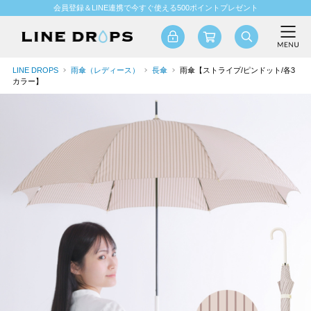
会員登録＆LINE連携で今すぐ使える500ポイントプレゼント
LINE DROPS
雨傘（レディース）
長傘
雨傘【ストライプ/ピンドット/各3
カラー】