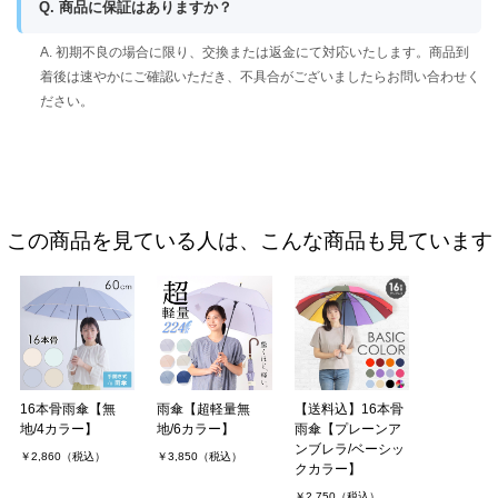
Q. 商品に保証はありますか？
A. 初期不良の場合に限り、交換または返金にて対応いたします。商品到
着後は速やかにご確認いただき、不具合がございましたらお問い合わせく
ださい。
この商品を見ている人は、こんな商品も見ています
16本骨雨傘【無
雨傘【超軽量無
【送料込】16本骨
地/4カラー】
地/6カラー】
雨傘【プレーンア
ンブレラ/ベーシッ
￥2,860（税込）
￥3,850（税込）
クカラー】
￥2,750（税込）