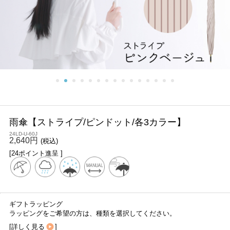
雨傘【ストライプ/ピンドット/各3カラー】
24LD-U-60J
2,640円
(税込)
[24ポイント進呈 ]
ギフトラッピング
ラッピングをご希望の方は、種類を選択してください。
[
詳しく見る
]