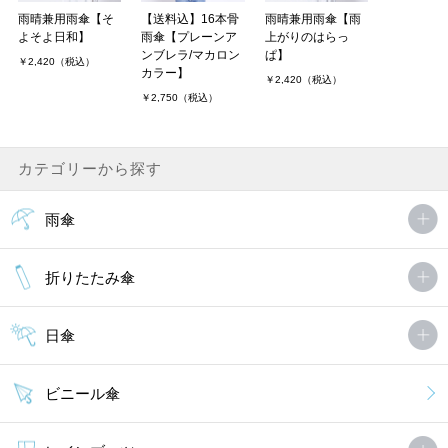
雨晴兼用雨傘【そ
【送料込】16本骨
雨晴兼用雨傘【雨
よそよ日和】
雨傘【プレーンア
上がりのはらっ
ンブレラ/マカロン
ぱ】
￥2,420（税込）
カラー】
￥2,420（税込）
￥2,750（税込）
カテゴリーから探す
雨傘
折りたたみ傘
日傘
ビニール傘