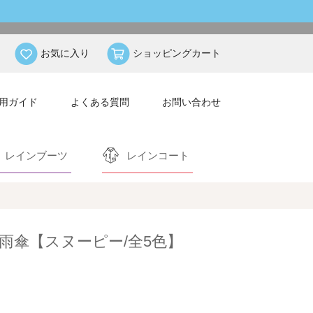
お気に入り
ショッピングカート
用ガイド
よくある質問
お問い合わせ
レインブーツ
レインコート
雨傘【スヌーピー/全5色】