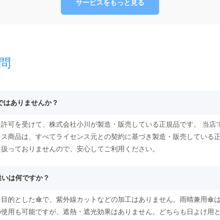
サービスをもっと見る
問
物ではありませんか？
許可を受けて、株式会社小川が製造・販売している正規品です。 当店
ンス商品は、すべてライセンス元との契約に基づき製造・販売している
り扱っておりませんので、安心してご利用ください。
違いは何ですか？
を目的とした傘で、紫外線カットなどの加工はありません。雨晴兼用傘は
の使用も可能ですが、遮熱・遮光効果はありません。どちらも日よけ用