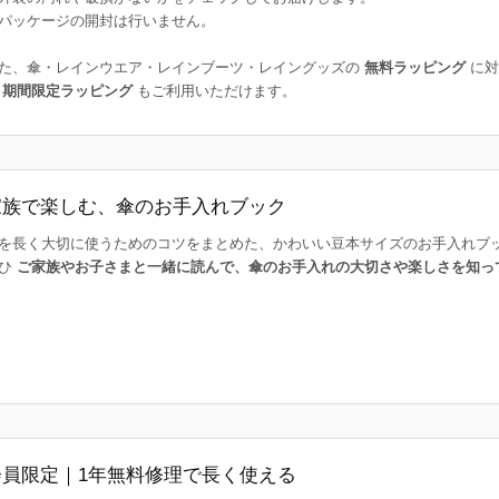
パッケージの開封は行いません。
た、傘・レインウエア・レインブーツ・レイングッズの
無料ラッピング
に対
た
期間限定ラッピング
もご利用いただけます。
家族で楽しむ、傘のお手入れブック
を長く大切に使うためのコツをまとめた、かわいい豆本サイズのお手入れブ
ひ
ご家族やお子さまと一緒に読んで、傘のお手入れの大切さや楽しさを知っ
会員限定｜1年無料修理で長く使える