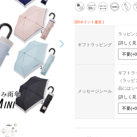
[30ポイント進呈 ]
ラッピン
[
詳しく見
ギフトラッピング
ギフトラ
（ラッピ
品にはシ
メッセージシール
[
詳しく見