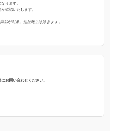
になります。
能か確認いたします。
入商品が対象。他社商品は除きます。
軽にお問い合わせください
。