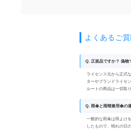
よくあるご質
Q. 正規品ですか？ 偽
ライセンス元から正式な
ターやブランドライセ
ルートの商品は一切取
Q. 雨傘と雨晴兼用傘の
一般的な雨傘は雨よけ
したもので、晴れの日