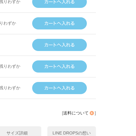
/残りわずか
残りわずか
/残りわずか
/残りわずか
[
送料について
]
サイズ詳細
LINE DROPSの想い