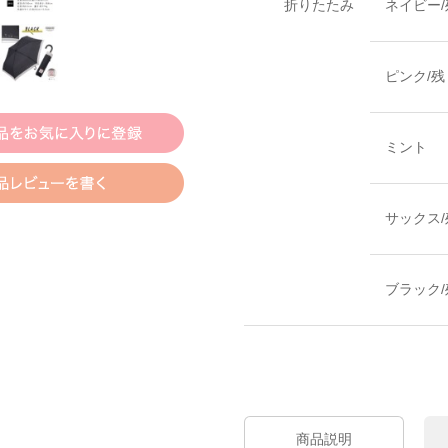
折りたたみ
ネイビー
ピンク/
ミント
サックス
ブラック
商品説明