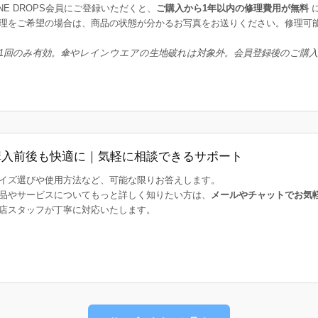
INE DROPS会員にご登録いただくと、
ご購入から1年以内の修理費用が無料
理をご希望の場合は、商品の状態が分かるお写真をお送りください。修理可
1回のみ有効。傘やレインウエアの生地破れは対象外。会員登録後のご購
購入前後も快適に｜気軽に相談できるサポート
イズ選びや使用方法など、可能な限りお答えします。
品やサービスについてもっと詳しく知りたい方は、
メールやチャットでお気
店スタッフが丁寧に対応いたします。