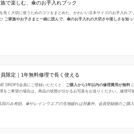
家族で楽しむ、傘のお手入れブック
を長く大切に使うためのコツをまとめた、かわいい豆本サイズのお手入れブ
ひ
ご家族やお子さまと一緒に読んで、傘のお手入れの大切さや楽しさを知っ
会員限定｜1年無料修理で長く使える
INE DROPS会員にご登録いただくと、
ご購入から1年以内の修理費用が無料
理をご希望の場合は、商品の状態が分かるお写真をお送りください。修理可
1回のみ有効。傘やレインウエアの生地破れは対象外。会員登録後のご購