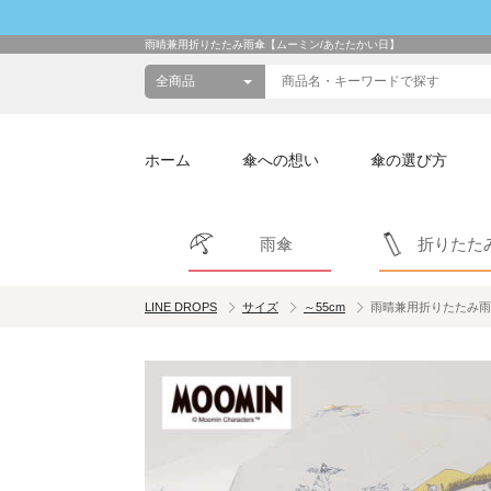
雨晴兼用折りたたみ雨傘【ムーミン/あたたかい日】
ホーム
傘への想い
傘の選び方
雨傘
折りたた
LINE DROPS
サイズ
～55cm
雨晴兼用折りたたみ雨