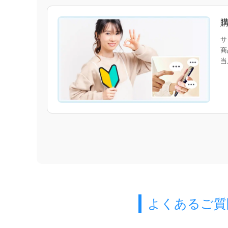
サ
商
当
よくあるご質