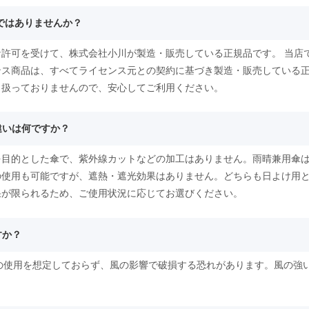
物ではありませんか？
許可を受けて、株式会社小川が製造・販売している正規品です。 当店
ンス商品は、すべてライセンス元との契約に基づき製造・販売している
り扱っておりませんので、安心してご利用ください。
違いは何ですか？
を目的とした傘で、紫外線カットなどの加工はありません。雨晴兼用傘は
の使用も可能ですが、遮熱・遮光効果はありません。どちらも日よけ用
果が限られるため、ご使用状況に応じてお選びください。
すか？
時の使用を想定しておらず、風の影響で破損する恐れがあります。風の強