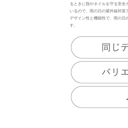
るときに指やネイルを守る安全
いるので、雨の日の紫外線対策
デザイン性と機能性で、雨の日
す。