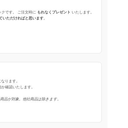
ックです。 ご注文時に
もれなくプレゼント
いたします。
ていただければと思います
。
になります。
能か確認いたします。
入商品が対象。他社商品は除きます。