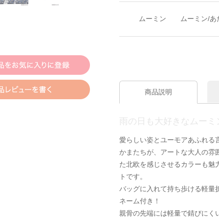
ムーミン
ムーミン/あ
商品説明
雨の日も大好きなムーミ
愛らしい姿とユーモアあふれる
かまたちが、アートな大人の雰
た北欧を感じさせるカラーも魅
トです。
バッグに入れて持ち歩ける軽量
ネーム付き！
親骨の先端には軽量で錆びにく