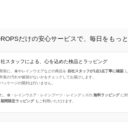
E DROPSだけの安心サービスで、毎日をもっ
自社スタッフによる、心を込めた検品とラッピング
荷前に、傘やレインウエアなどの商品を
自社スタッフが1点1点丁寧に確認
し
外装の汚れや破損がないかをチェックしてお届けします。
パッケージの開封は行いません。
た、傘・レインウエア・レインブーツ・レイングッズの
無料ラッピング
に対
た
期間限定ラッピング
もご利用いただけます。