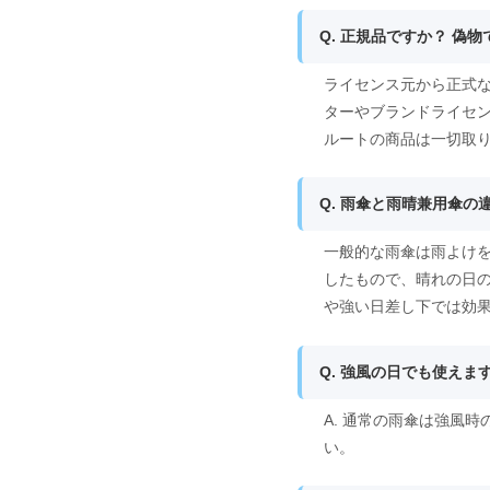
Q. 正規品ですか？ 偽
ライセンス元から正式な
ターやブランドライセ
ルートの商品は一切取
Q. 雨傘と雨晴兼用傘の
一般的な雨傘は雨よけ
したもので、晴れの日
や強い日差し下では効
Q. 強風の日でも使えま
A. 通常の雨傘は強風
い。