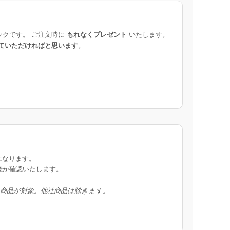
ックです。 ご注文時に
もれなくプレゼント
いたします。
ていただければと思います
。
になります。
能か確認いたします。
入商品が対象。他社商品は除きます。