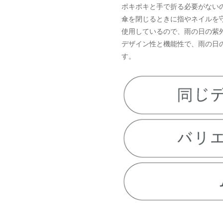
ポキポキと手で折る必要がない
傘を閉じるときに指やネイルを
使用しているので、雨の日の紫
デザイン性と機能性で、雨の日
す。