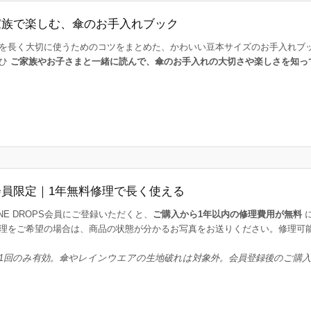
家族で楽しむ、傘のお手入れブック
を長く大切に使うためのコツをまとめた、かわいい豆本サイズのお手入れブ
ひ
ご家族やお子さまと一緒に読んで、傘のお手入れの大切さや楽しさを知っ
会員限定｜1年無料修理で長く使える
INE DROPS会員にご登録いただくと、
ご購入から1年以内の修理費用が無料
理をご希望の場合は、商品の状態が分かるお写真をお送りください。修理可
1回のみ有効。傘やレインウエアの生地破れは対象外。会員登録後のご購