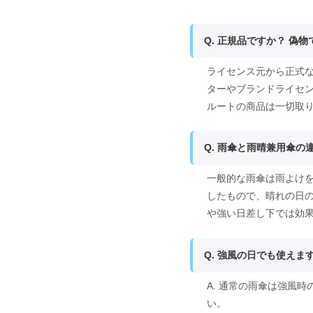
Q. 正規品ですか？ 偽
ライセンス元から正式な
ターやブランドライセ
ルートの商品は一切取
Q. 雨傘と雨晴兼用傘の
一般的な雨傘は雨よけ
したもので、晴れの日
や強い日差し下では効
Q. 強風の日でも使えま
A. 通常の雨傘は強風
い。