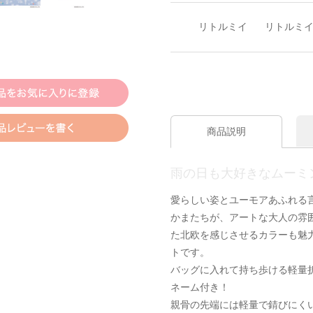
リトルミイ
リトルミイ
商品説明
雨の日も大好きなムーミ
愛らしい姿とユーモアあふれる
かまたちが、アートな大人の雰
た北欧を感じさせるカラーも魅
トです。
バッグに入れて持ち歩ける軽量
ネーム付き！
親骨の先端には軽量で錆びにく