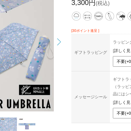
3,300円
(税込)
[30ポイント進呈 ]
ラッピン
[
詳しく見
ギフトラッピング
ギフトラ
（ラッピ
品にはシ
メッセージシール
[
詳しく見