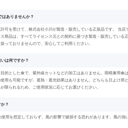
物ではありませんか？
許可を受けて、株式会社小川が製造・販売している正規品です。 当店
ンス商品は、すべてライセンス元との契約に基づき製造・販売している
り扱っておりませんので、安心してご利用ください。
違いは何ですか？
を目的とした傘で、紫外線カットなどの加工はありません。雨晴兼用傘は
の使用も可能ですが、遮熱・遮光効果はありません。どちらも日よけ用
果が限られるため、ご使用状況に応じてお選びください。
すか？
時の使用を想定しておらず、風の影響で破損する恐れがあります。風の強