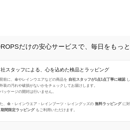
E DROPSだけの安心サービスで、毎日をもっ
自社スタッフによる、心を込めた検品とラッピング
荷前に、傘やレインウエアなどの商品を
自社スタッフが1点1点丁寧に確認
し
外装の汚れや破損がないかをチェックしてお届けします。
パッケージの開封は行いません。
た、傘・レインウエア・レインブーツ・レイングッズの
無料ラッピング
に対
た
期間限定ラッピング
もご利用いただけます。