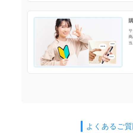
サ
商
当
よくあるご質