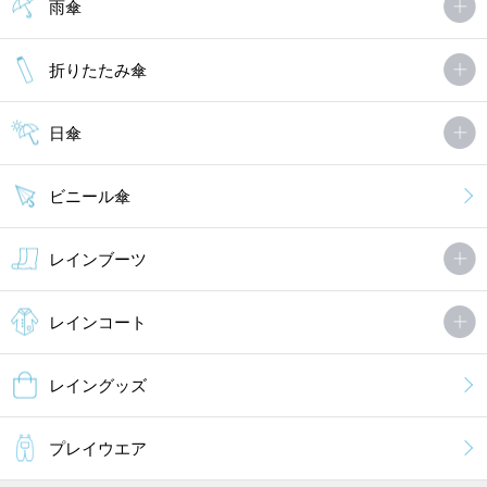
雨傘
折りたたみ傘
日傘
ビニール傘
レインブーツ
レインコート
レイングッズ
プレイウエア