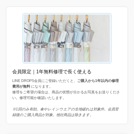
会員限定｜1年無料修理で長く使える
LINE DROPS会員にご登録いただくと、
ご購入から1年以内の修理
費用が無料
になります。
修理をご希望の場合は、商品の状態が分かるお写真をお送りくださ
い。修理可能か確認いたします。
※1回のみ有効。傘やレインウエアの生地破れは対象外。会員登
録後のご購入商品が対象。他社商品は除きます。