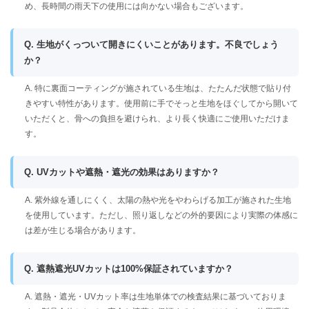
め、長時間の雨天下の使用には向かない場合もございます。
Q. 生地がくっついて開きにくいことがあります。不良でしょう
か？
A. 特に裏面コーティングが施されている生地は、たたんだ状態で貼り付
きやすい特性があります。使用前に手でそっと生地をほぐしてから開いて
いただくと、骨への負担を避けられ、より長く快適にご使用いただけま
す。
Q. UVカットや遮熱・遮光の効果はありますか？
A. 紫外線を通しにくく、太陽の熱や光をやわらげる加工が施された生地
を使用しています。ただし、照り返しなどの外的要因により実際の体感に
は差が生じる場合があります。
Q. 遮熱遮光UVカットは100%保証されていますか？
A. 遮熱・遮光・UVカット率は生地単体での検査結果に基づいておりま