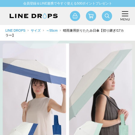
会員登録＆LINE連携で今すぐ使える500ポイントプレゼント
LINE DROPS
サイズ
～55cm
晴雨兼用折りたたみ日傘【切り継ぎ/17カ
ラー】