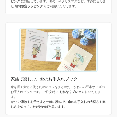
ピング
に対応しています。母の日やクリスマスなど、季節に合わせ
た
期間限定ラッピング
もご利用いただけます。
家族で楽しむ、傘のお手入れブック
傘を長く大切に使うためのコツをまとめた、かわいい豆本サイズの
お手入れブックです。 ご注文時に
もれなくプレゼント
いたしま
す。
ぜひ
ご家族やお子さまと一緒に読んで、傘のお手入れの大切さや楽
しさを知っていただければと思います
。