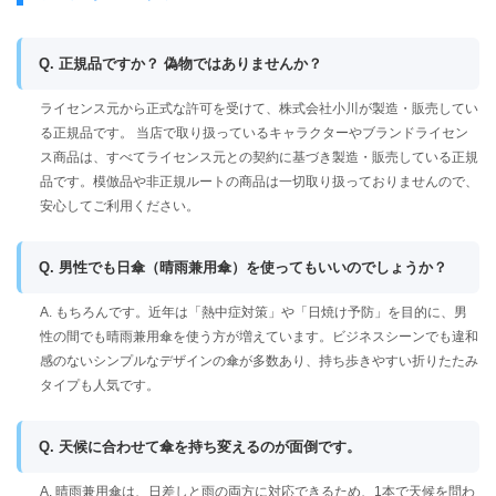
Q. 正規品ですか？ 偽物ではありませんか？
ライセンス元から正式な許可を受けて、株式会社小川が製造・販売してい
る正規品です。 当店で取り扱っているキャラクターやブランドライセン
ス商品は、すべてライセンス元との契約に基づき製造・販売している正規
品です。模倣品や非正規ルートの商品は一切取り扱っておりませんので、
安心してご利用ください。
Q. 男性でも日傘（晴雨兼用傘）を使ってもいいのでしょうか？
A. もちろんです。近年は「熱中症対策」や「日焼け予防」を目的に、男
性の間でも晴雨兼用傘を使う方が増えています。ビジネスシーンでも違和
感のないシンプルなデザインの傘が多数あり、持ち歩きやすい折りたたみ
タイプも人気です。
Q. 天候に合わせて傘を持ち変えるのが面倒です。
A. 晴雨兼用傘は、日差しと雨の両方に対応できるため、1本で天候を問わ