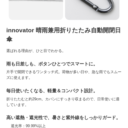
innovator 晴雨兼用折りたたみ自動開閉日
傘
選ばれる理由が、ひと目でわかる。
雨も日差しも、ボタンひとつでスマートに。
片手で開閉できるワンタッチ式。荷物が多い日や、急な雨でもスムー
ズに使えます。
毎日使いたくなる、軽量＆コンパクト設計。
折りたたむと約29cm。カバンにすっきり収まるので、日常使いに適
しています。
高い遮熱・遮光性で、暑さと紫外線をしっかりガード。
遮光率：99.99%以上