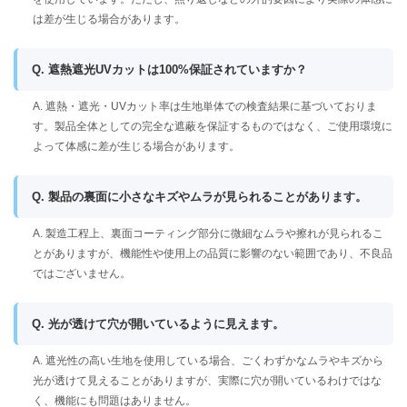
は差が生じる場合があります。
Q. 遮熱遮光UVカットは100%保証されていますか？
A. 遮熱・遮光・UVカット率は生地単体での検査結果に基づいておりま
す。製品全体としての完全な遮蔽を保証するものではなく、ご使用環境に
よって体感に差が生じる場合があります。
Q. 製品の裏面に小さなキズやムラが見られることがあります。
A. 製造工程上、裏面コーティング部分に微細なムラや擦れが見られるこ
とがありますが、機能性や使用上の品質に影響のない範囲であり、不良品
ではございません。
Q. 光が透けて穴が開いているように見えます。
A. 遮光性の高い生地を使用している場合、ごくわずかなムラやキズから
光が透けて見えることがありますが、実際に穴が開いているわけではな
く、機能にも問題はありません。