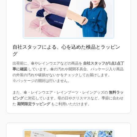
自社スタッフによる、心を込めた検品とラッピン
グ
出荷前に、傘やレインウエアなどの商品を
自社スタッフが1点1点丁
寧に確認
しています。傘の汚れや開閉不具合、パッケージ入り商品
の外装の汚れや破損がないかをチェックしてお届けします。
※パッケージの開封は行いません。
また、傘・レインウエア・レインブーツ・レイングッズの
無料ラッ
ピング
に対応しています。母の日やクリスマスなど、季節に合わせ
た
期間限定ラッピング
もご利用いただけます。