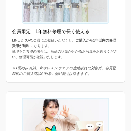
会員限定｜1年無料修理で長く使える
LINE DROPS会員にご登録いただくと、
ご購入から1年以内の修理
費用が無料
になります。
修理をご希望の場合は、商品の状態が分かるお写真をお送りくださ
い。修理可能か確認いたします。
※1回のみ有効。傘やレインウエアの生地破れは対象外。会員登
録後のご購入商品が対象。他社商品は除きます。