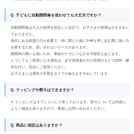
Q. 子どもに自動開閉傘を使わせても大丈夫ですか？
自動開閉傘は大人の使用を想定した設計で、お子さまの使用はおすすめし
ておりません。
操作にある程度の力が必要で、特に閉じた後に中棒を押し込む際に強い力
を要するため、扱いきれないケースがあります。
開閉時の勢いも強いため、事故やケガにつながる可能性もあります。
どうしてもご使用になる場合は、必ず保護者の方の管理のもとで説明・練
習を行い、安全にご使用ください。
お子さまには通常の手開きタイプの傘をおすすめしています。
Q. ラッピングや熨斗はできますか？
A. ラッピングはオプションにて承っております。熨斗については内容に
よりご相談を承りますので、事前にお問い合わせください。
Q. 商品に保証はありますか？