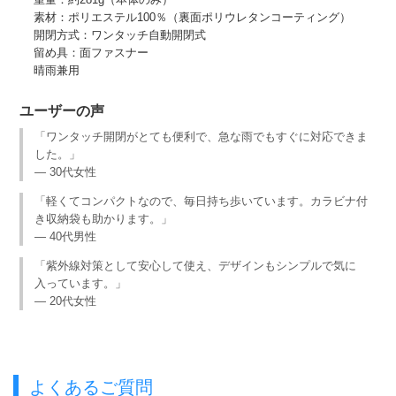
素材：ポリエステル100％（裏面ポリウレタンコーティング）
開閉方式：ワンタッチ自動開閉式
留め具：面ファスナー
晴雨兼用
ユーザーの声
「ワンタッチ開閉がとても便利で、急な雨でもすぐに対応できま
した。」
— 30代女性
「軽くてコンパクトなので、毎日持ち歩いています。カラビナ付
き収納袋も助かります。」
— 40代男性
「紫外線対策として安心して使え、デザインもシンプルで気に
入っています。」
— 20代女性
よくあるご質問