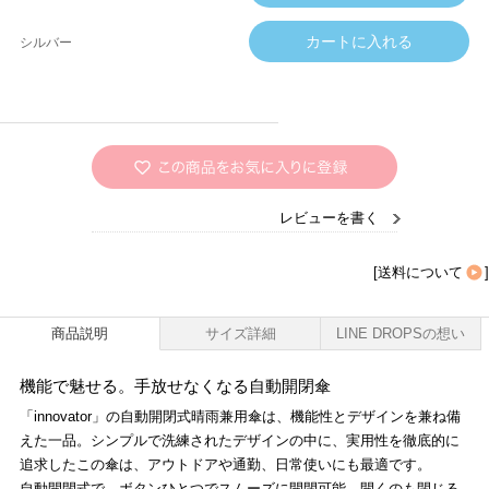
シルバー
レビューを書く
[
送料について
]
商品説明
サイズ詳細
LINE DROPSの想い
機能で魅せる。手放せなくなる自動開閉傘
「innovator」の自動開閉式晴雨兼用傘は、機能性とデザインを兼ね備
えた一品。シンプルで洗練されたデザインの中に、実用性を徹底的に
追求したこの傘は、アウトドアや通勤、日常使いにも最適です。
自動開閉式で、ボタンひとつでスムーズに開閉可能。開くのも閉じる