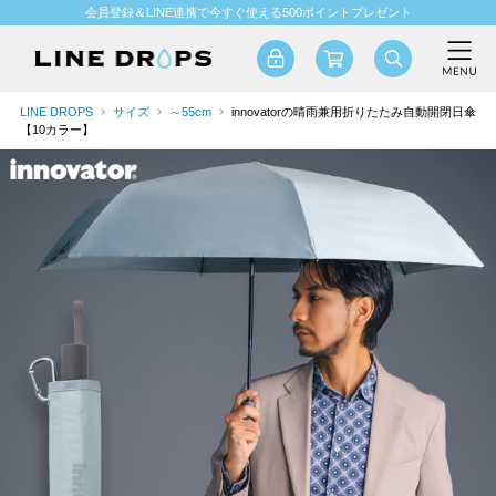
会員登録＆LINE連携で今すぐ使える500ポイントプレゼント
LINE DROPS
サイズ
～55cm
innovatorの晴雨兼用折りたたみ自動開閉日傘
【10カラー】