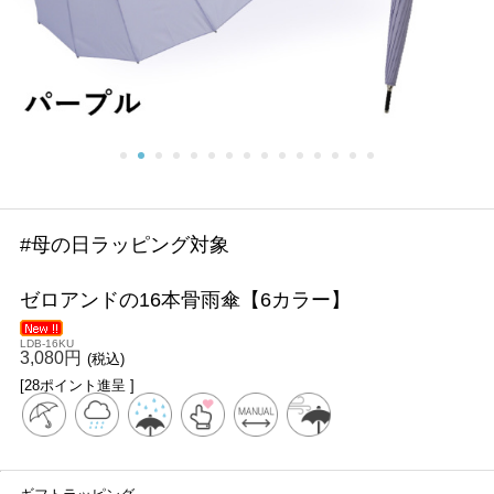
#母の日ラッピング対象
ゼロアンドの16本骨雨傘【6カラー】
LDB-16KU
3,080円
(税込)
[28ポイント進呈 ]