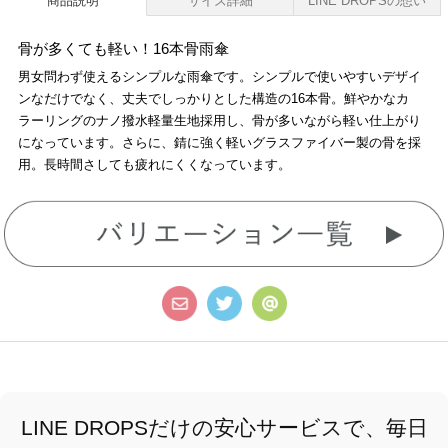
商品説明
サイズ詳細
LINE DROPSの想い
骨が多くても軽い！16本骨雨傘
男女問わず使えるシンプルな雨傘です。シンプルで使いやすいデザイ
ンなだけでなく、丈夫でしっかりとした構造の16本骨。鮮やかなカ
ラーリングのナノ撥水軽量生地採用し、骨が多いながら軽い仕上がり
になっています。さらに、錆に強く軽いグラスファイバー製の骨を採
用。長時間さしても疲れにくくなっています。
LINE DROPSだけの安心サービスで、毎日