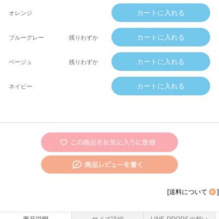
オレンジ
ブルーグレー
残りわずか
ベージュ
残りわずか
ネイビー
[
送料について
]