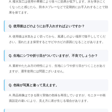
A. 撥水加工は使用や摩擦により徐々に効果が低下します。水を弾きにく
くなったと感じたら、防水スプレーなどで定期的にお手入れすることで効
果を保てます。
Q. 使用後はどのようにお手入れすればよいですか？
A. 使用後は水気をよく切ってから、風通しのよい場所で陰干ししてくだ
さい。濡れたまま保管するとサビやカビの原因になることがあります。
Q. 生地にシワや折り目がついていますが、不良でしょうか？
A. 素材やたたみ方の特性により、生地にシワや折り目がつくことがあり
ますが、通常使用には問題ございません。
Q. 色味が写真と違って見えます。
A. 商品画像はできる限り実物の色味を再現していますが、モニターや画
面設定の違いにより、見え方に差が生じる場合があります。