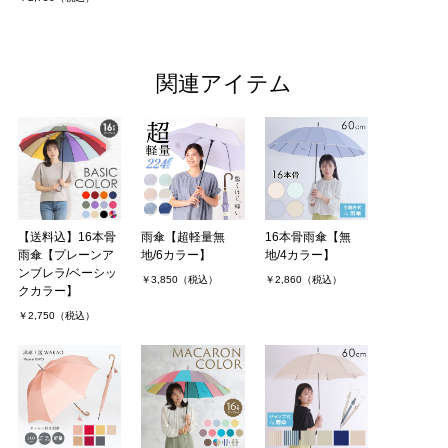
関連アイテム
【送料込】16本骨
雨傘【超軽量無
16本骨雨傘【無
雨傘【プレーンア
地/6カラー】
地/4カラー】
ンブレラ/ベーシッ
￥3,850（税込）
￥2,860（税込）
クカラー】
￥2,750（税込）