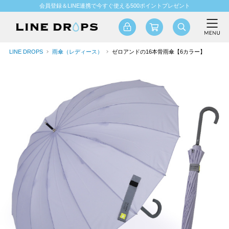
会員登録＆LINE連携で今すぐ使える500ポイントプレゼント
LINE DROPS
雨傘（レディース）
ゼロアンドの16本骨雨傘【6カラー】