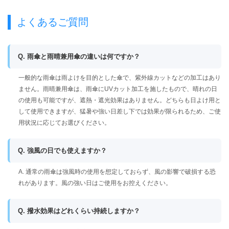
よくあるご質問
Q. 雨傘と雨晴兼用傘の違いは何ですか？
一般的な雨傘は雨よけを目的とした傘で、紫外線カットなどの加工はあり
ません。雨晴兼用傘は、雨傘にUVカット加工を施したもので、晴れの日
の使用も可能ですが、遮熱・遮光効果はありません。どちらも日よけ用と
して使用できますが、猛暑や強い日差し下では効果が限られるため、ご使
用状況に応じてお選びください。
Q. 強風の日でも使えますか？
A. 通常の雨傘は強風時の使用を想定しておらず、風の影響で破損する恐
れがあります。風の強い日はご使用をお控えください。
Q. 撥水効果はどれくらい持続しますか？