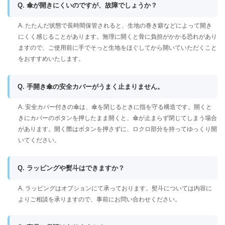
Q. 傘が開きにくいのですが、故障でしょうか？
A. たたんだ状態で長時間保管されると、生地の巻き癖などによって開き
にくく感じることがあります。無理に開くと骨に負担がかかる恐れがあり
ますので、ご使用前に手でそっと生地をほぐしてから開いていただくこと
をおすすめいたします。
Q. 手開き傘の安全カバーがうまく止まりません。
A. 安全カバー付きの傘は、傘を閉じるときに指を守る構造です。開くと
きにカバーのボタンを押したまま開くと、傘が止まらず閉じてしまう場合
があります。開く際はボタンを押さずに、ロクロ部分を持ってゆっくり開
いてください。
Q. ラッピングや熨斗はできますか？
A. ラッピングはオプションにて承っております。熨斗については内容に
よりご相談を承りますので、事前にお問い合わせください。