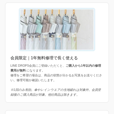
会員限定｜1年無料修理で長く使える
LINE DROPS会員にご登録いただくと、
ご購入から1年以内の修理
費用が無料
になります。
修理をご希望の場合は、商品の状態が分かるお写真をお送りくださ
い。修理可能か確認いたします。
※1回のみ有効。傘やレインウエアの生地破れは対象外。会員登
録後のご購入商品が対象。他社商品は除きます。