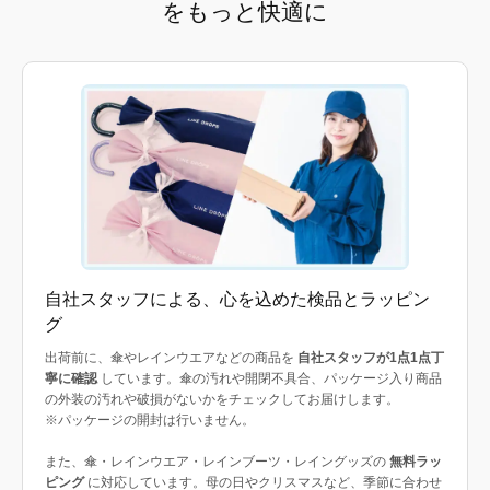
をもっと快適に
自社スタッフによる、心を込めた検品とラッピン
グ
出荷前に、傘やレインウエアなどの商品を
自社スタッフが1点1点丁
寧に確認
しています。傘の汚れや開閉不具合、パッケージ入り商品
の外装の汚れや破損がないかをチェックしてお届けします。
※パッケージの開封は行いません。
また、傘・レインウエア・レインブーツ・レイングッズの
無料ラッ
ピング
に対応しています。母の日やクリスマスなど、季節に合わせ