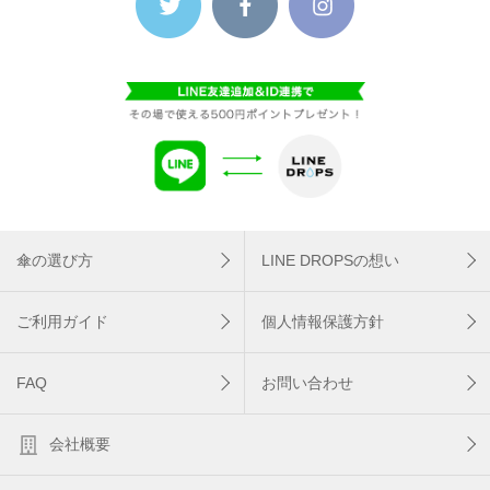
傘の選び方
LINE DROPSの想い
ご利用ガイド
個人情報保護方針
FAQ
お問い合わせ
会社概要