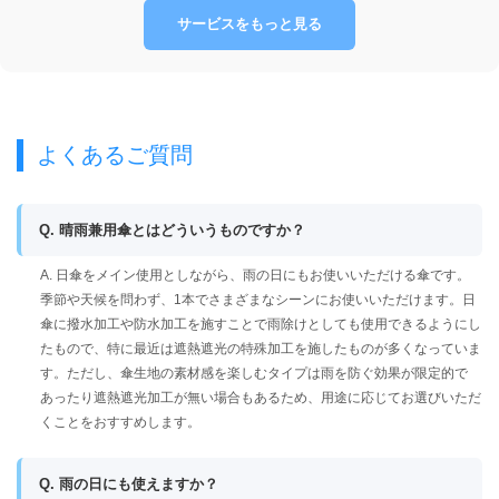
サービスをもっと見る
よくあるご質問
Q. 晴雨兼用傘とはどういうものですか？
A. 日傘をメイン使用としながら、雨の日にもお使いいただける傘です。
季節や天候を問わず、1本でさまざまなシーンにお使いいただけます。日
傘に撥水加工や防水加工を施すことで雨除けとしても使用できるようにし
たもので、特に最近は遮熱遮光の特殊加工を施したものが多くなっていま
す。ただし、傘生地の素材感を楽しむタイプは雨を防ぐ効果が限定的で
あったり遮熱遮光加工が無い場合もあるため、用途に応じてお選びいただ
くことをおすすめします。
Q. 雨の日にも使えますか？