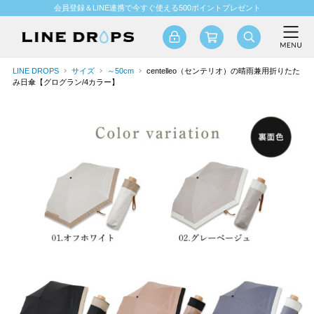
会員登録＆LINE連携で今すぐ使える500ポイントプレゼント
LINE DROPS
サイズ
～50cm
centelleo（センテリオ）の晴雨兼用折りたた
み日傘【グログラン/4カラー】