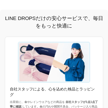
LINE DROPSだけの安心サービスで、毎日
をもっと快適に
自社スタッフによる、心を込めた検品とラッピン
グ
出荷前に、傘やレインウエアなどの商品を
自社スタッフが1点1点丁
寧に確認
しています。傘の汚れや開閉不具合、パッケージ入り商品