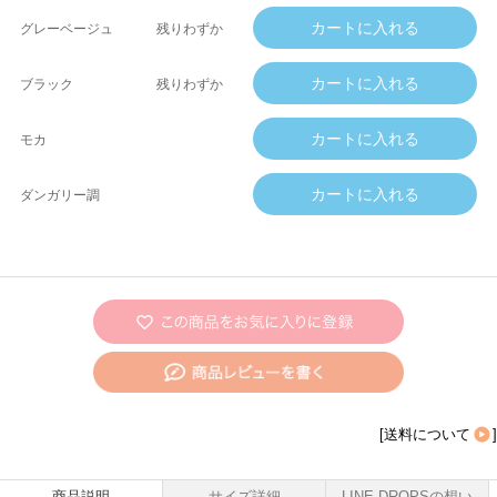
グレーベージュ
残りわずか
ブラック
残りわずか
モカ
ダンガリー調
[
送料について
]
商品説明
サイズ詳細
LINE DROPSの想い