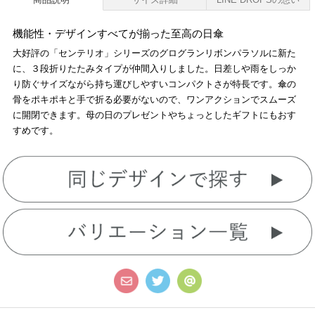
機能性・デザインすべてが揃った至高の日傘
大好評の「センテリオ」シリーズのグログランリボンパラソルに新た
に、３段折りたたみタイプが仲間入りしました。日差しや雨をしっか
り防ぐサイズながら持ち運びしやすいコンパクトさが特長です。傘の
骨をポキポキと手で折る必要がないので、ワンアクションでスムーズ
に開閉できます。母の日のプレゼントやちょっとしたギフトにもおす
すめです。