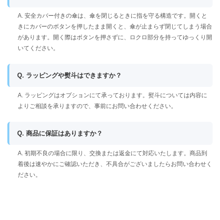
A. 安全カバー付きの傘は、傘を閉じるときに指を守る構造です。開くと
きにカバーのボタンを押したまま開くと、傘が止まらず閉じてしまう場合
があります。開く際はボタンを押さずに、ロクロ部分を持ってゆっくり開
いてください。
Q. ラッピングや熨斗はできますか？
A. ラッピングはオプションにて承っております。熨斗については内容に
よりご相談を承りますので、事前にお問い合わせください。
Q. 商品に保証はありますか？
A. 初期不良の場合に限り、交換または返金にて対応いたします。商品到
着後は速やかにご確認いただき、不具合がございましたらお問い合わせく
ださい。