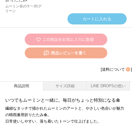
ムーミン谷の十一月/グ
リーン
[
送料について
]
商品説明
サイズ詳細
LINE DROPSの想い
いつでもムーミンと一緒に。毎日がちょっと特別になる傘
繊細なタッチで描かれたムーミンのアートと、やさしい色合いが魅力
の晴雨兼用折りたたみ傘。
日常使いしやすい、落ち着いたトーンで仕上げました。