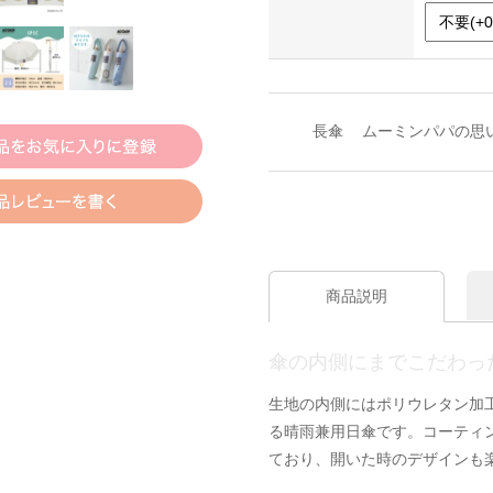
長傘
ムーミンパパの思
商品説明
傘の内側にまでこだわっ
生地の内側にはポリウレタン加
る晴雨兼用日傘です。コーティ
ており、開いた時のデザインも