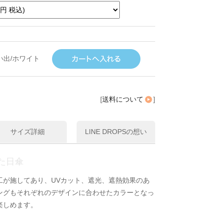
い出/ホワイト
[
送料について
]
サイズ詳細
LINE DROPSの想い
た日傘
工が施してあり、UVカット、遮光、遮熱効果のあ
ングもそれぞれのデザインに合わせたカラーとなっ
楽しめます。