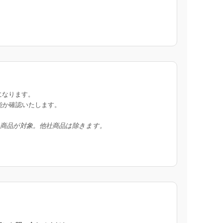
になります。
能か確認いたします。
入商品が対象。他社商品は除きます。