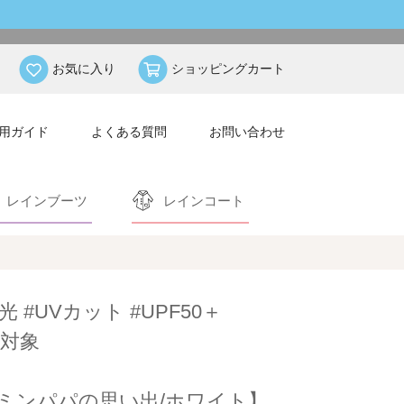
お気に入り
ショッピングカート
用ガイド
よくある質問
お問い合わせ
レインブーツ
レインコート
光 #UVカット #UPF50＋
対象
ミンパパの思い出/ホワイト】