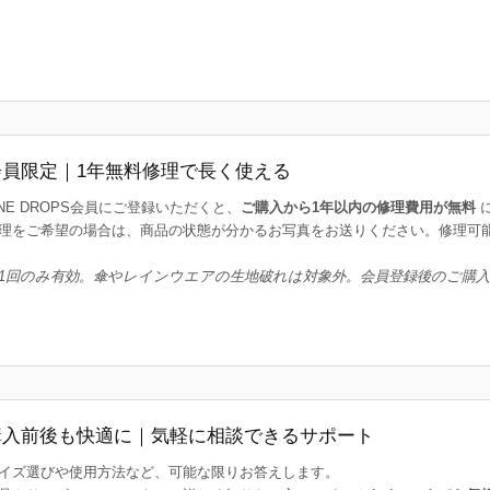
会員限定｜1年無料修理で長く使える
INE DROPS会員にご登録いただくと、
ご購入から1年以内の修理費用が無料
理をご希望の場合は、商品の状態が分かるお写真をお送りください。修理可
1回のみ有効。傘やレインウエアの生地破れは対象外。会員登録後のご購
購入前後も快適に｜気軽に相談できるサポート
イズ選びや使用方法など、可能な限りお答えします。