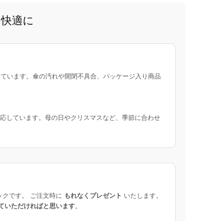
と快適に
ています。傘の汚れや開閉不具合、パッケージ入り商品
応しています。母の日やクリスマスなど、季節に合わせ
ックです。 ご注文時に
もれなくプレゼント
いたします。
ていただければと思います
。