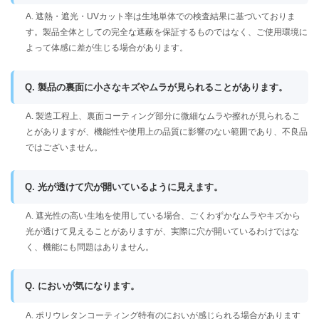
A. 遮熱・遮光・UVカット率は生地単体での検査結果に基づいておりま
す。製品全体としての完全な遮蔽を保証するものではなく、ご使用環境に
よって体感に差が生じる場合があります。
Q. 製品の裏面に小さなキズやムラが見られることがあります。
A. 製造工程上、裏面コーティング部分に微細なムラや擦れが見られるこ
とがありますが、機能性や使用上の品質に影響のない範囲であり、不良品
ではございません。
Q. 光が透けて穴が開いているように見えます。
A. 遮光性の高い生地を使用している場合、ごくわずかなムラやキズから
光が透けて見えることがありますが、実際に穴が開いているわけではな
く、機能にも問題はありません。
Q. においが気になります。
A. ポリウレタンコーティング特有のにおいが感じられる場合があります