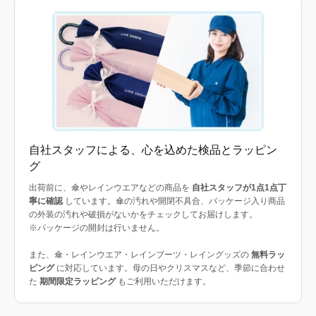
自社スタッフによる、心を込めた検品とラッピン
グ
出荷前に、傘やレインウエアなどの商品を
自社スタッフが1点1点丁
寧に確認
しています。傘の汚れや開閉不具合、パッケージ入り商品
の外装の汚れや破損がないかをチェックしてお届けします。
※パッケージの開封は行いません。
また、傘・レインウエア・レインブーツ・レイングッズの
無料ラッ
ピング
に対応しています。母の日やクリスマスなど、季節に合わせ
た
期間限定ラッピング
もご利用いただけます。