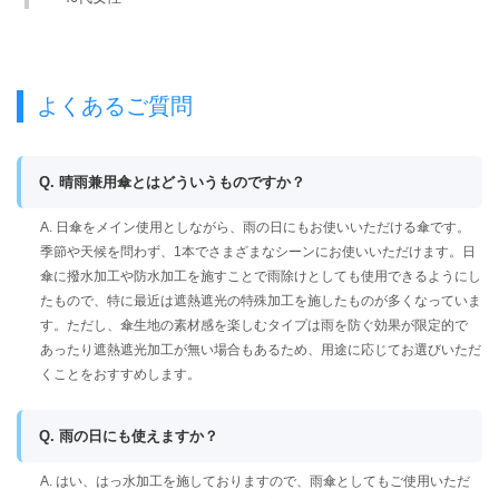
よくあるご質問
Q. 晴雨兼用傘とはどういうものですか？
A. 日傘をメイン使用としながら、雨の日にもお使いいただける傘です。
季節や天候を問わず、1本でさまざまなシーンにお使いいただけます。日
傘に撥水加工や防水加工を施すことで雨除けとしても使用できるようにし
たもので、特に最近は遮熱遮光の特殊加工を施したものが多くなっていま
す。ただし、傘生地の素材感を楽しむタイプは雨を防ぐ効果が限定的で
あったり遮熱遮光加工が無い場合もあるため、用途に応じてお選びいただ
くことをおすすめします。
Q. 雨の日にも使えますか？
A. はい、はっ水加工を施しておりますので、雨傘としてもご使用いただ