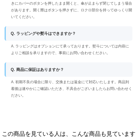
きにカバーのボタンを押したまま開くと、傘が止まらず閉じてしまう場合
があります。開く際はボタンを押さずに、ロクロ部分を持ってゆっくり開
いてください。
Q. ラッピングや熨斗はできますか？
A. ラッピングはオプションにて承っております。熨斗については内容に
よりご相談を承りますので、事前にお問い合わせください。
Q. 商品に保証はありますか？
A. 初期不良の場合に限り、交換または返金にて対応いたします。商品到
着後は速やかにご確認いただき、不具合がございましたらお問い合わせく
ださい。
この商品を見ている人は、こんな商品も見ています