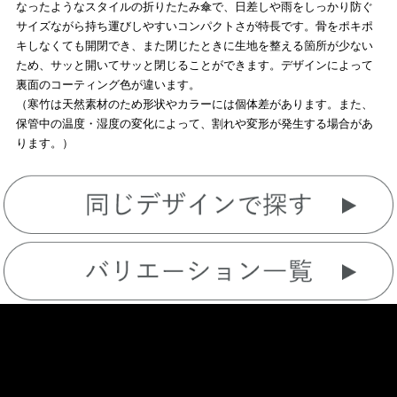
なったようなスタイルの折りたたみ傘で、日差しや雨をしっかり防ぐ
サイズながら持ち運びしやすいコンパクトさが特長です。骨をポキポ
キしなくても開閉でき、また閉じたときに生地を整える箇所が少ない
ため、サッと開いてサッと閉じることができます。デザインによって
裏面のコーティング色が違います。
（寒竹は天然素材のため形状やカラーには個体差があります。また、
保管中の温度・湿度の変化によって、割れや変形が発生する場合があ
ります。）