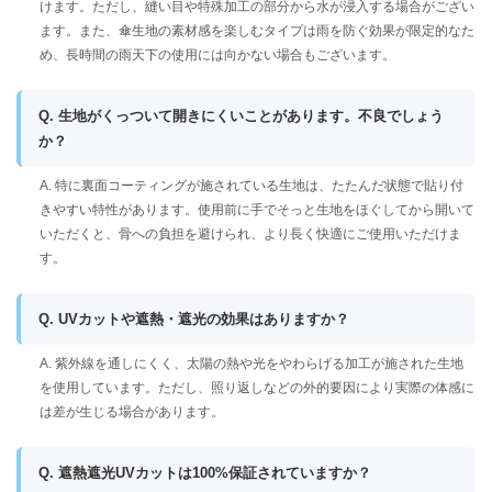
けます。ただし、縫い目や特殊加工の部分から水が浸入する場合がござい
ます。また、傘生地の素材感を楽しむタイプは雨を防ぐ効果が限定的なた
め、長時間の雨天下の使用には向かない場合もございます。
Q. 生地がくっついて開きにくいことがあります。不良でしょう
か？
A. 特に裏面コーティングが施されている生地は、たたんだ状態で貼り付
きやすい特性があります。使用前に手でそっと生地をほぐしてから開いて
いただくと、骨への負担を避けられ、より長く快適にご使用いただけま
す。
Q. UVカットや遮熱・遮光の効果はありますか？
A. 紫外線を通しにくく、太陽の熱や光をやわらげる加工が施された生地
を使用しています。ただし、照り返しなどの外的要因により実際の体感に
は差が生じる場合があります。
Q. 遮熱遮光UVカットは100%保証されていますか？