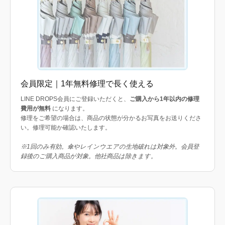
会員限定｜1年無料修理で長く使える
LINE DROPS会員にご登録いただくと、
ご購入から1年以内の修理
費用が無料
になります。
修理をご希望の場合は、商品の状態が分かるお写真をお送りくださ
い。修理可能か確認いたします。
※1回のみ有効。傘やレインウエアの生地破れは対象外。会員登
録後のご購入商品が対象。他社商品は除きます。