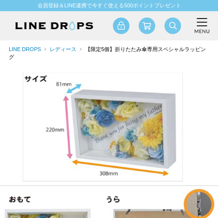
会員登録＆LINE連携で今すぐ使える500ポイントプレゼント
LINE DROPS
レディース
【限定5個】折りたたみ傘専用スペシャルラッピン
グ