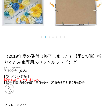
（2019年度の受付は終了しました）
【限定5個】折
りたたみ傘専用スペシャルラッピング
giftbox-sp2019
7,700円
(税込)
[70ポイント進呈 ]
販売を終了いたしました。
[ 販売期間
2019年6月1日0時0分
～
2019年8月31日23時59分
]
メッセージ選択