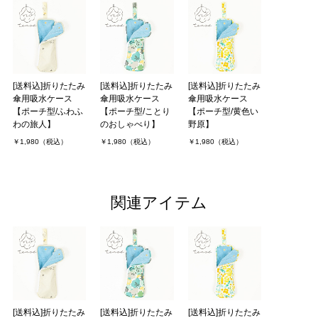
[送料込]折りたたみ
[送料込]折りたたみ
[送料込]折りたたみ
傘用吸水ケース
傘用吸水ケース
傘用吸水ケース
【ポーチ型/ふわふ
【ポーチ型/ことり
【ポーチ型/黄色い
わの旅人】
のおしゃべり】
野原】
￥1,980（税込）
￥1,980（税込）
￥1,980（税込）
関連アイテム
[送料込]折りたたみ
[送料込]折りたたみ
[送料込]折りたたみ