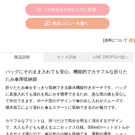
[
送料について
]
商品説明
サイズ詳細
LINE DROPSの想い
バッグにそのまま入れても安心。機能的でカラフルな折りた
たみ傘用収納袋
折りたたみ傘をすっきり収納できる吸水機能付きポーチです。バッグ
に直接入れても濡れを気にせず携帯できるため、急な雨の後も安心し
て外出できます。ポーチ型のデザインで傘の出し入れがスムーズで、
撥水加工により濡れた傘もスマートに収納できるのが魅力です。
カラフルなプリントは、持つだけで気分を明るく演出するデザイン
で、大人も子どもも使えるユニセックス仕様。500mlのペットボトルが
入るサイズ感なので、傘以外の小物も収納でき、通勤や通学、ショッ