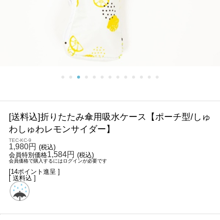
[送料込]折りたたみ傘用吸水ケース【ポーチ型/しゅ
わしゅわレモンサイダー】
TEC-KC-9
1,980円
(税込)
1,584円
会員特別価格
(税込)
会員価格で購入するにはログインが必要です
[14ポイント進呈 ]
[ 送料込 ]