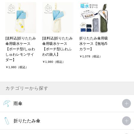
[送料込]折りたたみ
[送料込]折りたたみ
折りたたみ傘用吸
傘用吸水ケース
傘用吸水ケース
水ケース【無地/5
【ポーチ型/しゅわ
【ポーチ型/ふわふ
カラー】
しゅわレモンサイ
わの旅人】
￥1,078（税込）
ダー】
￥1,980（税込）
￥1,980（税込）
カテゴリーから探す
雨傘
折りたたみ傘