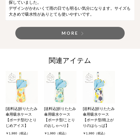
探していました。
デザインがかわいくて雨の日でも明るい気分になります。サイズも
大きめで吸水性がありとても使いやすいです。
MORE
関連アイテム
[送料込]折りたたみ
[送料込]折りたたみ
[送料込]折りたたみ
傘用吸水ケース
傘用吸水ケース
傘用吸水ケース
【ポーチ型/ひとり
【ポーチ型/ことり
【ポーチ型/雨上が
じめアイス】
のおしゃべり】
りのはらっぱ】
￥1,980（税込）
￥1,980（税込）
￥1,980（税込）