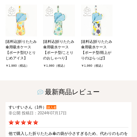
[送料込]折りたたみ
[送料込]折りたたみ
[送料込]折りたたみ
傘用吸水ケース
傘用吸水ケース
傘用吸水ケース
【ポーチ型/ひとり
【ポーチ型/ことり
【ポーチ型/雨上が
じめアイス】
のおしゃべり】
りのはらっぱ】
￥1,980（税込）
￥1,980（税込）
￥1,980（税込）
最新商品レビュー
すいすいさん（1件）
購入者
非公開 投稿日：2024年07月17日
他で購入した折りたたみ傘の袋が小さすぎるため、代わりのものを