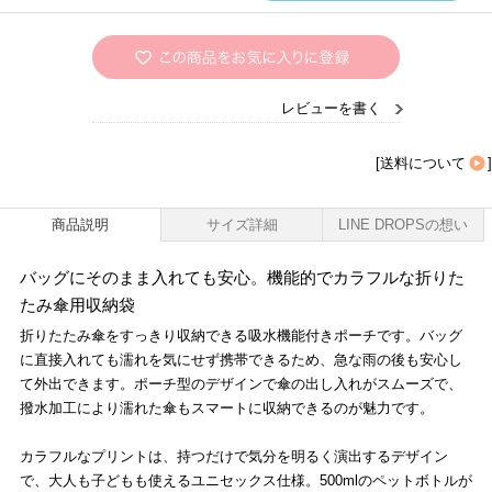
レビューを書く
[
送料について
]
商品説明
サイズ詳細
LINE DROPSの想い
バッグにそのまま入れても安心。機能的でカラフルな折りた
たみ傘用収納袋
折りたたみ傘をすっきり収納できる吸水機能付きポーチです。バッグ
に直接入れても濡れを気にせず携帯できるため、急な雨の後も安心し
て外出できます。ポーチ型のデザインで傘の出し入れがスムーズで、
撥水加工により濡れた傘もスマートに収納できるのが魅力です。
カラフルなプリントは、持つだけで気分を明るく演出するデザイン
で、大人も子どもも使えるユニセックス仕様。500mlのペットボトルが