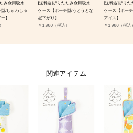
たたみ傘用吸水
[送料込]折りたたみ傘用吸水
[送料込]折り
型/しゅわしゅ
ケース【ポーチ型/うとうとな
ケース【ポーチ
ダー】
昼下がり】
アイス】
込）
￥1,980（税込）
￥1,980（税込
関連アイテム