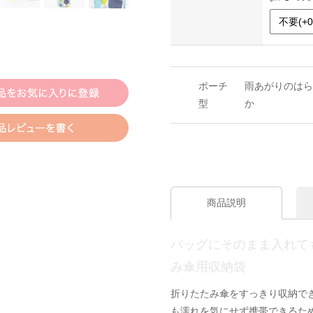
ポーチ
雨あがりのはら
型
か
商品説明
バッグにそのまま入れて
み傘用収納袋
折りたたみ傘をすっきり収納で
も濡れを気にせず携帯できるた