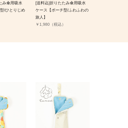
たたみ傘用吸水
[送料込]折りたたみ傘用吸水
型/ひとりじめ
ケース【ポーチ型/ふわふわの
旅人】
）
￥1,980（税込）