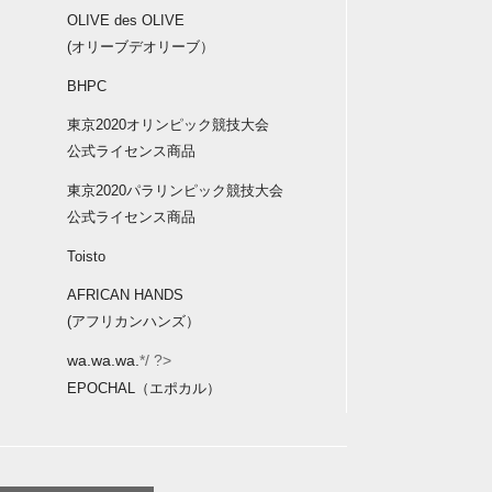
OLIVE des OLIVE
(オリーブデオリーブ）
BHPC
東京2020オリンピック競技大会
公式ライセンス商品
東京2020パラリンピック競技大会
公式ライセンス商品
Toisto
AFRICAN HANDS
(アフリカンハンズ）
wa.wa.wa.
*/ ?>
EPOCHAL（エポカル）