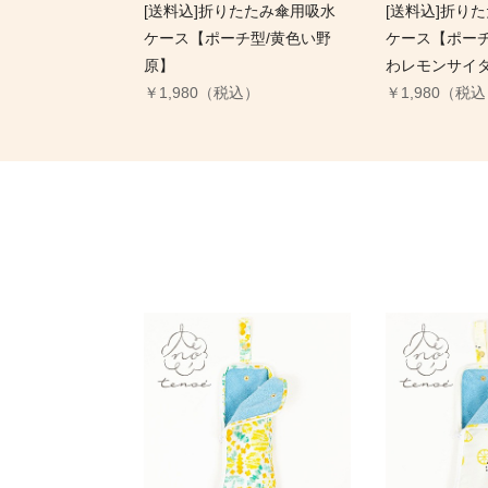
[送料込]折りたたみ傘用吸水
[送料込]折り
ケース【ポーチ型/黄色い野
ケース【ポーチ
原】
わレモンサイ
￥1,980（税込）
￥1,980（税