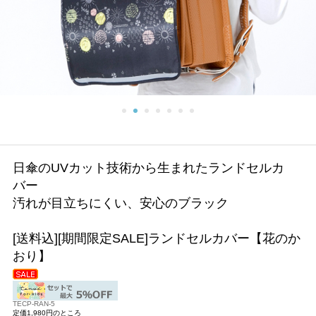
日傘のUVカット技術から生まれたランドセルカ
バー
汚れが目立ちにくい、安心のブラック
[送料込][期間限定SALE]ランドセルカバー【花のか
おり】
TECP-RAN-5
定価1,980円のところ