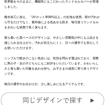
世界観をそのままに、機能性にもこだわったランドセルカバーが登場
しました。
撥水加工に加え、「UVカット率99%以上」の生地を使用。雨や汚れか
ら守るだけでなく、紫外線による色あせも防ぎ、毎日使うランドセル
をきれいな状態で長く保ちます。
落ち着いた黒ベースのデザインは、やさしい雰囲気の中にも上品さを
感じられる仕上がり。汚れが目立ちにくく、日々の通学でも安心して
お使いいただけます。
シンプルで飽きのこない色合いは、性別を問わず選ばれており、実際
に男の子・女の子どちらにもご好評をいただいています。かわいらし
さと落ち着いた印象をあわせ持ち、お子さまの成長に寄り添うデザイ
ンです。
毎日の通学やお出かけが、少し楽しみになるアイテムです。