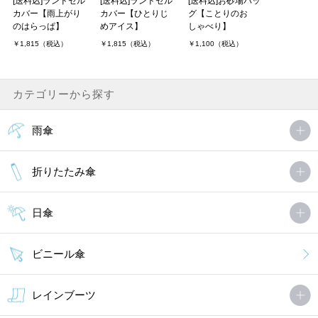
[送料込]ランドセル
[送料込]ランドセル
[送料込]お砂場バッ
カバー【雨上がり
カバー【ひとりじ
グ【ことりのお
のはらっぱ】
めアイス】
しゃべり】
￥1,815（税込）
￥1,815（税込）
￥1,100（税込）
カテゴリーから探す
雨傘
折りたたみ傘
日傘
ビニール傘
レインブーツ